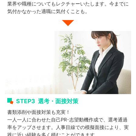
業界や職種についてもレクチャーいたします。今までに
気付かなかった適職に気付くことも。
STEP3
選考・面接対策
書類添削や面接対策も充実！
一人一人に合わせた自己PR･志望動機作成で、選考通過
率をアップさせます。人事目線での模擬面接により、実
践に近い経験を多く積むことができます。