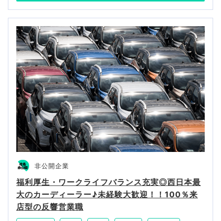
非公開企業
福利厚生・ワークライフバランス充実◎西日本最
大のカーディーラー♪未経験大歓迎！！100％来
店型の反響営業職