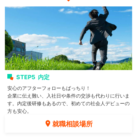
STEP5
内定
安心のアフターフォローもばっちり！
企業に伝え難い、入社日や条件の交渉も代わりに行いま
す。内定後研修もあるので、初めての社会人デビューの
方も安心。
就職相談場所