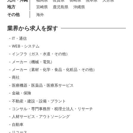
福岡県
佐賀県
長崎県
熊本県
大分県
地方
宮崎県
鹿児島県
沖縄県
その他
海外
業界から求人を探す
IT・通信
WEB・システム
インフラ（ガス・水道・その他）
メーカー（機械・電気）
メーカー（素材・化学・食品・化粧品・その他）
商社
医療機器・医薬品・医療系サービス
金融・保険
不動産・建設・設備・プラント
コンサル・専門事務所・税理士法人・リサーチ
人材サービス・アウトソーシング
自動車
リユース