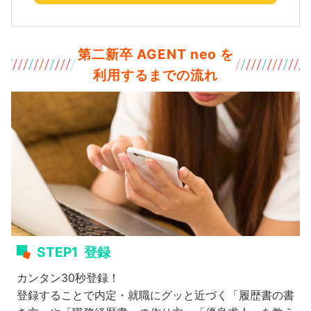
第二新卒 AGENT neo を
利用するまでの流れ
STEP1
登録
カンタン30秒登録！
登録することで内定・就職にグッと近づく「履歴書の書