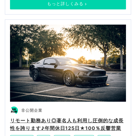
もっと詳しくみる
非公開企業
リモート勤務あり◎著名人も利用し圧倒的な成長
性を誇ります♪年間休日125日★100％反響営業