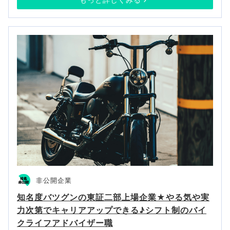
非公開企業
知名度バツグンの東証二部上場企業★やる気や実
力次第でキャリアアップできる♪シフト制のバイ
クライフアドバイザー職