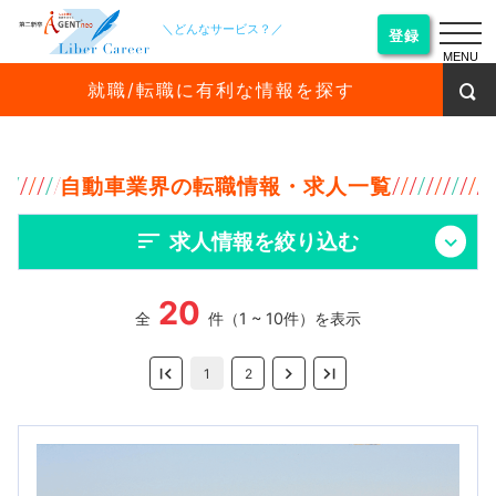
＼どんなサービス？／
登録
MENU
就職/転職に有利な情報を探す
自動車業界の転職情報・求人一覧
求人情報を絞り込む
20
全
件（1 ~ 10件）を表示
1
2