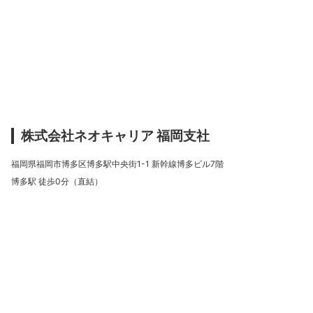
株式会社ネオキャリア 福岡支社
福岡県福岡市博多区博多駅中央街1-1 新幹線博多ビル7階
博多駅 徒歩0分（直結）