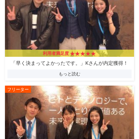
利用者満足度
「早く決まってよかったです。」Kさんが内定獲得！
もっと読む
フリーター