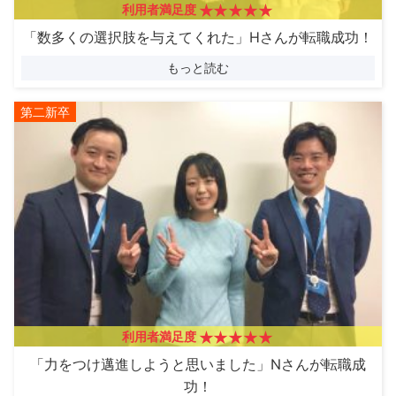
利用者満足度
「数多くの選択肢を与えてくれた」Hさんが転職成功！
もっと読む
第二新卒
利用者満足度
「力をつけ邁進しようと思いました」Nさんが転職成
功！