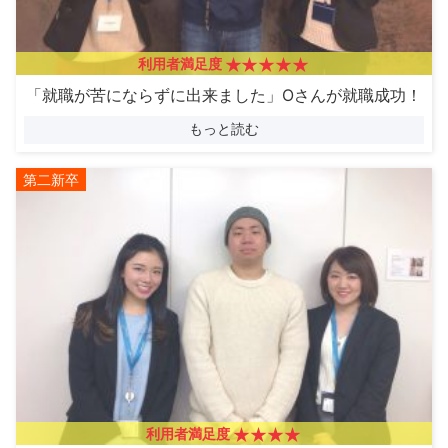
利用者満足度
「就職が苦にならずに出来ました」Oさんが就職成功！
もっと読む
第二新卒
利用者満足度