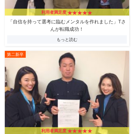
利用者満足度
「自信を持って選考に臨むメンタルを作れました」Tさ
んが転職成功！
もっと読む
第二新卒
利用者満足度