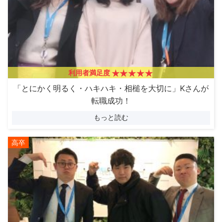
利用者満足度
「とにかく明るく・ハキハキ・相槌を大切に」Kさんが
転職成功！
もっと読む
高卒