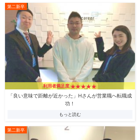
第二新卒
利用者満足度
「良い意味で距離が近かった」Hさんが営業職へ転職成
功！
もっと読む
第二新卒