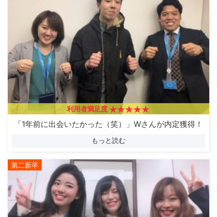
利用者満足度
「1年前に出会いたかった（笑）」Wさんが内定獲得！
もっと読む
第二新卒