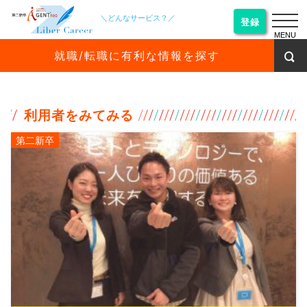
＼どんなサービス？／
登録
MENU
就職/転職に有利な情報を探す
利用者をみてみる
第二新卒