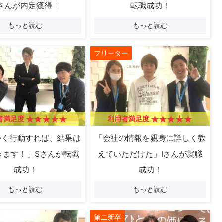
さんが内定獲得！
転職成功！
もっと読む
もっと読む
フリーター
者満足度
利用者満足度
かく行動すれば、結果は
「会社の情報を親身に詳しく教
きます！」Sさんが転職
えていただけた」Iさんが就職
成功！
成功！
もっと読む
もっと読む
第二新卒