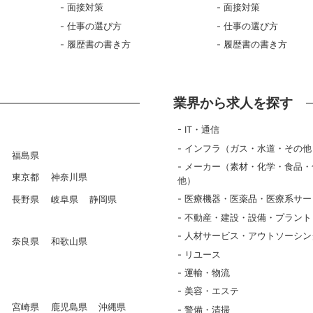
面接対策
面接対策
仕事の選び方
仕事の選び方
履歴書の書き方
履歴書の書き方
業界から求人を探す
IT・通信
インフラ（ガス・水道・その他
県
福島県
メーカー（素材・化学・食品・
県
東京都
神奈川県
他）
医療機器・医薬品・医療系サー
県
長野県
岐阜県
静岡県
不動産・建設・設備・プラント
人材サービス・アウトソーシン
県
奈良県
和歌山県
リユース
県
運輸・物流
美容・エステ
県
宮崎県
鹿児島県
沖縄県
警備・清掃