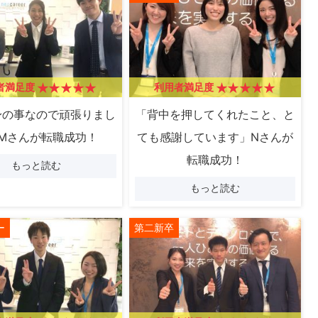
者満足度
利用者満足度
身の事なので頑張りまし
「背中を押してくれたこと、と
Mさんが転職成功！
ても感謝しています」Nさんが
転職成功！
もっと読む
もっと読む
ー
第二新卒