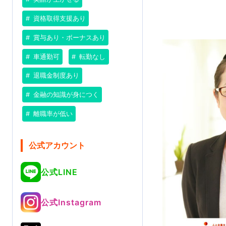
資格取得支援あり
賞与あり・ボーナスあり
車通勤可
転勤なし
退職金制度あり
金融の知識が身につく
離職率が低い
公式アカウント
公式LINE
公式Instagram