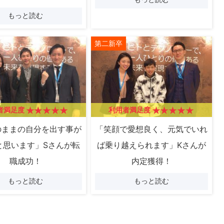
もっと読む
第二新卒
者満足度
利用者満足度
のままの自分を出す事が
「笑顔で愛想良く、元気でいれ
と思います」Sさんが転
ば乗り越えられます」Kさんが
職成功！
内定獲得！
もっと読む
もっと読む