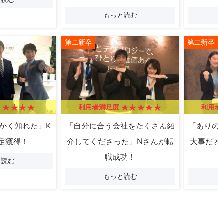
もっと読む
第二新卒
第二新卒
度
利用者満足度
利用
かく知れた」K
「自分に合う会社をたくさん紹
「あり
定獲得！
介してくださった」Nさんが転
大事だ
職成功！
と読む
もっと読む