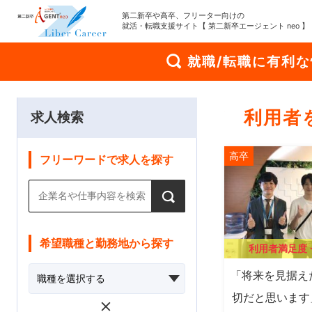
第二新卒や高卒、フリーター向けの
就活・転職支援サイト【 第二新卒エージェント neo 】
就職/転職に有利
利用者
求人検索
高卒
フリーワードで求人を探す
希望職種と勤務地から探す
利用者満足度
「将来を見据え
切だと思います