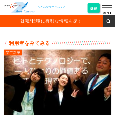
＼どんなサービス？／
登録
MENU
就職/転職に有利な情報を探す
利用者をみてみる
第二新卒