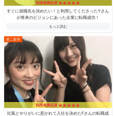
利用者満足度
すぐに就職先を決めたい！と利用してくださったYさん
が将来のビジョンにあった企業に転職成功！
もっと読む
第二新卒
利用者満足度
社風とやりがいに惹かれて入社を決めたFさんの転職成