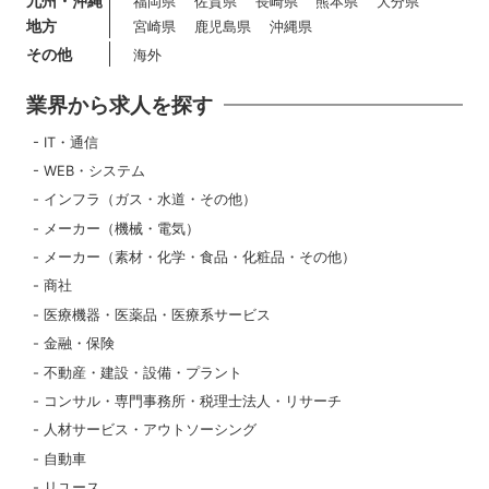
九州・沖縄
福岡県
佐賀県
長崎県
熊本県
大分県
地方
宮崎県
鹿児島県
沖縄県
その他
海外
業界から求人を探す
IT・通信
WEB・システム
インフラ（ガス・水道・その他）
メーカー（機械・電気）
メーカー（素材・化学・食品・化粧品・その他）
商社
医療機器・医薬品・医療系サービス
金融・保険
不動産・建設・設備・プラント
コンサル・専門事務所・税理士法人・リサーチ
人材サービス・アウトソーシング
自動車
リユース