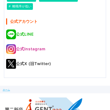
離職率が低い
公式アカウント
公式LINE
公式Instagram
公式X (旧Twitter)
ホーム