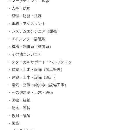
マーケティング・広報
人事・総務
経理・財務・法務
事務・アシスタント
システムエンジニア（開発）
ITインフラ・基盤系
機構・制御系（機電系）
その他エンジニア
テクニカルサポート・ヘルプデスク
建築・土木・設備（施工管理）
建築・土木・設備（設計）
電気・空調・給排水（設備工事）
その他建築・土木・設備
医療・福祉
配送・運輸
教員・講師
製造