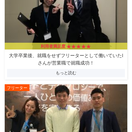
利用者満足度
大学卒業後、就職をせずフリーターとして働いていたI
さんが営業職で就職成功！
もっと読む
フリーター