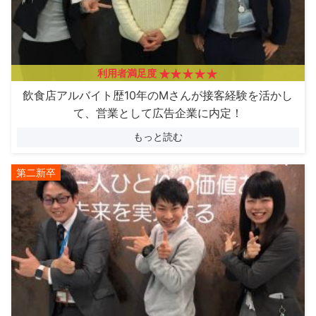
利用者満足度
飲食店アルバイト歴10年のMさんが接客経験を活かし
て、営業として広告企業に内定！
もっと読む
第二新卒