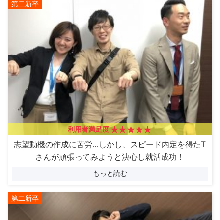
第二新卒
利用者満足度
志望動機の作成に苦労…しかし、スピード内定を得たT
さんが頑張ってみようと決心し就活成功！
もっと読む
第二新卒