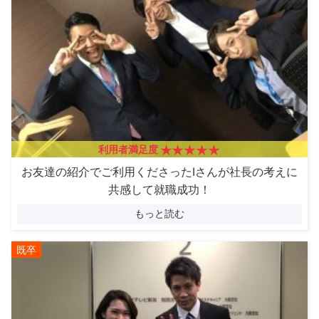
利用者満足度
お友達の紹介でご利用くださったIさんが社長の考えに
共感して就職成功！
もっと読む
既卒