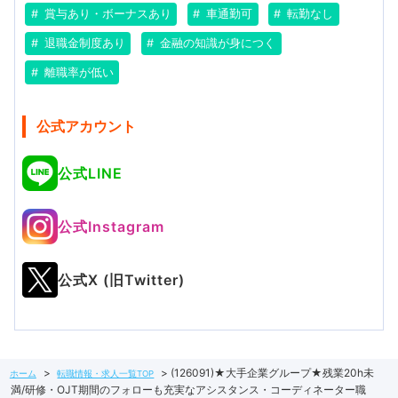
賞与あり・ボーナスあり
車通勤可
転勤なし
退職金制度あり
金融の知識が身につく
離職率が低い
公式アカウント
公式LINE
公式Instagram
公式X (旧Twitter)
(126091)★大手企業グループ★残業20h未
ホーム
転職情報・求人一覧TOP
満/研修・OJT期間のフォローも充実なアシスタンス・コーディネーター職