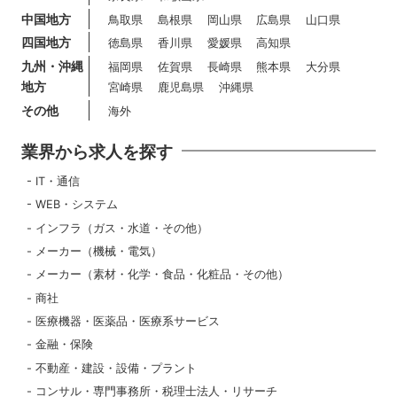
中国地方
鳥取県
島根県
岡山県
広島県
山口県
四国地方
徳島県
香川県
愛媛県
高知県
九州・沖縄
福岡県
佐賀県
長崎県
熊本県
大分県
地方
宮崎県
鹿児島県
沖縄県
その他
海外
業界から求人を探す
IT・通信
WEB・システム
インフラ（ガス・水道・その他）
メーカー（機械・電気）
メーカー（素材・化学・食品・化粧品・その他）
商社
医療機器・医薬品・医療系サービス
金融・保険
不動産・建設・設備・プラント
コンサル・専門事務所・税理士法人・リサーチ