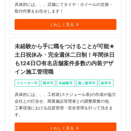
具体的には、、、店舗にてタイヤ・ホイールの交換・
取付作業をお任せします！
くわしく見る
未経験から手に職をつけることが可能★
土日祝休み・完全週休二日制！年間休日
も124日◎有名店舗案件多数の内装デザ
イン施工管理職
フリーター可
既卒可
未経験可
第二新卒可
高卒可
具体的には、、、工程表(スケジュール表)の作成や協力
会社との打合せ、商業施設管理者との調整業務の他、
工事現場における品質管理・安全管理を行って頂きま
す。
くわしく見る