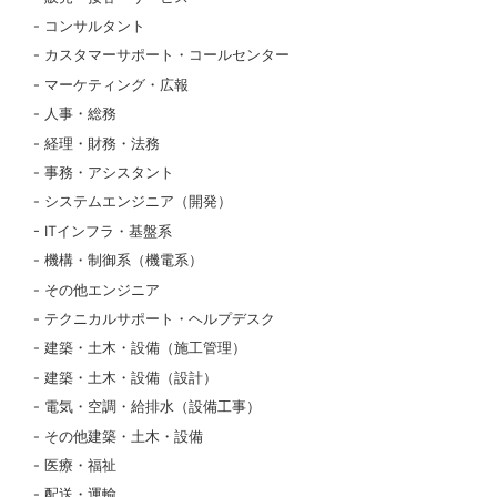
コンサルタント
カスタマーサポート・コールセンター
マーケティング・広報
人事・総務
経理・財務・法務
事務・アシスタント
システムエンジニア（開発）
ITインフラ・基盤系
機構・制御系（機電系）
その他エンジニア
テクニカルサポート・ヘルプデスク
建築・土木・設備（施工管理）
建築・土木・設備（設計）
電気・空調・給排水（設備工事）
その他建築・土木・設備
医療・福祉
配送・運輸