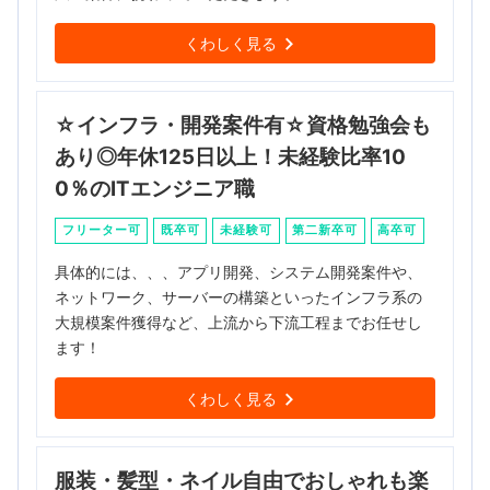
くわしく見る
☆インフラ・開発案件有☆資格勉強会も
あり◎年休125日以上！未経験比率10
0％のITエンジニア職
フリーター可
既卒可
未経験可
第二新卒可
高卒可
具体的には、、、アプリ開発、システム開発案件や、
ネットワーク、サーバーの構築といったインフラ系の
大規模案件獲得など、上流から下流工程までお任せし
ます！
くわしく見る
服装・髪型・ネイル自由でおしゃれも楽