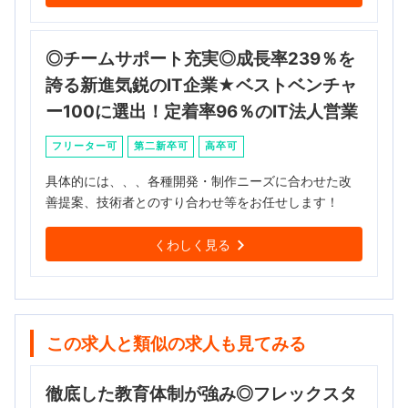
◎チームサポート充実◎成長率239％を
誇る新進気鋭のIT企業★ベストベンチャ
ー100に選出！定着率96％のIT法人営業
フリーター可
第二新卒可
高卒可
具体的には、、、各種開発・制作ニーズに合わせた改
善提案、技術者とのすり合わせ等をお任せします！
くわしく見る
この求人と類似の求人も見てみる
徹底した教育体制が強み◎フレックスタ