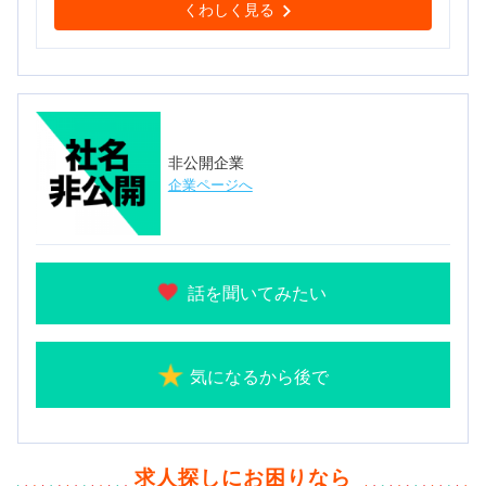
くわしく見る
非公開企業
企業ページへ
話を聞いてみたい
気になるから後で
求人探しにお困りなら