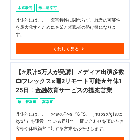
未経験可
第二新卒可
具体的には、、、障害特性に関わらず、就業の可能性
を最大化するために企業と求職者の懸け橋になりま
す。
くわしく見る
【⭐累計5万人が受講】メディア出演多数
📺フレックス×週2リモート可能★年休1
25日！金融教育サービスの提案営業
第二新卒可
高卒可
具体的には、、、お金の学校『GFS』（https://gfs.to
kyo/ ）を運営している同社で、 問い合わせを頂いたお
客様や休眠顧客に対する営業をお任せします。