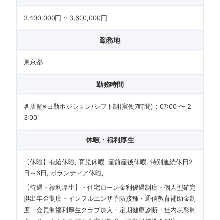
3,400,000円 ~ 3,600,000円
勤務地
東京都
勤務時間
各店舗※日勤ポジション/シフト制(実働7時間)：07:00 〜 2
3:00
休暇・福利厚生
【休暇】有給休暇, 育児休暇, 産前産後休暇, 特別連続休日2
日～6日, ボランティア休暇
【待遇・福利厚生】・住宅ローン金利優遇制度・個人型確定
拠出年金制度・インフルエンザ予防接種・通信教育補助金制
度・会員制福利厚生クラブ加入・定期健康診断・社内表彰制