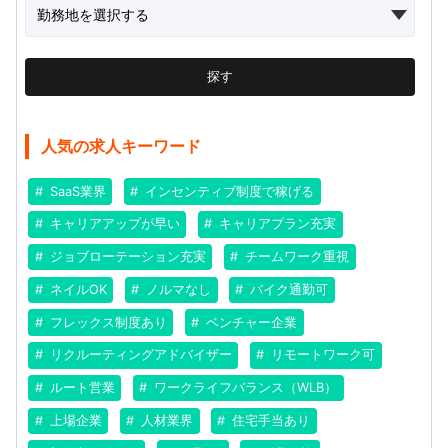
探す
人気の求人キーワード
SaaS業界
インセンティブ制度で稼げる
キャリアアップが早い
キャリアプラン充実
ジョブローテーション充実
チームワーク重視
ネイルOK
ノルマなし
バイク通勤可
フレックス制度あり
ベンチャー企業
リクルーティングアドバイザー
リモートワーク可
ルート営業
ワークライフバランス（WLB）
上場企業
人材業界
住宅手当あり