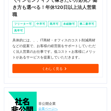
＼インセンティブで稼ぎたい方必見／働
き方も選べる！年休120日以上法人営業
職
フリーター可
中卒可
既卒可
未経験可
第二新卒可
高卒可
具体的には、、、IT商材・オフィスのコスト削減商材
などの提案で、お客様の経営面をサポートしていただ
く法人営業のお仕事です。低コスト＋お客様にメリッ
トがあるサービスを提案していただきます。
くわしく見る
非公開企業
企業ページへ