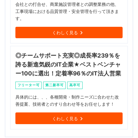
会社との打合せ、商業施設管理者との調整業務の他、
工事現場における品質管理・安全管理を行って頂きま
す。
くわしく見る
◎チームサポート充実◎成長率239％を
誇る新進気鋭のIT企業★ベストベンチャ
ー100に選出！定着率96％のIT法人営業
フリーター可
第二新卒可
高卒可
具体的には、、、各種開発・制作ニーズに合わせた改
善提案、技術者とのすり合わせ等をお任せします！
くわしく見る