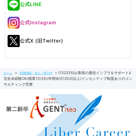
公式LINE
公式Instagram
公式X (旧Twitter)
(132335)お客様の通信インフラをサポート♪
ホーム
転職情報・求人一覧TOP
完全未経験OK/残業1日3分/年間休日120日以上/インセンティブ制度ありのコン
サルティング営業