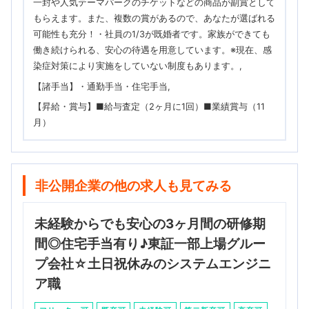
一封や人気テーマパークのチケットなどの商品が副賞として
もらえます。また、複数の賞があるので、あなたが選ばれる
可能性も充分！・社員の1/3が既婚者です。家族ができても
働き続けられる、安心の待遇を用意しています。※現在、感
染症対策により実施をしていない制度もあります。
【諸手当】・通勤手当・住宅手当
【昇給・賞与】■給与査定（2ヶ月に1回）■業績賞与（11
月）
非公開企業の他の求人も見てみる
未経験からでも安心の3ヶ月間の研修期
間◎住宅手当有り♪東証一部上場グルー
プ会社☆土日祝休みのシステムエンジニ
ア職