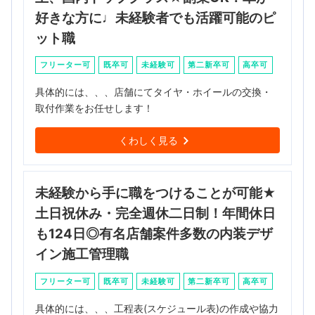
好きな方に♩未経験者でも活躍可能のピ
ット職
フリーター可
既卒可
未経験可
第二新卒可
高卒可
具体的には、、、店舗にてタイヤ・ホイールの交換・
取付作業をお任せします！
くわしく見る
未経験から手に職をつけることが可能★
土日祝休み・完全週休二日制！年間休日
も124日◎有名店舗案件多数の内装デザ
イン施工管理職
フリーター可
既卒可
未経験可
第二新卒可
高卒可
具体的には、、、工程表(スケジュール表)の作成や協力