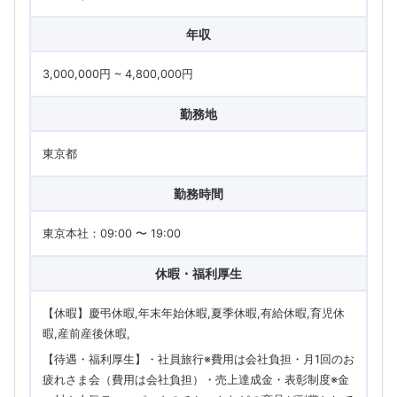
年収
3,000,000円 ~ 4,800,000円
勤務地
東京都
勤務時間
東京本社：09:00 〜 19:00
休暇・福利厚生
【休暇】慶弔休暇,年末年始休暇,夏季休暇,有給休暇,育児休
暇,産前産後休暇
【待遇・福利厚生】・社員旅行※費用は会社負担・月1回のお
疲れさま会（費用は会社負担）・売上達成金・表彰制度※金