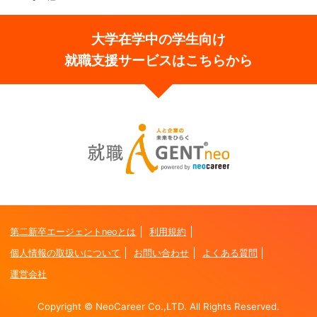
大学在学中の学生向け
就職支援サービスはこちらから
第二新卒エージェントneoとは
利用規約
個人情報の取扱いについて
お問い合わせ
よくある質問
運営会社
Copyright © NeoCareer Co.,LTD. All Rights Reserved.