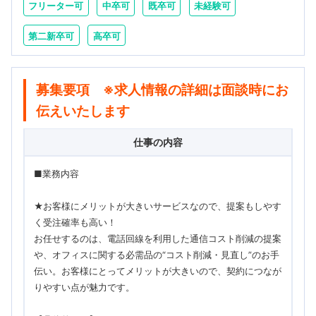
フリーター可
中卒可
既卒可
未経験可
第二新卒可
高卒可
募集要項 ※求人情報の詳細は面談時にお
伝えいたします
仕事の内容
■業務内容
★お客様にメリットが大きいサービスなので、提案もしやす
く受注確率も高い！
お任せするのは、電話回線を利用した通信コスト削減の提案
や、オフィスに関する必需品の“コスト削減・見直し”のお手
伝い。お客様にとってメリットが大きいので、契約につなが
りやすい点が魅力です。