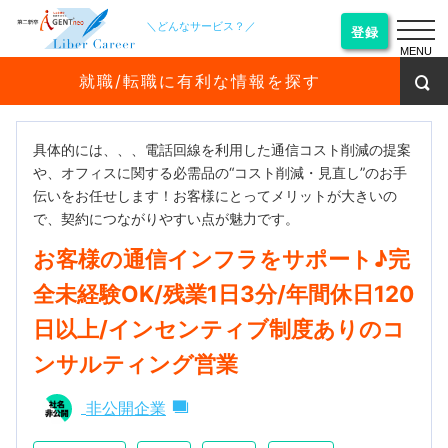
＼どんなサービス？／
登録
MENU
就職/転職に有利な情報を探す
具体的には、、、電話回線を利用した通信コスト削減の提案
や、オフィスに関する必需品の“コスト削減・見直し”のお手
伝いをお任せします！お客様にとってメリットが大きいの
で、契約につながりやすい点が魅力です。
お客様の通信インフラをサポート♪完
全未経験OK/残業1日3分/年間休日120
日以上/インセンティブ制度ありのコ
ンサルティング営業
非公開企業