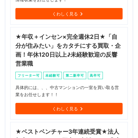
くわしく見る
★年収＋インセン×完全週休2日★「自
分が住みたい」をカタチにする買取・企
画！年休120日以上♪未経験歓迎の反響
営業職
フリーター可
未経験可
第二新卒可
高卒可
具体的には、、、中古マンションの一室を買い取る営
業をお任せします！！
くわしく見る
★ベストベンチャー3年連続受賞★法人