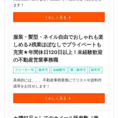
ます！
くわしく見る
服装・髪型・ネイル自由でおしゃれも楽
しめる♪残業ほぼなしでプライベートも
充実★年間休日120日以上！未経験歓迎
の不動産営業事務職
フリーター可
既卒可
未経験可
第二新卒可
高卒可
具体的には、、、不動産事務業務にてリストや資料作
成等をお任せします！
くわしく見る