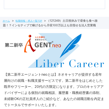
（121249）土日祝休みで昼食も食べ放
ホーム
転職情報・求人一覧TOP
題！？インセティブで稼げるから月収100万以上も目指せる法人営業職
【第二新卒エージェントneoとは】ネオキャリアが提供する若年
層向けの就職・転職支援サービスです。第二新卒をはじめとした
既卒やフリーター、20代の方限定になります。プロのキャリアア
ドバイザーによる個別の就職相談、履歴書・職務経歴書の添削、
未経験OKの正社員求人のご紹介など、あなたの就職活動を内定ま
でトータルでサポートいたします。