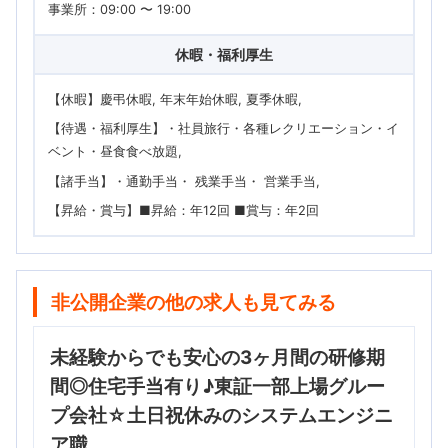
事業所：09:00 〜 19:00
休暇・福利厚生
【休暇】慶弔休暇, 年末年始休暇, 夏季休暇
【待遇・福利厚生】・社員旅行・各種レクリエーション・イ
ベント・昼食食べ放題
【諸手当】・通勤手当・ 残業手当・ 営業手当
【昇給・賞与】■昇給：年12回 ■賞与：年2回
非公開企業の他の求人も見てみる
未経験からでも安心の3ヶ月間の研修期
間◎住宅手当有り♪東証一部上場グルー
プ会社☆土日祝休みのシステムエンジニ
ア職