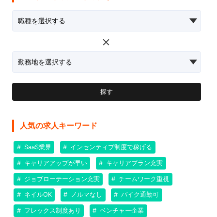
探す
人気の求人キーワード
SaaS業界
インセンティブ制度で稼げる
キャリアアップが早い
キャリアプラン充実
ジョブローテーション充実
チームワーク重視
ネイルOK
ノルマなし
バイク通勤可
フレックス制度あり
ベンチャー企業