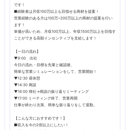
です！
■経験者は月収100万以上も目指せる商材を提案！
営業経験のある方は100万~200万以上の商材の提案を行い
ます！
単価が高いため、月収100万以上、年収1500万以上を目指す
ことができる高額インセンティブを支給します！
【一日の流れ】
▼9:00 出社
今日の流れ・目標を先輩と確認後、
簡単な営業シミュレーションをして、営業開始！
▼12:30 昼休憩
▼14:30 商談
▼16:00 帰社→商談の振り返りミーティング
▼17:00 ミーティング終了、営業再開
仕事が終わり次第、簡単な振り返りをして退勤。
【こんな方におすすめです！】
■収入を今の2倍以上にしたい！