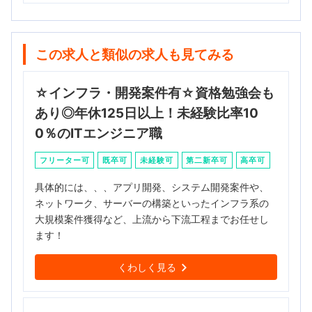
この求人と類似の求人も見てみる
☆インフラ・開発案件有☆資格勉強会も
あり◎年休125日以上！未経験比率10
0％のITエンジニア職
フリーター可
既卒可
未経験可
第二新卒可
高卒可
具体的には、、、アプリ開発、システム開発案件や、
ネットワーク、サーバーの構築といったインフラ系の
大規模案件獲得など、上流から下流工程までお任せし
ます！
くわしく見る