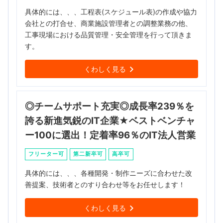
具体的には、、、工程表(スケジュール表)の作成や協力
会社との打合せ、商業施設管理者との調整業務の他、
工事現場における品質管理・安全管理を行って頂きま
す。
くわしく見る
◎チームサポート充実◎成長率239％を
誇る新進気鋭のIT企業★ベストベンチャ
ー100に選出！定着率96％のIT法人営業
フリーター可
第二新卒可
高卒可
具体的には、、、各種開発・制作ニーズに合わせた改
善提案、技術者とのすり合わせ等をお任せします！
くわしく見る