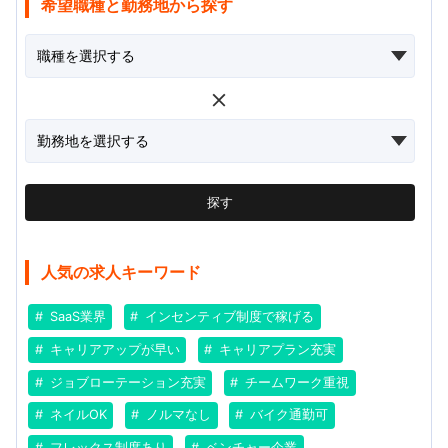
希望職種と勤務地から探す
探す
人気の求人キーワード
SaaS業界
インセンティブ制度で稼げる
キャリアアップが早い
キャリアプラン充実
ジョブローテーション充実
チームワーク重視
ネイルOK
ノルマなし
バイク通勤可
フレックス制度あり
ベンチャー企業