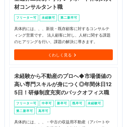
材コンサルタント職
フリーター可
未経験可
第二新卒可
具体的には、、、新規・既存顧客に対するコンサルテ
ィング営業です。 法人顧客に対し、人材に関する課題
のヒアリングを行い、課題の解決に導きます。
くわしく見る
未経験から不動産のプロへ◆市場価値の
高い専門スキルが身につく◎年間休日12
5日！研修制度充実のバックオフィス職
フリーター可
中卒可
新卒可
既卒可
未経験可
第二新卒可
高卒可
具体的には、、、・中古の収益用不動産（アパートや