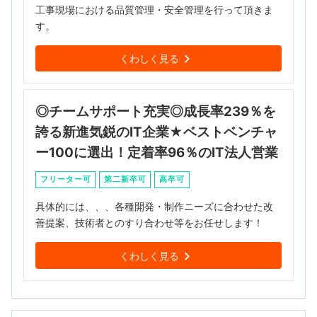
工事現場における品質管理・安全管理を行って頂きま
す。
くわしく見る
◎チームサポート充実◎成長率239％を
誇る新進気鋭のIT企業★ベストベンチャ
ー100に選出！定着率96％のIT法人営業
フリーター可
第二新卒可
高卒可
具体的には、、、各種開発・制作ニーズに合わせた改
善提案、技術者とのすり合わせ等をお任せします！
くわしく見る