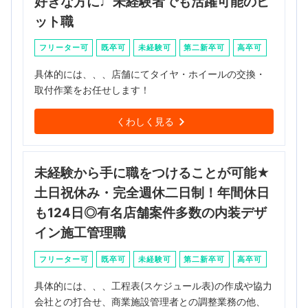
好きな方に♩未経験者でも活躍可能のピ
ット職
フリーター可
既卒可
未経験可
第二新卒可
高卒可
具体的には、、、店舗にてタイヤ・ホイールの交換・
取付作業をお任せします！
くわしく見る
未経験から手に職をつけることが可能★
土日祝休み・完全週休二日制！年間休日
も124日◎有名店舗案件多数の内装デザ
イン施工管理職
フリーター可
既卒可
未経験可
第二新卒可
高卒可
具体的には、、、工程表(スケジュール表)の作成や協力
会社との打合せ、商業施設管理者との調整業務の他、