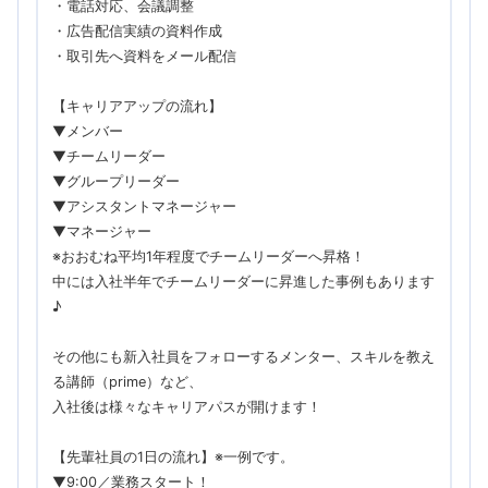
・電話対応、会議調整
・広告配信実績の資料作成
・取引先へ資料をメール配信
【キャリアアップの流れ】
▼メンバー
▼チームリーダー
▼グループリーダー
▼アシスタントマネージャー
▼マネージャー
※おおむね平均1年程度でチームリーダーへ昇格！
中には入社半年でチームリーダーに昇進した事例もあります
♪
その他にも新入社員をフォローするメンター、スキルを教え
る講師（prime）など、
入社後は様々なキャリアパスが開けます！
【先輩社員の1日の流れ】※一例です。
▼9:00／業務スタート！