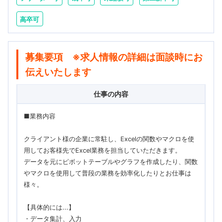
高卒可
募集要項 ※求人情報の詳細は面談時にお
伝えいたします
仕事の内容
■業務内容
クライアント様の企業に常駐し、Excelの関数やマクロを使
用してお客様先でExcel業務を担当していただきます。
データを元にピボットテーブルやグラフを作成したり、関数
やマクロを使用して普段の業務を効率化したりとお仕事は
様々。
【具体的には...】
・データ集計、入力