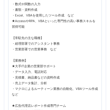
・数式や関数の入力
・書類・資料作成
・Excel、VBAを使用したツール作成 など
★AccessやRPA、VBAといった専門性の高い事務スキルを
習得可能
【常駐先の主な職種】
・経理部署でのアシスタント事務
・営業部署での営業事務 など
【業務例】
★大手IT企業の営業部サポート
・データ入力、電話対応
・見積書、納品書などの資料作成
・売上データ集計、分析
・マクロによるルーティーン業務の自動化、VBAツール作成
など
★広告代理店レポート作成専門チーム