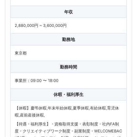
年収
2,880,000円 ~ 3,600,000円
勤務地
東京都
勤務時間
事業所：09:00 〜 18:00
休暇・福利厚生
【休暇】慶弔休暇,年末年始休暇,夏季休暇,有給休暇,育児休
暇,産前産後休暇
【待遇・福利厚生】・資格取得支援・表彰制度・社内FA制
度・クリエイティブワーク制度・副業制度・WELCOMEBAC