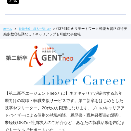
(137619)★リモートワーク可能★資格取得実
ホーム
転職情報・求人一覧TOP
績多数◎転勤なし！キャリアップも可能な事務職
【第二新卒エージェントneoとは】ネオキャリアが提供する若年
層向けの就職・転職支援サービスです。第二新卒をはじめとした
既卒やフリーター、20代の方限定になります。プロのキャリアア
ドバイザーによる個別の就職相談、履歴書・職務経歴書の添削、
未経験OKの正社員求人のご紹介など、あなたの就職活動を内定ま
でトータルでサポートいたします。