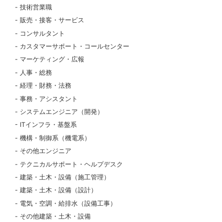
技術営業職
販売・接客・サービス
コンサルタント
カスタマーサポート・コールセンター
マーケティング・広報
人事・総務
経理・財務・法務
事務・アシスタント
システムエンジニア（開発）
ITインフラ・基盤系
機構・制御系（機電系）
その他エンジニア
テクニカルサポート・ヘルプデスク
建築・土木・設備（施工管理）
建築・土木・設備（設計）
電気・空調・給排水（設備工事）
その他建築・土木・設備