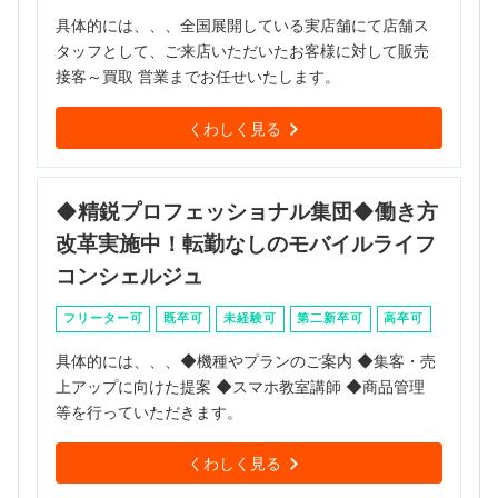
具体的には、、、全国展開している実店舗にて店舗ス
タッフとして、ご来店いただいたお客様に対して販売
接客～買取 営業までお任せいたします。
くわしく見る
◆精鋭プロフェッショナル集団◆働き方
改革実施中！転勤なしのモバイルライフ
コンシェルジュ
フリーター可
既卒可
未経験可
第二新卒可
高卒可
具体的には、、、◆機種やプランのご案内 ◆集客・売
上アップに向けた提案 ◆スマホ教室講師 ◆商品管理
等を行っていただきます。
くわしく見る