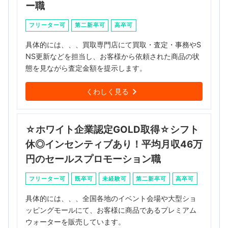
ー職
フリーター可
第二新卒可
高卒可
具体的には、、、買取専門店にて買取・査定・事務やS
NS更新などを担当し、お客様から依頼された商品の状
態を見ながら査定金額を提示します。
くわしく見る
☆ホワイト企業認定GOLD取得☆シフト
休◎インセンティブあり！平均月収46万
円のセールスプロモーション職
フリーター可
既卒可
未経験可
第二新卒可
高卒可
具体的には、、、全国各地のイベント会場や大型ショ
ッピングモールにて、お客様に商品であるプレミアム
ウォーターを販売しています。