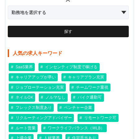
探す
人気の求人キーワード
SaaS業界
インセンティブ制度で稼げる
キャリアアップが早い
キャリアプラン充実
ジョブローテーション充実
チームワーク重視
ネイルOK
ノルマなし
バイク通勤可
フレックス制度あり
ベンチャー企業
リクルーティングアドバイザー
リモートワーク可
ルート営業
ワークライフバランス（WLB）
上場企業
人材業界
住宅手当あり