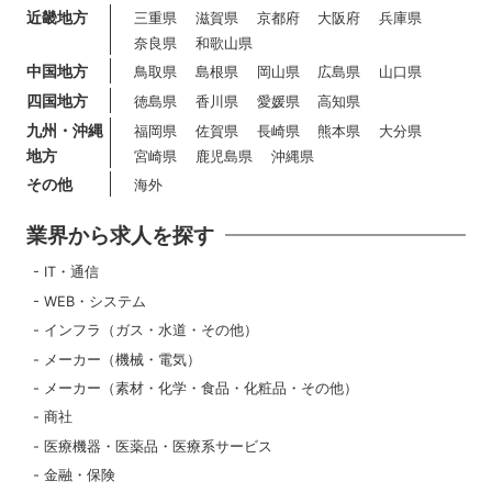
近畿地方
三重県
滋賀県
京都府
大阪府
兵庫県
奈良県
和歌山県
中国地方
鳥取県
島根県
岡山県
広島県
山口県
四国地方
徳島県
香川県
愛媛県
高知県
九州・沖縄
福岡県
佐賀県
長崎県
熊本県
大分県
地方
宮崎県
鹿児島県
沖縄県
その他
海外
業界から求人を探す
IT・通信
WEB・システム
インフラ（ガス・水道・その他）
メーカー（機械・電気）
メーカー（素材・化学・食品・化粧品・その他）
商社
医療機器・医薬品・医療系サービス
金融・保険