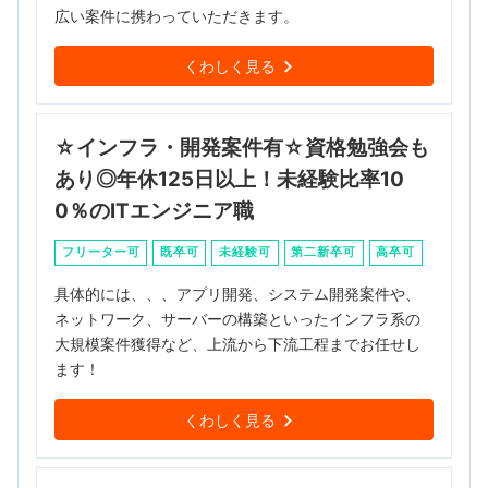
広い案件に携わっていただきます。
くわしく見る
☆インフラ・開発案件有☆資格勉強会も
あり◎年休125日以上！未経験比率10
0％のITエンジニア職
フリーター可
既卒可
未経験可
第二新卒可
高卒可
具体的には、、、アプリ開発、システム開発案件や、
ネットワーク、サーバーの構築といったインフラ系の
大規模案件獲得など、上流から下流工程までお任せし
ます！
くわしく見る