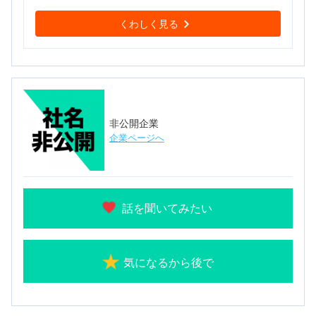
くわしく見る
非公開企業
企業ページへ
話を聞いてみたい
気になるから後で