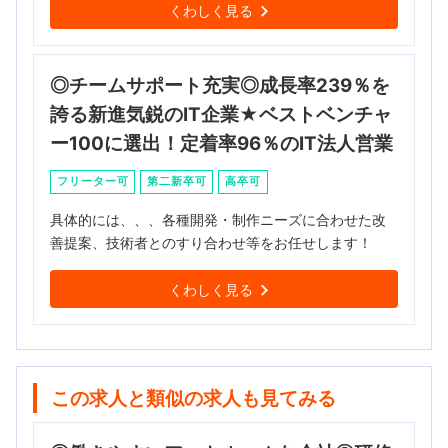
くわしく見る
◎チームサポート充実◎成長率239％を
誇る新進気鋭のIT企業★ベストベンチャ
ー100に選出！定着率96％のIT法人営業
フリーター可
第二新卒可
高卒可
具体的には、、、各種開発・制作ニーズに合わせた改
善提案、技術者とのすり合わせ等をお任せします！
くわしく見る
この求人と類似の求人も見てみる