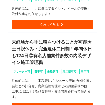
具体的には、、、店舗にてタイヤ・ホイールの交換・
取付作業をお任せします！
くわしく見る
未経験から手に職をつけることが可能★
土日祝休み・完全週休二日制！年間休日
も124日◎有名店舗案件多数の内装デザ
イン施工管理職
フリーター可
既卒可
未経験可
第二新卒可
高卒可
具体的には、、、工程表(スケジュール表)の作成や協力
会社との打合せ、商業施設管理者との調整業務の他、
工事現場における品質管理・安全管理を行って頂きま
す。