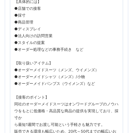
【具体的には】
●店舗での接客
●採寸
●商品管理
●ディスプレイ
●法人向けの訪問営業
●スタイルの提案
●オーダー処理などの事務手続き など
【取り扱いアイテム】
●オーダーメイドスーツ（メンズ、ウイメンズ）
●オーダーメイドシャツ（メンズ）/小物
●オーダーメイドパンプス（ウイメンズ）など
【接客のポイント】
同社のオーダーメイドスーツはオンワードグループのノウハ
ウをもとに低価格・高品質な商品の提供を実現しており、採
寸か
ら最短1週間でお渡し可能という手軽さも魅力です。
販売できる環境も幅広いため、20代～50代までの幅広いお