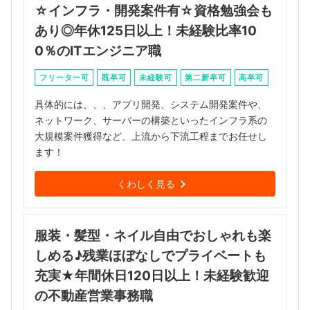
☆インフラ・開発案件有☆資格勉強会も
あり◎年休125日以上！未経験比率10
0％のITエンジニア職
フリーター可
既卒可
未経験可
第二新卒可
高卒可
具体的には、、、アプリ開発、システム開発案件や、
ネットワーク、サーバーの構築といったインフラ系の
大規模案件獲得など、上流から下流工程までお任せし
ます！
くわしく見る
服装・髪型・ネイル自由でおしゃれも楽
しめる♪残業ほぼなしでプライベートも
充実★年間休日120日以上！未経験歓迎
の不動産営業事務職