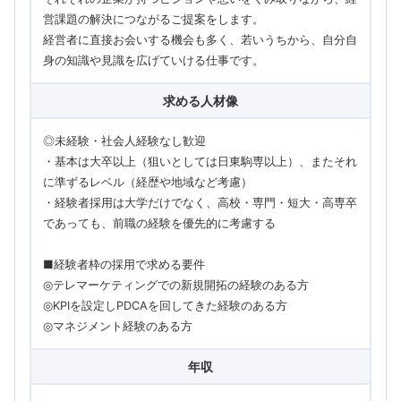
営課題の解決につながるご提案をします。
経営者に直接お会いする機会も多く、若いうちから、自分自
身の知識や見識を広げていける仕事です。
求める人材像
◎未経験・社会人経験なし歓迎
・基本は大卒以上（狙いとしては日東駒専以上）、またそれ
に準ずるレベル（経歴や地域など考慮）
・経験者採用は大学だけでなく、高校・専門・短大・高専卒
であっても、前職の経験を優先的に考慮する
■経験者枠の採用で求める要件
◎テレマーケティングでの新規開拓の経験のある方
◎KPIを設定しPDCAを回してきた経験のある方
◎マネジメント経験のある方
年収