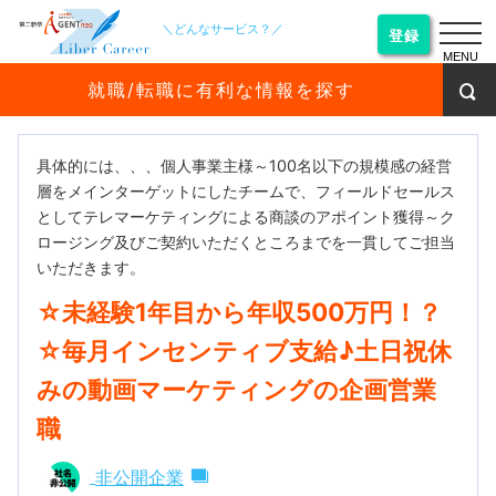
＼どんなサービス？／
登録
MENU
就職/転職に有利な情報を探す
具体的には、、、個人事業主様～100名以下の規模感の経営
層をメインターゲットにしたチームで、フィールドセールス
としてテレマーケティングによる商談のアポイント獲得～ク
ロージング及びご契約いただくところまでを一貫してご担当
いただきます。
☆未経験1年目から年収500万円！？
☆毎月インセンティブ支給♪土日祝休
みの動画マーケティングの企画営業
職
非公開企業