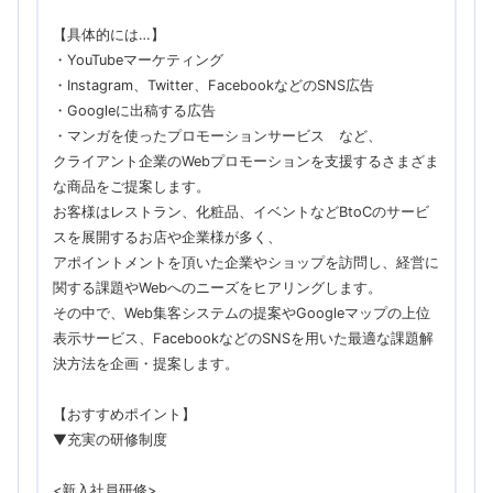
【具体的には…】
・YouTubeマーケティング
・Instagram、Twitter、FacebookなどのSNS広告
・Googleに出稿する広告
・マンガを使ったプロモーションサービス など、
クライアント企業のWebプロモーションを⽀援するさまざま
な商品をご提案します。
お客様はレストラン、化粧品、イベントなどBtoCのサービ
スを展開するお店や企業様が多く、
アポイントメントを頂いた企業やショップを訪問し、経営に
関する課題やWebへのニーズをヒアリングします。
その中で、Web集客システムの提案やGoogleマップの上位
表示サービス、FacebookなどのSNSを用いた最適な課題解
決方法を企画・提案します。
【おすすめポイント】
▼充実の研修制度
<新入社員研修>