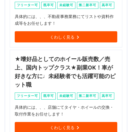
フリーター可
既卒可
未経験可
第二新卒可
高卒可
具体的には、、、不動産事務業務にてリストや資料作
成等をお任せします！
くわしく見る
★嗜好品としてのホイール販売数／売
上、国内トップクラス★副業OK！車が
好きな方に♩未経験者でも活躍可能のピ
ット職
フリーター可
既卒可
未経験可
第二新卒可
高卒可
具体的には、、、店舗にてタイヤ・ホイールの交換・
取付作業をお任せします！
くわしく見る