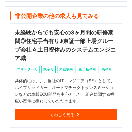
非公開企業の他の求人も見てみる
未経験からでも安心の3ヶ月間の研修期
間◎住宅手当有り♪東証一部上場グルー
プ会社☆土日祝休みのシステムエンジニ
ア職
フリーター可
既卒可
未経験可
第二新卒可
高卒可
具体的には、、、当社のITエンジニア（SE）として、
ハイブリッドカー、オートマチックトランスミッショ
ンなどの車載ECU開発を中心とした、組込に関する幅
広い案件に携わっていただきます。
くわしく見る