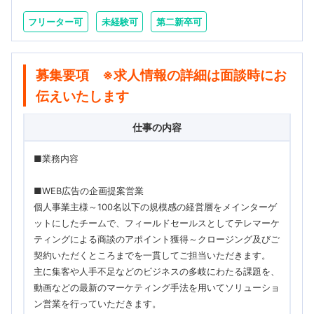
フリーター可
未経験可
第二新卒可
募集要項 ※求人情報の詳細は面談時にお
伝えいたします
仕事の内容
■業務内容
■WEB広告の企画提案営業
個人事業主様～100名以下の規模感の経営層をメインターゲ
ットにしたチームで、フィールドセールスとしてテレマーケ
ティングによる商談のアポイント獲得～クロージング及びご
契約いただくところまでを一貫してご担当いただきます。
主に集客や人手不足などのビジネスの多岐にわたる課題を、
動画などの最新のマーケティング手法を用いてソリューショ
ン営業を行っていただきます。