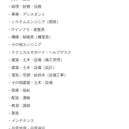
経理・財務・法務
事務・アシスタント
システムエンジニア（開発）
ITインフラ・基盤系
機構・制御系（機電系）
その他エンジニア
テクニカルサポート・ヘルプデスク
建築・土木・設備（施工管理）
建築・土木・設備（設計）
電気・空調・給排水（設備工事）
その他建築・土木・設備
医療・福祉
配送・運輸
教員・講師
製造
メンテナンス
品質管理・品質保証