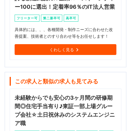
ー100に選出！定着率96％のIT法人営業
フリーター可
第二新卒可
高卒可
具体的には、、、各種開発・制作ニーズに合わせた改
善提案、技術者とのすり合わせ等をお任せします！
くわしく見る
この求人と類似の求人も見てみる
未経験からでも安心の3ヶ月間の研修期
間◎住宅手当有り♪東証一部上場グルー
プ会社☆土日祝休みのシステムエンジニ
ア職