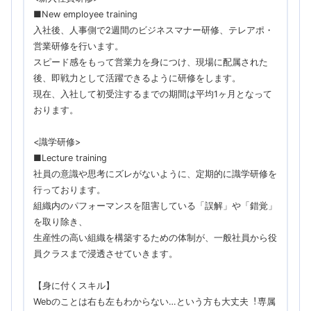
■New employee training
入社後、人事側で2週間のビジネスマナー研修、テレアポ・
営業研修を行います。
スピード感をもって営業力を身につけ、現場に配属された
後、即戦力として活躍できるように研修をします。
現在、入社して初受注するまでの期間は平均1ヶ月となって
おります。
<識学研修>
■Lecture training
社員の意識や思考にズレがないように、定期的に識学研修を
行っております。
組織内のパフォーマンスを阻害している「誤解」や「錯覚」
を取り除き、
生産性の高い組織を構築するための体制が、一般社員から役
員クラスまで浸透させていきます。
【身に付くスキル】
Webのことは右も左もわからない…という方も大丈夫︕専属