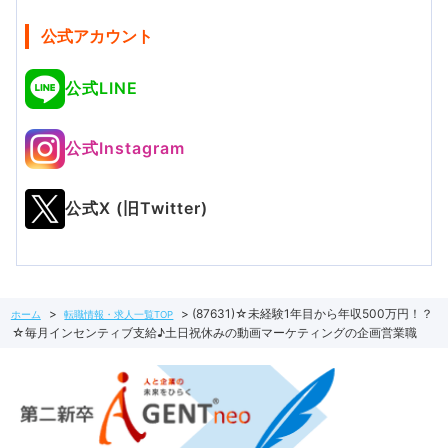
公式アカウント
公式LINE
公式Instagram
公式X (旧Twitter)
(87631)☆未経験1年目から年収500万円！？
ホーム
転職情報・求人一覧TOP
☆毎月インセンティブ支給♪土日祝休みの動画マーケティングの企画営業職