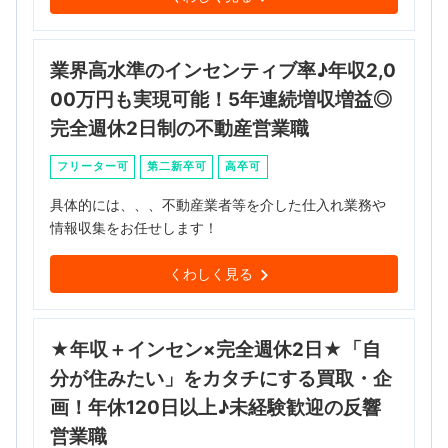
業界高水準のインセンティブ率♪年収2,0
00万円も実現可能！5年連続増収増益◎
完全週休2日制の不動産営業職
フリーター可
第二新卒可
高卒可
具体的には、、、不動産業者等を介した仕入れ業務や
情報収集をお任せします！
くわしく見る
★年収＋インセン×完全週休2日★「自
分が住みたい」をカタチにする買取・企
画！年休120日以上♪未経験歓迎の反響
営業職