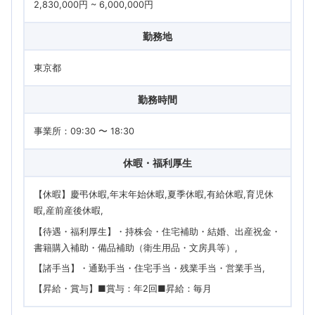
2,830,000円 ~ 6,000,000円
勤務地
東京都
勤務時間
事業所：09:30 〜 18:30
休暇・福利厚生
【休暇】慶弔休暇,年末年始休暇,夏季休暇,有給休暇,育児休
暇,産前産後休暇
【待遇・福利厚生】・持株会・住宅補助・結婚、出産祝金・
書籍購入補助・備品補助（衛生用品・文房具等）
【諸手当】・通勤手当・住宅手当・残業手当・営業手当
【昇給・賞与】■賞与：年2回■昇給：毎月