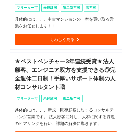
フリーター可
未経験可
第二新卒可
高卒可
具体的には、、、中古マンションの一室を買い取る営
業をお任せします！！
くわしく見る
★ベストベンチャー3年連続受賞★法人
顧客、エンジニア双方を支援できる◎完
全週休二日制！手厚いサポート体制の人
材コンサルタント職
フリーター可
未経験可
第二新卒可
具体的には、、、新規・既存顧客に対するコンサルテ
ィング営業です。 法人顧客に対し、人材に関する課題
のヒアリングを行い、課題の解決に導きます。