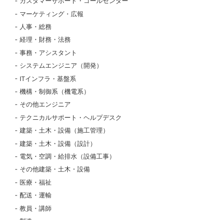
カスタマーサポート・コールセンター
マーケティング・広報
人事・総務
経理・財務・法務
事務・アシスタント
システムエンジニア（開発）
ITインフラ・基盤系
機構・制御系（機電系）
その他エンジニア
テクニカルサポート・ヘルプデスク
建築・土木・設備（施工管理）
建築・土木・設備（設計）
電気・空調・給排水（設備工事）
その他建築・土木・設備
医療・福祉
配送・運輸
教員・講師