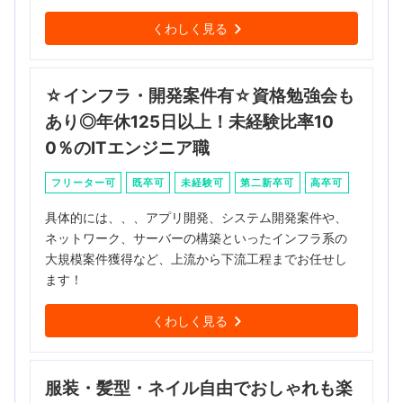
くわしく見る
☆インフラ・開発案件有☆資格勉強会も
あり◎年休125日以上！未経験比率10
0％のITエンジニア職
フリーター可
既卒可
未経験可
第二新卒可
高卒可
具体的には、、、アプリ開発、システム開発案件や、
ネットワーク、サーバーの構築といったインフラ系の
大規模案件獲得など、上流から下流工程までお任せし
ます！
くわしく見る
服装・髪型・ネイル自由でおしゃれも楽