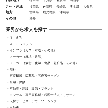
徳島県
香川県
愛媛県
高知県
九州・沖縄
福岡県
佐賀県
長崎県
熊本県
大分県
地方
宮崎県
鹿児島県
沖縄県
その他
海外
業界から求人を探す
IT・通信
WEB・システム
インフラ（ガス・水道・その他）
メーカー（機械・電気）
メーカー（素材・化学・食品・化粧品・その他）
商社
医療機器・医薬品・医療系サービス
金融・保険
不動産・建設・設備・プラント
コンサル・専門事務所・税理士法人・リサーチ
人材サービス・アウトソーシング
自動車