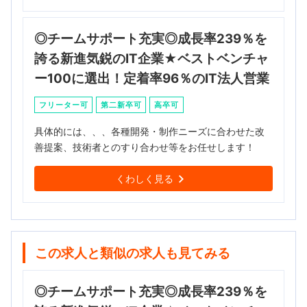
◎チームサポート充実◎成長率239％を
誇る新進気鋭のIT企業★ベストベンチャ
ー100に選出！定着率96％のIT法人営業
フリーター可
第二新卒可
高卒可
具体的には、、、各種開発・制作ニーズに合わせた改
善提案、技術者とのすり合わせ等をお任せします！
くわしく見る
この求人と類似の求人も見てみる
◎チームサポート充実◎成長率239％を