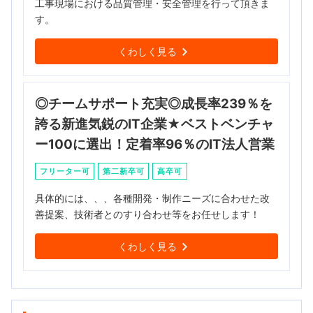
工事現場における品質管理・安全管理を行って頂きま
す。
くわしく見る
◎チームサポート充実◎成長率239％を
誇る新進気鋭のIT企業★ベストベンチャ
ー100に選出！定着率96％のIT法人営業
フリーター可
第二新卒可
高卒可
具体的には、、、各種開発・制作ニーズに合わせた改
善提案、技術者とのすり合わせ等をお任せします！
くわしく見る