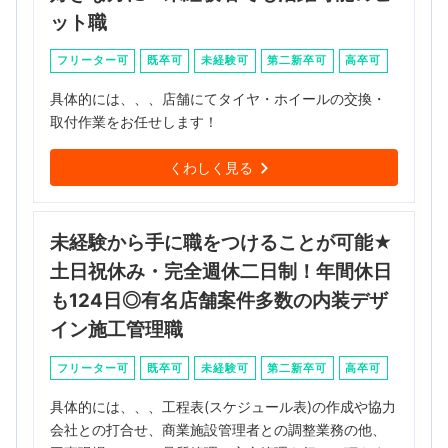
ット職
フリーター可
既卒可
未経験可
第二新卒可
高卒可
具体的には、、、店舗にてタイヤ・ホイールの交換・
取付作業をお任せします！
くわしく見る
未経験から手に職をつけることが可能★
土日祝休み・完全週休二日制！年間休日
も124日◎有名店舗案件多数の内装デザ
イン施工管理職
フリーター可
既卒可
未経験可
第二新卒可
高卒可
具体的には、、、工程表(スケジュール表)の作成や協力
会社との打合せ、商業施設管理者との調整業務の他、