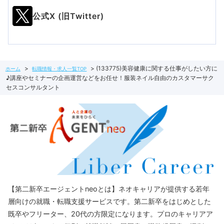
公式X (旧Twitter)
(133775)美容健康に関する仕事がしたい方に
ホーム
転職情報・求人一覧TOP
♪講座やセミナーの企画運営などをお任せ！服装ネイル自由のカスタマーサク
セスコンサルタント
【第二新卒エージェントneoとは】ネオキャリアが提供する若年
層向けの就職・転職支援サービスです。第二新卒をはじめとした
既卒やフリーター、20代の方限定になります。プロのキャリアア