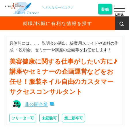
＼どんなサービス？／
登録
MENU
就職/転職に有利な情報を探す
具体的には、、、説明会の演出、提案用スライドや資料の作
成 ・説明会、セミナーや講座の企画等をお任せします！
美容健康に関する仕事がしたい方に♪
講座やセミナーの企画運営などをお
任せ！服装ネイル自由のカスタマー
サクセスコンサルタント
非公開企業
フリーター可
未経験可
第二新卒可