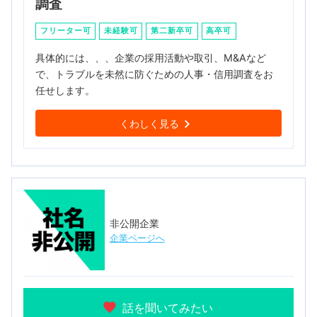
調査
フリーター可
未経験可
第二新卒可
高卒可
具体的には、、、企業の採用活動や取引、M&Aなど
で、トラブルを未然に防ぐための人事・信用調査をお
任せします。
くわしく見る
非公開企業
企業ページへ
話を聞いてみたい