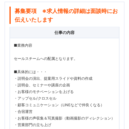
募集要項 ※求人情報の詳細は面談時にお
伝えいたします
仕事の内容
■業務内容
セールスチームへの配属となります。
■具体的には・・・
・説明会の演出、提案用スライドや資料の作成
・説明会、セミナーや講座の企画
・お客様のモチベーションを上げる
・アップセル/クロスセル
・顧客コミュニケーション（LINEなどで仲良くなる）
・合宿運営
・お客様の声収集＆写真撮影（動画撮影のディレクション）
・営業部門の立ち上げ