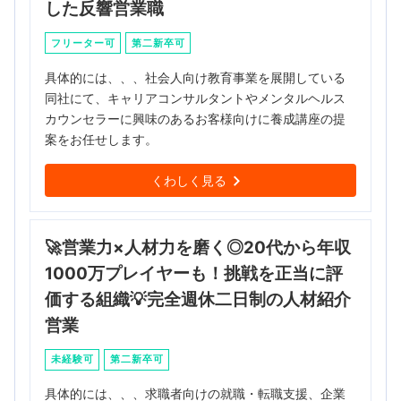
した反響営業職
フリーター可
第二新卒可
具体的には、、、社会人向け教育事業を展開している
同社にて、キャリアコンサルタントやメンタルヘルス
カウンセラーに興味のあるお客様向けに養成講座の提
案をお任せします。
くわしく見る
🚀営業力×人材力を磨く◎20代から年収
1000万プレイヤーも！挑戦を正当に評
価する組織💡完全週休二日制の人材紹介
営業
未経験可
第二新卒可
具体的には、、、求職者向けの就職・転職支援、企業