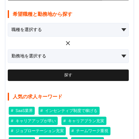
希望職種と勤務地から探す
探す
人気の求人キーワード
SaaS業界
インセンティブ制度で稼げる
キャリアアップが早い
キャリアプラン充実
ジョブローテーション充実
チームワーク重視