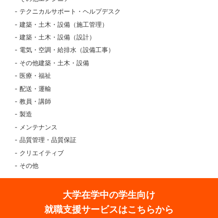
テクニカルサポート・ヘルプデスク
建築・土木・設備（施工管理）
建築・土木・設備（設計）
電気・空調・給排水（設備工事）
その他建築・土木・設備
医療・福祉
配送・運輸
教員・講師
製造
メンテナンス
品質管理・品質保証
クリエイティブ
その他
大学在学中の学生向け
就職支援サービスはこちらから