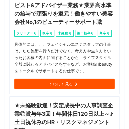
ピスト&アドバイザー業務★業界高水準
の給与で頑張りを還元！働きやすい美容
会社No,1のビューティーサポート職
フリーター可
既卒可
未経験可
第二新卒可
高卒可
具体的には、、、フェイシャルエステスタッフの仕事
は、ただ施術を行うだけでなく、考え方や生き方とい
ったお客様の内面に関することから、ライフスタイル
全般に関わるアドバイスをするなど、お客様のbeauty
をトータルでサポートするお仕事です。
くわしく見る
★未経験歓迎！安定成長中の人事調査企
業◎賞与年3回！年間休日120日以上～♪
土日祝休みのHR・リスクマネジメント