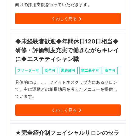
向けの採用支援を行っていただきます。
くわしく見る
◆未経験者歓迎◆年間休日120日相当◆
研修・評価制度充実で働きながらキレイ
に◆エステティシャン職
フリーター可
既卒可
未経験可
第二新卒可
高卒可
具体的には、、、フィットネスクラブ内にあるサロン
で、主に運動との相乗効果を考えたメニューを提供し
ています。
くわしく見る
★完全紹介制フェイシャルサロンのセラ