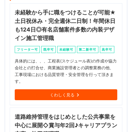
未経験から手に職をつけることが可能★
土日祝休み・完全週休二日制！年間休日
も124日◎有名店舗案件多数の内装デザ
イン施工管理職
フリーター可
既卒可
未経験可
第二新卒可
高卒可
具体的には、、、工程表(スケジュール表)の作成や協力
会社との打合せ、商業施設管理者との調整業務の他、
工事現場における品質管理・安全管理を行って頂きま
す。
くわしく見る
道路維持管理をはじめとした公共事業を
中心に展開◇賞与年2回♪キャリアプラン