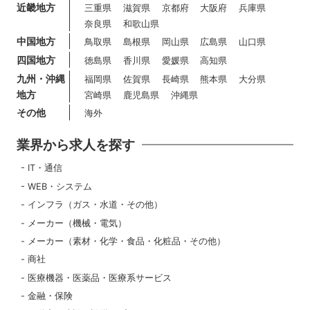
近畿地方
三重県
滋賀県
京都府
大阪府
兵庫県
奈良県
和歌山県
中国地方
鳥取県
島根県
岡山県
広島県
山口県
四国地方
徳島県
香川県
愛媛県
高知県
九州・沖縄
福岡県
佐賀県
長崎県
熊本県
大分県
地方
宮崎県
鹿児島県
沖縄県
その他
海外
業界から求人を探す
IT・通信
WEB・システム
インフラ（ガス・水道・その他）
メーカー（機械・電気）
メーカー（素材・化学・食品・化粧品・その他）
商社
医療機器・医薬品・医療系サービス
金融・保険