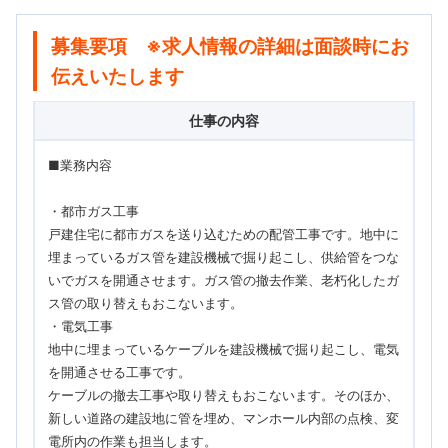
募集要項 ※求人情報の詳細は面談時にお
伝えいたします
仕事の内容
■業務内容
・都市ガス工事
戸建住宅に都市ガスを送り込むための配管工事です。地中に
埋まっているガス管を建設機械で掘り起こし、供給管をつな
いでガスを開通させます。ガス管の撤去作業、老朽化したガ
ス管の取り替えもおこないます。
・電気工事
地中に埋まっているケーブルを建設機械で掘り起こし、電気
を開通させる工事です。
ケーブルの撤去工事や取り替えもおこないます。そのほか、
新しい道路の建設地に管を埋め、マンホール内部の点検、変
電所内の作業も担当します。