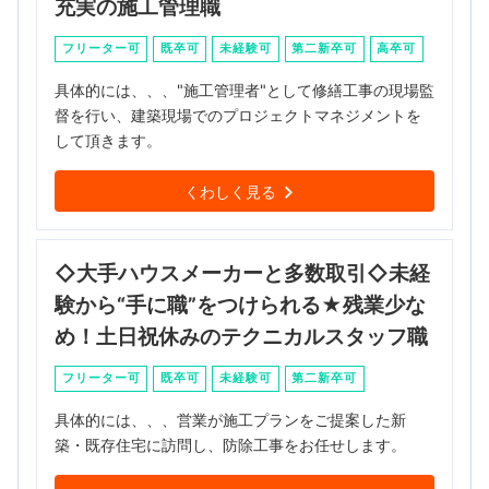
充実の施工管理職
フリーター可
既卒可
未経験可
第二新卒可
高卒可
具体的には、、、"施工管理者"として修繕工事の現場監
督を行い、建築現場でのプロジェクトマネジメントを
して頂きます。
くわしく見る
◇大手ハウスメーカーと多数取引◇未経
験から“手に職”をつけられる★残業少な
め！土日祝休みのテクニカルスタッフ職
フリーター可
既卒可
未経験可
第二新卒可
具体的には、、、営業が施工プランをご提案した新
築・既存住宅に訪問し、防除工事をお任せします。