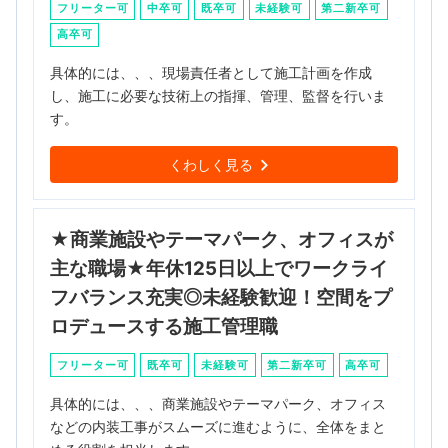
フリーター可
中卒可
既卒可
未経験可
第二新卒可
高卒可
具体的には、、、現場責任者として施工計画を作成
し、施工に必要な技術上の指揮、管理、監督を行いま
す。
くわしく見る
★商業施設やテーマパーク、オフィスが
主な職場★年休125日以上でワークライ
フバランス充実◎未経験歓迎！空間をプ
ロデュースする施工管理職
フリーター可
既卒可
未経験可
第二新卒可
高卒可
具体的には、、、商業施設やテーマパーク、オフィス
などの内装工事がスムーズに進むように、全体をまと