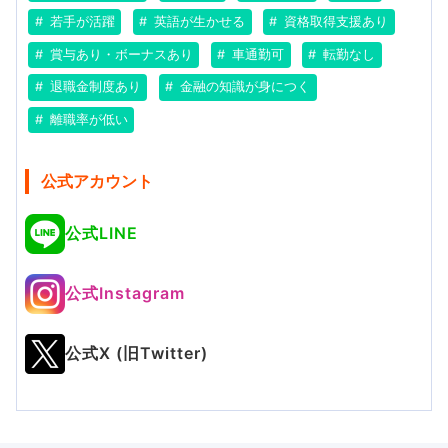
若手が活躍
英語が生かせる
資格取得支援あり
賞与あり・ボーナスあり
車通勤可
転勤なし
退職金制度あり
金融の知識が身につく
離職率が低い
公式アカウント
公式LINE
公式Instagram
公式X (旧Twitter)