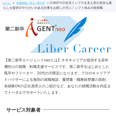
(126511)◇生活インフラを支え安心安全な暮
ホーム
転職情報・求人一覧TOP
らしを提供◇やりがいのある仕事をお探しの方に！シフト休みの技術職
【第二新卒エージェントneoとは】ネオキャリアが提供する若年
層向けの就職・転職支援サービスです。第二新卒をはじめとした
既卒やフリーター、20代の方限定になります。プロのキャリアア
ドバイザーによる個別の就職相談、履歴書・職務経歴書の添削、
未経験OKの正社員求人のご紹介など、あなたの就職活動を内定ま
でトータルでサポートいたします。
サービス対象者