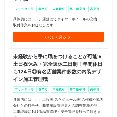
フリーター可
既卒可
未経験可
第二新卒可
高卒可
具体的には、、、店舗にてタイヤ・ホイールの交換・
取付作業をお任せします！
くわしく見る
未経験から手に職をつけることが可能★
土日祝休み・完全週休二日制！年間休日
も124日◎有名店舗案件多数の内装デザ
イン施工管理職
フリーター可
既卒可
未経験可
第二新卒可
高卒可
具体的には、、、工程表(スケジュール表)の作成や協力
会社との打合せ、商業施設管理者との調整業務の他、
工事現場における品質管理・安全管理を行って頂きま