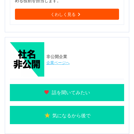
める役割を担当します。
くわしく見る
非公開企業
企業ページへ
話を聞いてみたい
気になるから後で