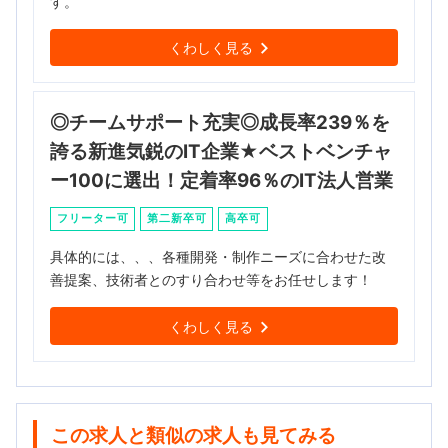
す。
くわしく見る
◎チームサポート充実◎成長率239％を
誇る新進気鋭のIT企業★ベストベンチャ
ー100に選出！定着率96％のIT法人営業
フリーター可
第二新卒可
高卒可
具体的には、、、各種開発・制作ニーズに合わせた改
善提案、技術者とのすり合わせ等をお任せします！
くわしく見る
この求人と類似の求人も見てみる