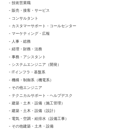
技術営業職
販売・接客・サービス
コンサルタント
カスタマーサポート・コールセンター
マーケティング・広報
人事・総務
経理・財務・法務
事務・アシスタント
システムエンジニア（開発）
ITインフラ・基盤系
機構・制御系（機電系）
その他エンジニア
テクニカルサポート・ヘルプデスク
建築・土木・設備（施工管理）
建築・土木・設備（設計）
電気・空調・給排水（設備工事）
その他建築・土木・設備