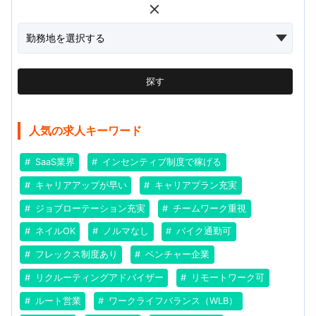
探す
人気の求人キーワード
SaaS業界
インセンティブ制度で稼げる
キャリアアップが早い
キャリアプラン充実
ジョブローテーション充実
チームワーク重視
ネイルOK
ノルマなし
バイク通勤可
フレックス制度あり
ベンチャー企業
リクルーティングアドバイザー
リモートワーク可
ルート営業
ワークライフバランス（WLB）