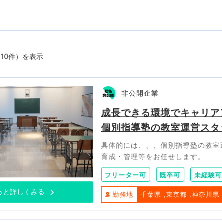
~ 10件）を表示
非公開企業
成長できる環境でキャリア
個別指導塾の教室運営スタ
具体的には、、、個別指導塾の教室
育成・管理等をお任せします。
フリーター可
既卒可
未経験可
っと詳しくみる
勤務地
千葉県
東京都
神奈川県