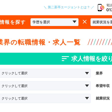
電話
＼ 第二新卒エージェントとは？ ／
01
な情報を探す
業界の転職情報・求人一覧
求人情報を絞
業界
希望年収
就業状況