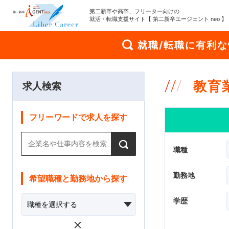
第二新卒や高卒、フリーター向けの
就活・転職支援サイト【 第二新卒エージェント neo 】
就職/転職に有利
教育
求人検索
フリーワードで求人を探す
職種
勤務地
希望職種と勤務地から探す
学歴