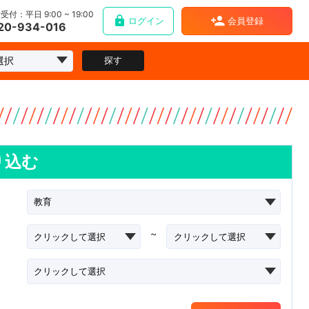
受付：平日 9:00 ~ 19:00
ログイン
会員登録
20-934-016
探す
り込む
~