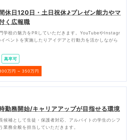
間休日120日・土日祝休♪プレゼン能力やマ
付く広報職
の魅力をPRしていただきます。YouTubeやInstagr
のイベントを実施したりアイデアと行動力を活かしながら
高卒可
300万円 ~ 350万円
3時勤務開始/キャリアアップが目指せる環境
長候補として生徒・保護者対応、アルバイトの学生のシフ
う業務全般を担当していただきます。