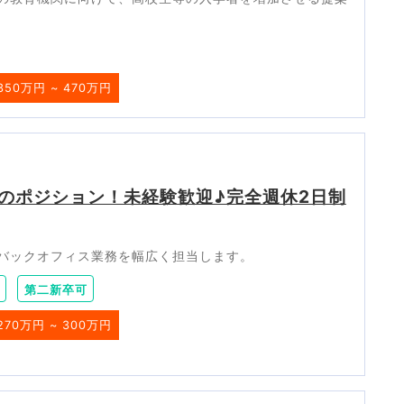
350万円 ~ 470万円
のポジション！未経験歓迎♪完全週休2日制
バックオフィス業務を幅広く担当します。
第二新卒可
270万円 ~ 300万円