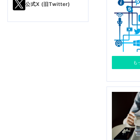
公式X (旧Twitter)
も