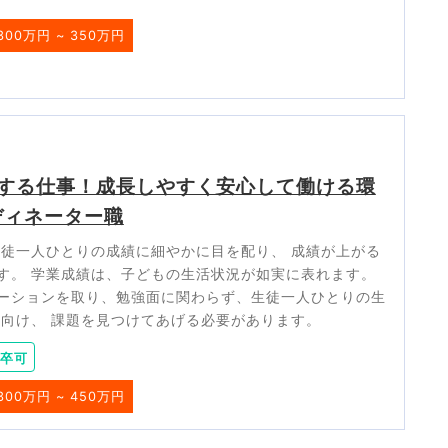
300万円 ~ 350万円
する仕事！成長しやすく安心して働ける環
ディネーター職
生徒一人ひとりの成績に細やかに目を配り、 成績が上がる
す。 学業成績は、子どもの生活状況が如実に表れます。
ーションを取り、勉強面に関わらず、生徒一人ひとりの生
を向け、 課題を見つけてあげる必要があります。
卒可
300万円 ~ 450万円