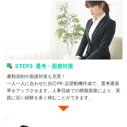
STEP3
選考・面接対策
書類添削や面接対策も充実！
一人一人に合わせた自己PR･志望動機作成で、選考通過
率をアップさせます。人事目線での模擬面接により、実
践に近い経験を多く積むことができます。