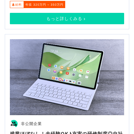
給料
年収 320万円 ~ 350万円
もっと詳しくみる
非公開企業
残業ほぼなし！未経験OK♪充実の研修制度◎自社