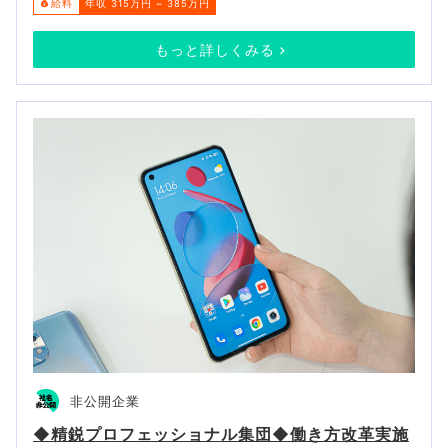
給料
年収 315万円 ~ 385万円
もっと詳しくみる
非公開企業
◆精鋭プロフェッショナル集団◆働き方改革実施