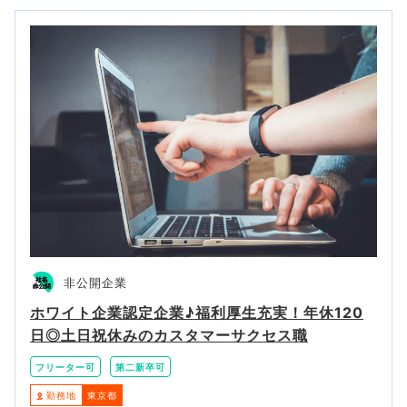
非公開企業
ホワイト企業認定企業♪福利厚生充実！年休120
日◎土日祝休みのカスタマーサクセス職
フリーター可
第二新卒可
勤務地
東京都