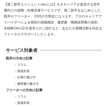
【第二新卒エージェントneoとは】ネオキャリアが提供する若年
層向けの就職・転職支援サービスです。第二新卒をはじめとした
既卒やフリーター、20代の方限定になります。プロのキャリアア
ドバイザーによる個別の就職相談、履歴書・職務経歴書の添削、
未経験OKの正社員求人のご紹介など、あなたの就職活動を内定ま
でトータルでサポートいたします。
サービス対象者
既卒の方向け記事
コラム
面接対策
仕事の選び方
履歴書の書き方
フリーターの方向け記事
コラム
面接対策