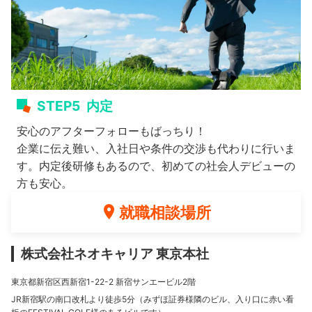
STEP5
内定
安心のアフターフォローもばっちり！
企業に伝え難い、入社日や条件の交渉も代わりに行いま
す。内定後研修もあるので、初めての社会人デビューの
方も安心。
就職相談場所
株式会社ネオキャリア 東京本社
東京都新宿区西新宿1-22-2 新宿サンエービル2階
JR新宿駅の南口改札より徒歩5分（みずほ証券様隣のビル、入り口に赤い看