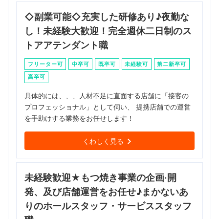
◇副業可能◇充実した研修あり♪夜勤な
し！未経験大歓迎！完全週休二日制のス
トアアテンダント職
フリーター可
中卒可
既卒可
未経験可
第二新卒可
高卒可
具体的には、、、人材不足に直面する店舗に「接客の
プロフェッショナル」として伺い、 提携店舗での運営
を手助けする業務をお任せします！
くわしく見る
未経験歓迎★もつ焼き事業の企画·開
発、及び店舗運営をお任せ♪まかないあ
りのホールスタッフ・サービススタッフ