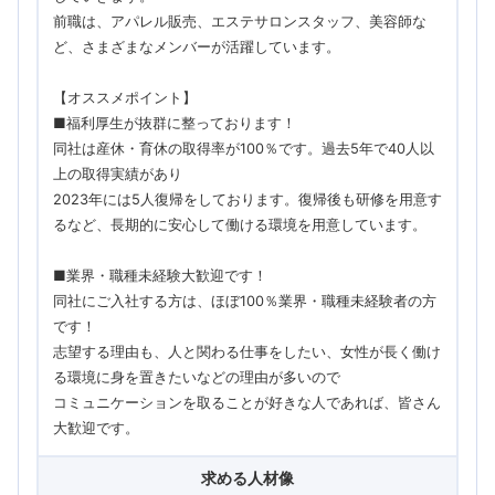
前職は、アパレル販売、エステサロンスタッフ、美容師な
ど、さまざまなメンバーが活躍しています。
【オススメポイント】
■福利厚生が抜群に整っております！
同社は産休・育休の取得率が100％です。過去5年で40人以
上の取得実績があり
2023年には5人復帰をしております。復帰後も研修を用意す
るなど、長期的に安心して働ける環境を用意しています。
■業界・職種未経験大歓迎です！
同社にご入社する方は、ほぼ100％業界・職種未経験者の方
です！
志望する理由も、人と関わる仕事をしたい、女性が長く働け
る環境に身を置きたいなどの理由が多いので
コミュニケーションを取ることが好きな人であれば、皆さん
大歓迎です。
求める人材像