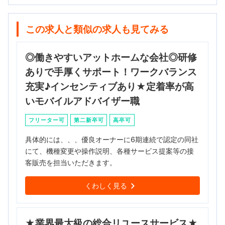
この求人と類似の求人も見てみる
◎働きやすいアットホームな会社◎研修
ありで手厚くサポート！ワークバランス
充実♪インセンティブあり★定着率が高
いモバイルアドバイザー職
フリーター可
第二新卒可
高卒可
具体的には、、、優良オーナーに6期連続で認定の同社
にて、機種変更や操作説明、各種サービス提案等の接
客販売を担当いただきます。
くわしく見る
★業界最大級の総合リユースサービス★