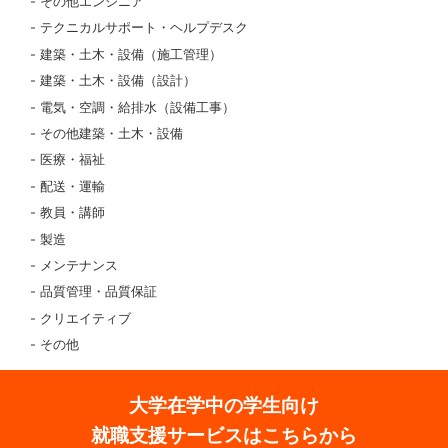
その他エンジニア
テクニカルサポート・ヘルプデスク
建築・土木・設備（施工管理）
建築・土木・設備（設計）
電気・空調・給排水（設備工事）
その他建築・土木・設備
医療・福祉
配送・運輸
教員・講師
製造
メンテナンス
品質管理・品質保証
クリエイティブ
その他
大学在学中の学生向け
就職支援サービスはこちらから