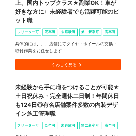
上、国内トップクラス★副業OK！車が
好きな方に♩未経験者でも活躍可能のピ
ット職
フリーター可
既卒可
未経験可
第二新卒可
高卒可
具体的には、、、店舗にてタイヤ・ホイールの交換・
取付作業をお任せします！
くわしく見る
未経験から手に職をつけることが可能★
土日祝休み・完全週休二日制！年間休日
も124日◎有名店舗案件多数の内装デザ
イン施工管理職
フリーター可
既卒可
未経験可
第二新卒可
高卒可