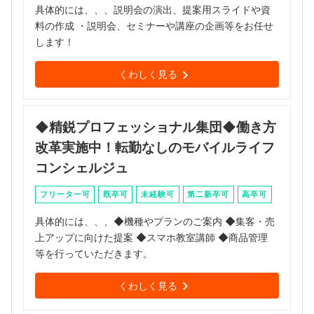
具体的には、、、説明会の演出、提案用スライドや資
料の作成 ・説明会、セミナーや講座の企画等をお任せ
します！
くわしく見る
◆精鋭プロフェッショナル集団◆働き方
改革実施中！転勤なしのモバイルライフ
コンシェルジュ
フリーター可
既卒可
未経験可
第二新卒可
高卒可
具体的には、、、◆機種やプランのご案内 ◆集客・売
上アップに向けた提案 ◆スマホ教室講師 ◆商品管理
等を行っていただきます。
くわしく見る