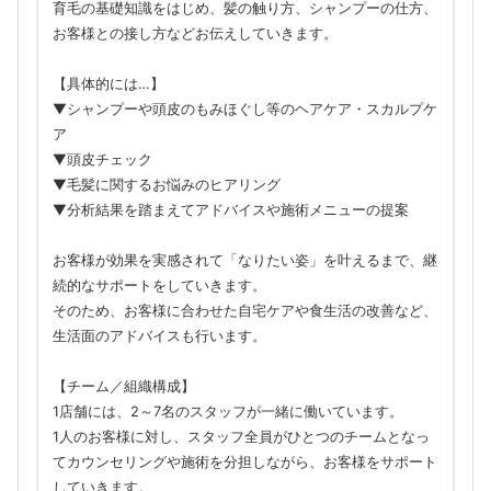
育毛の基礎知識をはじめ、髪の触り方、シャンプーの仕方、
お客様との接し方などお伝えしていきます。
【具体的には…】
▼シャンプーや頭皮のもみほぐし等のヘアケア・スカルプケ
ア
▼頭皮チェック
▼毛髪に関するお悩みのヒアリング
▼分析結果を踏まえてアドバイスや施術メニューの提案
お客様が効果を実感されて「なりたい姿」を叶えるまで、継
続的なサポートをしていきます。
そのため、お客様に合わせた自宅ケアや食生活の改善など、
生活面のアドバイスも行います。
【チーム／組織構成】
1店舗には、2～7名のスタッフが一緒に働いています。
1人のお客様に対し、スタッフ全員がひとつのチームとなっ
てカウンセリングや施術を分担しながら、お客様をサポート
していきます。