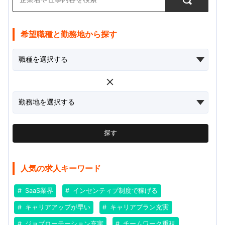
希望職種と勤務地から探す
探す
人気の求人キーワード
SaaS業界
インセンティブ制度で稼げる
キャリアアップが早い
キャリアプラン充実
ジョブローテーション充実
チームワーク重視