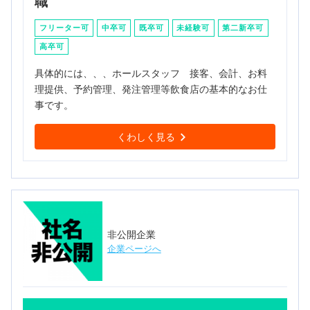
職
フリーター可
中卒可
既卒可
未経験可
第二新卒可
高卒可
具体的には、、、ホールスタッフ 接客、会計、お料
理提供、予約管理、発注管理等飲食店の基本的なお仕
事です。
くわしく見る
非公開企業
企業ページへ