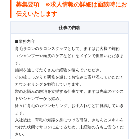
募集要項 ※求人情報の詳細は面談時にお
伝えいたします
仕事の内容
■業務内容
育毛サロンのサロンスタッフとして、まずはお客様の施術
（シャンプーや頭皮のケアなど）をメインで担当いただきま
す。
施術を通してたくさんの経験を積んでいただき、
その後しっかりと研修を通してお悩みに寄り添っていただく
カウンセリングを勉強していきます。
髪のお悩みの解消を支援する仕事です。まずは先輩のアシス
トやシャンプーから始め、
徐々に育毛のカウンセリング、お手入れなどに挑戦していき
ます。
入社後は、育毛の知識を身につける研修。きちんとスキルを
つけた状態でサロンに立てるため、未経験の方もご安心くだ
さい。