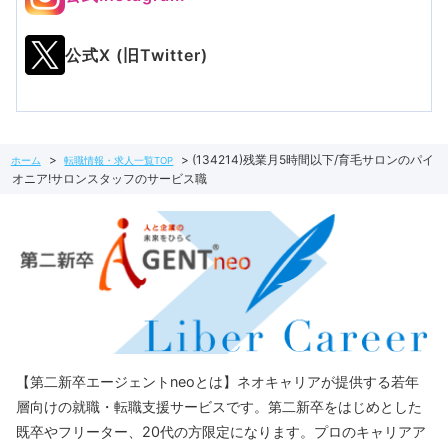
公式X (旧Twitter)
(134214)残業月5時間以下/育毛サロンのパイ
ホーム
転職情報・求人一覧TOP
オニア!サロンスタッフのサービス職
【第二新卒エージェントneoとは】ネオキャリアが提供する若年
層向けの就職・転職支援サービスです。第二新卒をはじめとした
既卒やフリーター、20代の方限定になります。プロのキャリアア