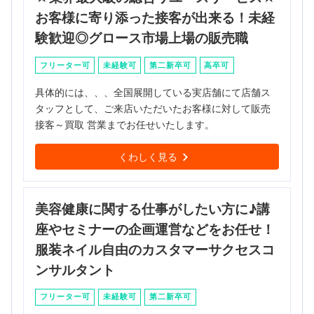
お客様に寄り添った接客が出来る！未経
験歓迎◎グロース市場上場の販売職
フリーター可
未経験可
第二新卒可
高卒可
具体的には、、、全国展開している実店舗にて店舗ス
タッフとして、ご来店いただいたお客様に対して販売
接客～買取 営業までお任せいたします。
くわしく見る
美容健康に関する仕事がしたい方に♪講
座やセミナーの企画運営などをお任せ！
服装ネイル自由のカスタマーサクセスコ
ンサルタント
フリーター可
未経験可
第二新卒可