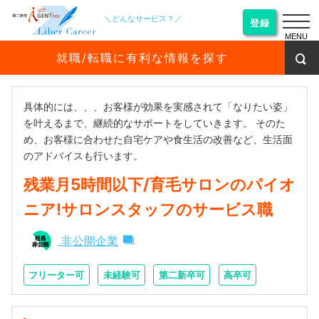
＼どんなサービス？／
登録
MENU
就職/転職に有利な情報を探す
具体的には、、、お客様が効果を実感されて「なりたい姿」
を叶えるまで、継続的なサポートをしていきます。 そのた
め、お客様に合わせた自宅ケアや食生活の改善など、生活面
のアドバイスも行います。
残業月5時間以下/育毛サロンのパイオ
ニア!サロンスタッフのサービス職
非公開企業
フリーター可
未経験可
第二新卒可
高卒可