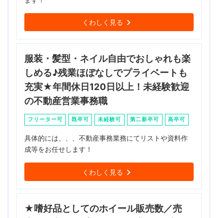
くわしく見る
服装・髪型・ネイル自由でおしゃれも楽
しめる♪残業ほぼなしでプライベートも
充実★年間休日120日以上！未経験歓迎
の不動産営業事務職
フリーター可
既卒可
未経験可
第二新卒可
高卒可
具体的には、、、不動産事務業務にてリストや資料作
成等をお任せします！
くわしく見る
★嗜好品としてのホイール販売数／売