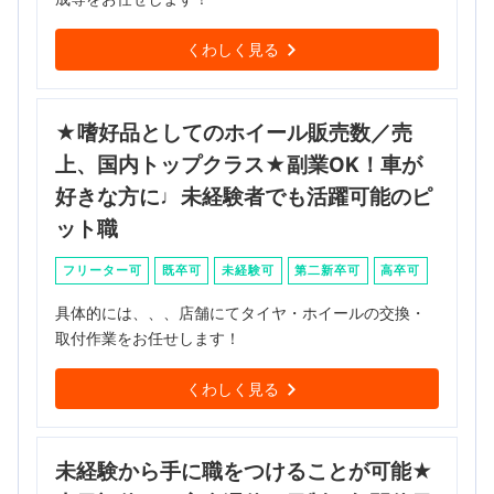
くわしく見る
★嗜好品としてのホイール販売数／売
上、国内トップクラス★副業OK！車が
好きな方に♩未経験者でも活躍可能のピ
ット職
フリーター可
既卒可
未経験可
第二新卒可
高卒可
具体的には、、、店舗にてタイヤ・ホイールの交換・
取付作業をお任せします！
くわしく見る
未経験から手に職をつけることが可能★