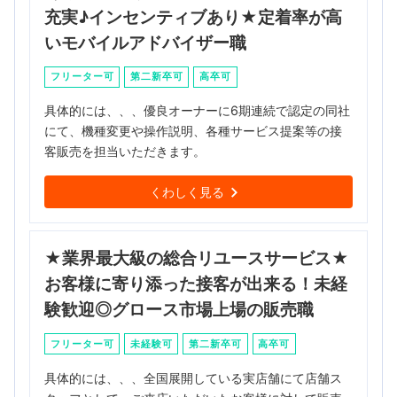
充実♪インセンティブあり★定着率が高
いモバイルアドバイザー職
フリーター可
第二新卒可
高卒可
具体的には、、、優良オーナーに6期連続で認定の同社
にて、機種変更や操作説明、各種サービス提案等の接
客販売を担当いただきます。
くわしく見る
★業界最大級の総合リユースサービス★
お客様に寄り添った接客が出来る！未経
験歓迎◎グロース市場上場の販売職
フリーター可
未経験可
第二新卒可
高卒可
具体的には、、、全国展開している実店舗にて店舗ス