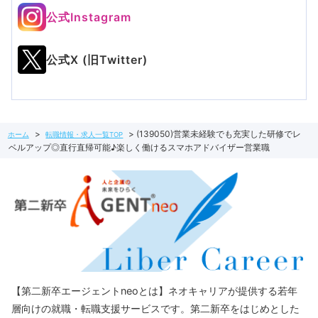
公式Instagram
公式X (旧Twitter)
(139050)営業未経験でも充実した研修でレ
ホーム
転職情報・求人一覧TOP
ベルアップ◎直行直帰可能♪楽しく働けるスマホアドバイザー営業職
【第二新卒エージェントneoとは】ネオキャリアが提供する若年
層向けの就職・転職支援サービスです。第二新卒をはじめとした