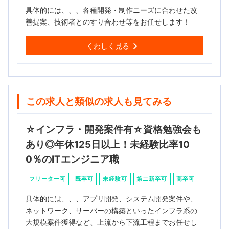
具体的には、、、各種開発・制作ニーズに合わせた改
善提案、技術者とのすり合わせ等をお任せします！
くわしく見る
この求人と類似の求人も見てみる
☆インフラ・開発案件有☆資格勉強会も
あり◎年休125日以上！未経験比率10
0％のITエンジニア職
フリーター可
既卒可
未経験可
第二新卒可
高卒可
具体的には、、、アプリ開発、システム開発案件や、
ネットワーク、サーバーの構築といったインフラ系の
大規模案件獲得など、上流から下流工程までお任せし