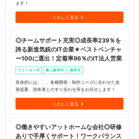
ます！
くわしく見る
◎チームサポート充実◎成長率239％を
誇る新進気鋭のIT企業★ベストベンチャ
ー100に選出！定着率96％のIT法人営業
フリーター可
第二新卒可
高卒可
具体的には、、、各種開発・制作ニーズに合わせた改
善提案、技術者とのすり合わせ等をお任せします！
くわしく見る
◎働きやすいアットホームな会社◎研修
ありで手厚くサポート！ワークバランス