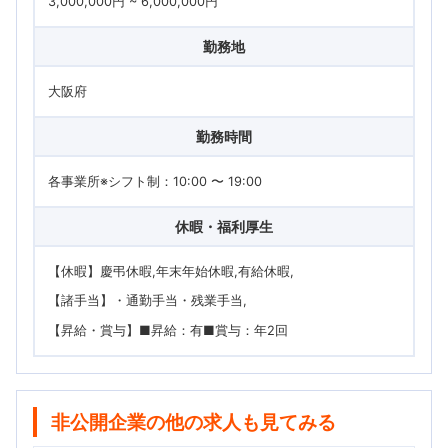
3,000,000円 ~ 6,000,000円
勤務地
大阪府
勤務時間
各事業所※シフト制：10:00 〜 19:00
休暇・福利厚生
【休暇】慶弔休暇,年末年始休暇,有給休暇
【諸手当】・通勤手当・残業手当
【昇給・賞与】■昇給：有■賞与：年2回
非公開企業の他の求人も見てみる