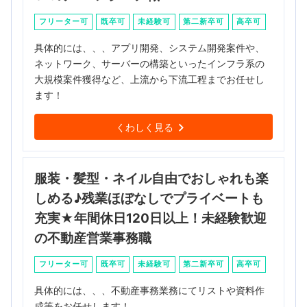
フリーター可
既卒可
未経験可
第二新卒可
高卒可
具体的には、、、アプリ開発、システム開発案件や、
ネットワーク、サーバーの構築といったインフラ系の
大規模案件獲得など、上流から下流工程までお任せし
ます！
くわしく見る
服装・髪型・ネイル自由でおしゃれも楽
しめる♪残業ほぼなしでプライベートも
充実★年間休日120日以上！未経験歓迎
の不動産営業事務職
フリーター可
既卒可
未経験可
第二新卒可
高卒可
具体的には、、、不動産事務業務にてリストや資料作
成等をお任せします！