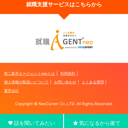
就職支援サービスはこちらから
第二新卒エージェントneoとは
利用規約
個人情報の取扱いについて
お問い合わせ
よくある質問
運営会社
Copyright © NeoCareer Co.,LTD. All Rights Reserved.
話を聞いてみたい
気になるから後で