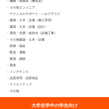
機構・制御系（機電系）
その他エンジニア
テクニカルサポート・ヘルプデスク
建築・土木・設備（施工管理）
建築・土木・設備（設計）
電気・空調・給排水（設備工事）
その他建築・土木・設備
医療・福祉
配送・運輸
教員・講師
製造
メンテナンス
品質管理・品質保証
クリエイティブ
その他
大学在学中の学生向け