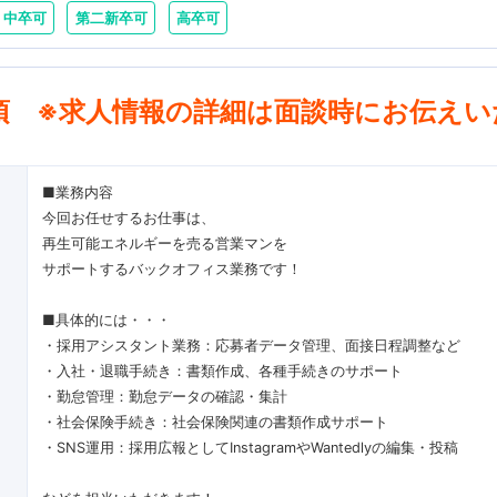
中卒可
第二新卒可
高卒可
項 ※求人情報の詳細は面談時にお伝えい
■業務内容
今回お任せするお仕事は、
再生可能エネルギーを売る営業マンを
サポートするバックオフィス業務です！
■具体的には・・・
・採用アシスタント業務：応募者データ管理、面接日程調整など
・入社・退職手続き：書類作成、各種手続きのサポート
・勤怠管理：勤怠データの確認・集計
・社会保険手続き：社会保険関連の書類作成サポート
・SNS運用：採用広報としてInstagramやWantedlyの編集・投稿