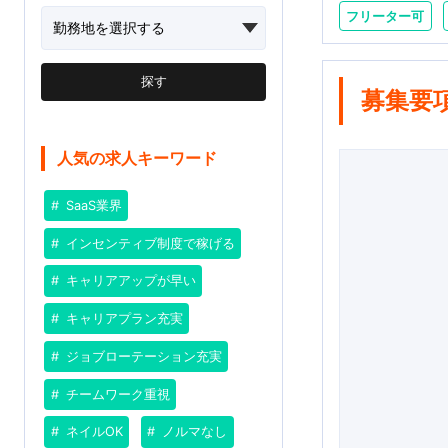
フリーター可
探す
募集要
人気の求人キーワード
SaaS業界
インセンティブ制度で稼げる
キャリアアップが早い
キャリアプラン充実
ジョブローテーション充実
チームワーク重視
ネイルOK
ノルマなし