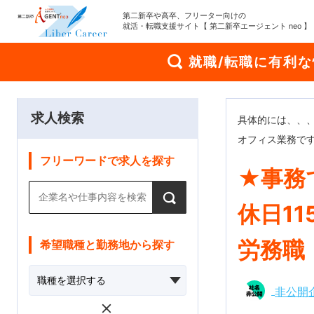
第二新卒や高卒、フリーター向けの
就活・転職支援サイト【 第二新卒エージェント neo 】
就職/転職に有利
求人検索
具体的には、、、
オフィス業務で
フリーワードで求人を探す
★事務
休日1
労務職
希望職種と勤務地から探す
非公開