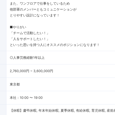
また、ワンフロアで仕事をしているため
他部署のメンバーともコミュニケーションが
とりやすい設計になっています！
■やりがい
「チームで活動したい！」
「人をサポートしたい！」
といった思いを持つ人にオススメのポジションになります！
像
◎人事労務経験1年以上
2,760,000円 ~ 3,600,000円
東京都
本社：10:00 〜 19:00
【休暇】慶弔休暇, 年末年始休暇, 夏季休暇, 有給休暇, 育児休暇, 産