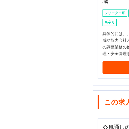
職
フリーター可
高卒可
具体的には、
成や協力会社
の調整業務の
理・安全管理
この求
◇風通し