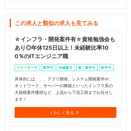
この求人と類似の求人も見てみる
☆インフラ・開発案件有☆資格勉強会も
あり◎年休125日以上！未経験比率10
0％のITエンジニア職
フリーター可
既卒可
未経験可
第二新卒可
高卒可
具体的には、、、アプリ開発、システム開発案件や、
ネットワーク、サーバーの構築といったインフラ系の
大規模案件獲得など、上流から下流工程までお任せし
ます！
くわしく見る