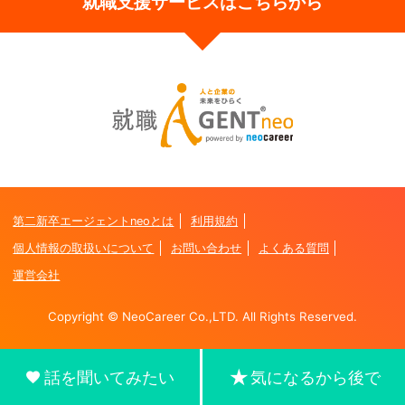
就職支援サービスはこちらから
第二新卒エージェントneoとは
利用規約
個人情報の取扱いについて
お問い合わせ
よくある質問
運営会社
Copyright © NeoCareer Co.,LTD. All Rights Reserved.
話を聞いてみたい
気になるから後で