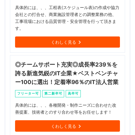
具体的には、、、工程表(スケジュール表)の作成や協力
会社との打合せ、商業施設管理者との調整業務の他、
工事現場における品質管理・安全管理を行って頂きま
す。
くわしく見る
◎チームサポート充実◎成長率239％を
誇る新進気鋭のIT企業★ベストベンチャ
ー100に選出！定着率96％のIT法人営業
フリーター可
第二新卒可
高卒可
具体的には、、、各種開発・制作ニーズに合わせた改
善提案、技術者とのすり合わせ等をお任せします！
くわしく見る