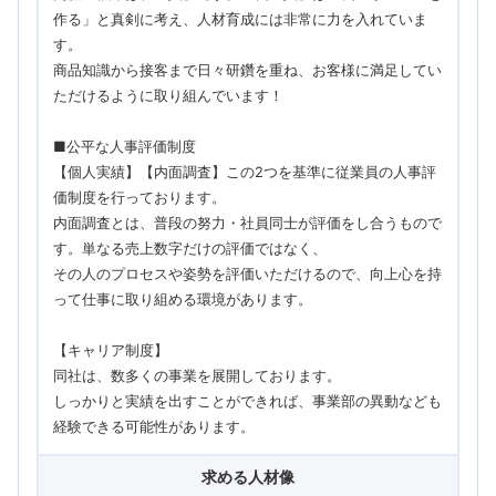
作る」と真剣に考え、人材育成には非常に力を入れていま
す。
商品知識から接客まで日々研鑽を重ね、お客様に満足してい
ただけるように取り組んでいます！
■公平な人事評価制度
【個人実績】【内面調査】この2つを基準に従業員の人事評
価制度を行っております。
内面調査とは、普段の努力・社員同士が評価をし合うもので
す。単なる売上数字だけの評価ではなく、
その人のプロセスや姿勢を評価いただけるので、向上心を持
って仕事に取り組める環境があります。
【キャリア制度】
同社は、数多くの事業を展開しております。
しっかりと実績を出すことができれば、事業部の異動なども
経験できる可能性があります。
求める人材像