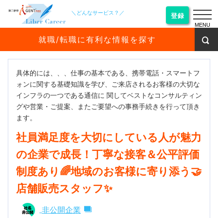
＼どんなサービス？／
登録
MENU
就職/転職に有利な情報を探す
具体的には、、、仕事の基本である、携帯電話・スマートフ
ォンに関する基礎知識を学び、ご来店されるお客様の大切な
インフラの一つである通信に 関してベストなコンサルティン
グや営業・ご提案、またご要望への事務手続きを行って頂き
ます。
社員満足度を大切にしている人が魅力
の企業で成長！丁寧な接客＆公平評価
制度あり🌈地域のお客様に寄り添う🤝
店舗販売スタッフ✨
非公開企業