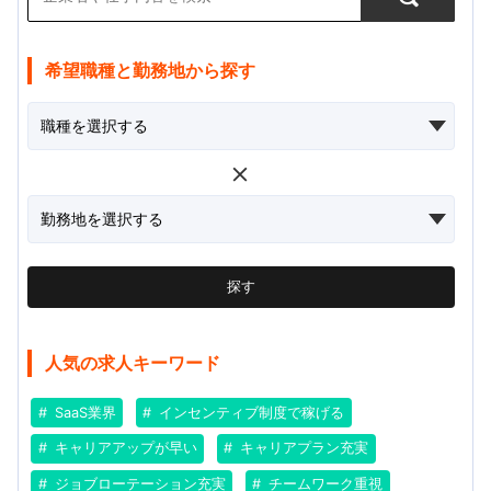
希望職種と勤務地から探す
探す
人気の求人キーワード
SaaS業界
インセンティブ制度で稼げる
キャリアアップが早い
キャリアプラン充実
ジョブローテーション充実
チームワーク重視