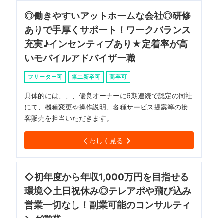
◎働きやすいアットホームな会社◎研修
ありで手厚くサポート！ワークバランス
充実♪インセンティブあり★定着率が高
いモバイルアドバイザー職
フリーター可
第二新卒可
高卒可
具体的には、、、優良オーナーに6期連続で認定の同社
にて、機種変更や操作説明、各種サービス提案等の接
客販売を担当いただきます。
くわしく見る
◇初年度から年収1,000万円を目指せる
環境◇土日祝休み◎テレアポや飛び込み
営業一切なし！副業可能のコンサルティ