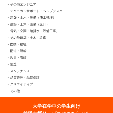
その他エンジニア
テクニカルサポート・ヘルプデスク
建築・土木・設備（施工管理）
建築・土木・設備（設計）
電気・空調・給排水（設備工事）
その他建築・土木・設備
医療・福祉
配送・運輸
教員・講師
製造
メンテナンス
品質管理・品質保証
クリエイティブ
その他
大学在学中の学生向け