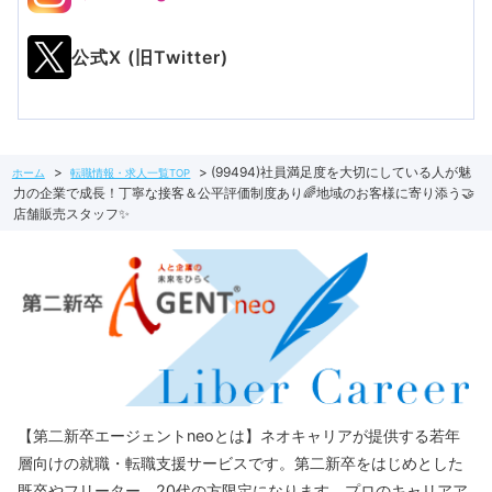
公式X (旧Twitter)
(99494)社員満足度を大切にしている人が魅
ホーム
転職情報・求人一覧TOP
力の企業で成長！丁寧な接客＆公平評価制度あり🌈地域のお客様に寄り添う🤝
店舗販売スタッフ✨
【第二新卒エージェントneoとは】ネオキャリアが提供する若年
層向けの就職・転職支援サービスです。第二新卒をはじめとした
既卒やフリーター、20代の方限定になります。プロのキャリアア