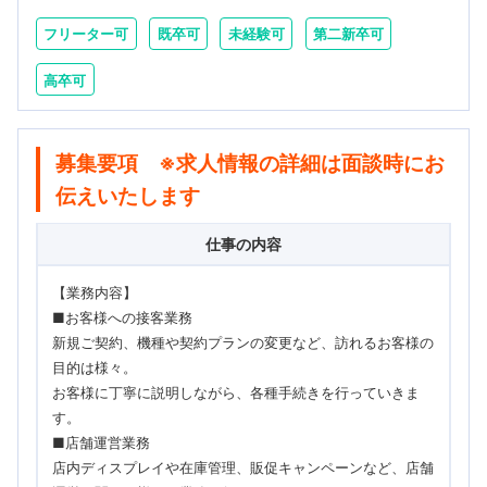
フリーター可
既卒可
未経験可
第二新卒可
高卒可
募集要項 ※求人情報の詳細は面談時にお
伝えいたします
仕事の内容
【業務内容】
■お客様への接客業務
新規ご契約、機種や契約プランの変更など、訪れるお客様の
目的は様々。
お客様に丁寧に説明しながら、各種手続きを行っていきま
す。
■店舗運営業務
店内ディスプレイや在庫管理、販促キャンペーンなど、店舗