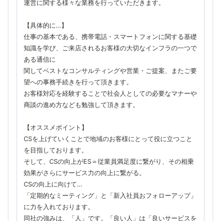
運営に関する様々な業務を行っていただきます。
【具体的に…】
仕事の基本である、携帯電話・スマートフォンに関する基礎
知識を学び、ご来店されるお客様の大切なインフラの一つで
ある通信に
関してベストなコンサルティングや営業・ご提案、またご要
望への事務手続きを行って頂きます。
お客様対応を経験することで社会人としての必要なマナーや
商談の進め方なども勉強して頂きます。
【オススメポイント】
CSを上げていくことで地域のお客様にとって役に立つこと
を目指しております。
そして、CSの向上がES＝従業員満足度に繋がり、その相乗
効果がさらにサービス力の向上に繋がる。
CSの向上に向けて…
「定期的なミーティング」と「新入社員おフォローアップ」
に力を入れております。
同社の強みは、「人」です。「良い人」は「良いサービスを