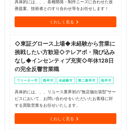
具体的には、、、各種開発・制作ニーズに合わせた改
善提案、技術者とのすり合わせ等をお任せします！
くわしく見る
◇東証グロース上場◆未経験から営業に
挑戦したい方歓迎◇テレアポ・飛び込み
なし◆インセンティブ充実◇年休128日
の完全反響営業職
フリーター可
既卒可
未経験可
第二新卒可
高卒可
具体的には、、、リユース業界初の“無店舗出張型”サー
ビスにおいて、お問い合わせをいただいたお客様に対
する買取営業をお任せいたします。
くわしく見る