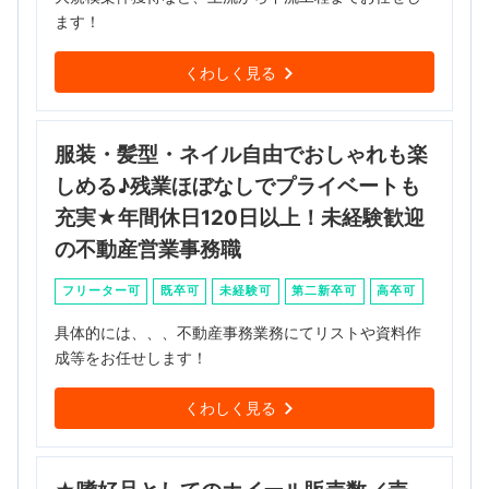
ます！
くわしく見る
服装・髪型・ネイル自由でおしゃれも楽
しめる♪残業ほぼなしでプライベートも
充実★年間休日120日以上！未経験歓迎
の不動産営業事務職
フリーター可
既卒可
未経験可
第二新卒可
高卒可
具体的には、、、不動産事務業務にてリストや資料作
成等をお任せします！
くわしく見る