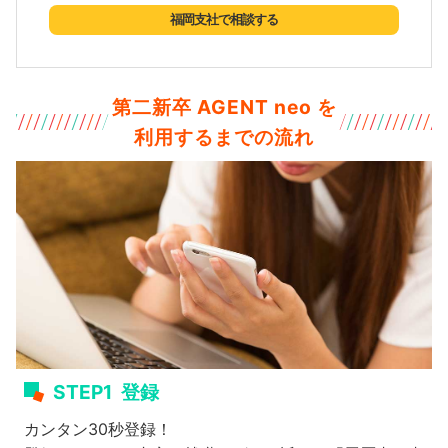
福岡支社で相談する
第二新卒 AGENT neo を
利用するまでの流れ
STEP1
登録
カンタン30秒登録！