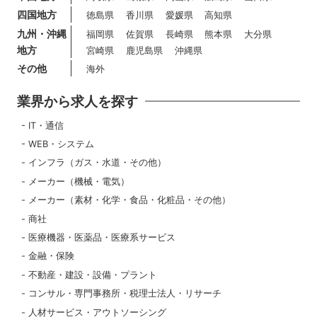
四国地方
徳島県
香川県
愛媛県
高知県
九州・沖縄
福岡県
佐賀県
長崎県
熊本県
大分県
地方
宮崎県
鹿児島県
沖縄県
その他
海外
業界から求人を探す
IT・通信
WEB・システム
インフラ（ガス・水道・その他）
メーカー（機械・電気）
メーカー（素材・化学・食品・化粧品・その他）
商社
医療機器・医薬品・医療系サービス
金融・保険
不動産・建設・設備・プラント
コンサル・専門事務所・税理士法人・リサーチ
人材サービス・アウトソーシング