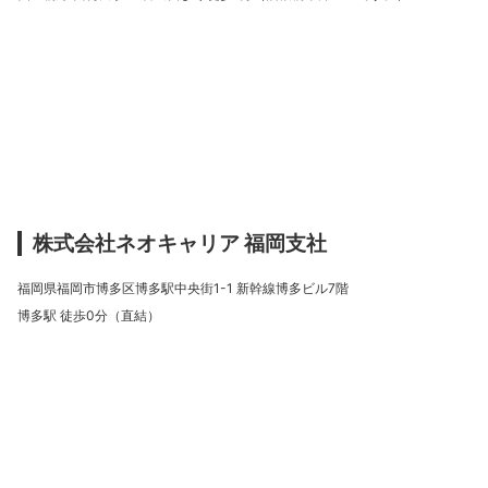
株式会社ネオキャリア 福岡支社
福岡県福岡市博多区博多駅中央街1-1 新幹線博多ビル7階
博多駅 徒歩0分（直結）