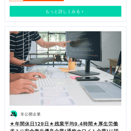
もっと詳しくみる
非公開企業
★年間休日129日★残業平均9.4時間★厚生労働