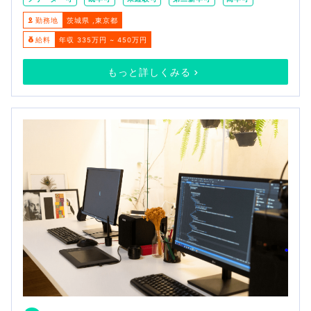
勤務地
茨城県
東京都
給料
年収 335万円 ~ 450万円
もっと詳しくみる