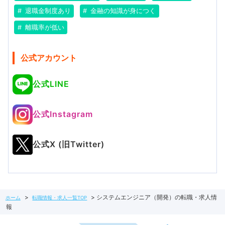
退職金制度あり
金融の知識が身につく
離職率が低い
公式アカウント
公式LINE
公式Instagram
公式X (旧Twitter)
システムエンジニア（開発）の転職・求人情
ホーム
転職情報・求人一覧TOP
報