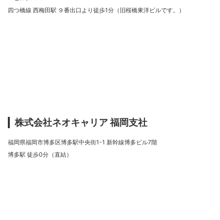
四つ橋線 西梅田駅 ９番出口より徒歩1分（旧桜橋東洋ビルです。）
株式会社ネオキャリア 福岡支社
福岡県福岡市博多区博多駅中央街1-1 新幹線博多ビル7階
博多駅 徒歩0分（直結）