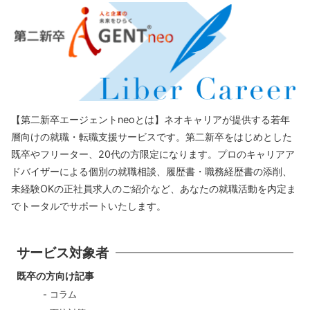
【第二新卒エージェントneoとは】ネオキャリアが提供する若年
層向けの就職・転職支援サービスです。第二新卒をはじめとした
既卒やフリーター、20代の方限定になります。プロのキャリアア
ドバイザーによる個別の就職相談、履歴書・職務経歴書の添削、
未経験OKの正社員求人のご紹介など、あなたの就職活動を内定ま
でトータルでサポートいたします。
サービス対象者
既卒の方向け記事
コラム