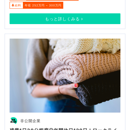
給料
年収 252万円 ~ 300万円
もっと詳しくみる
非公開企業