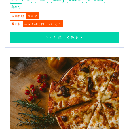
高卒可
勤務地
東京都
給料
年収 240万円 ~ 240万円
もっと詳しくみる