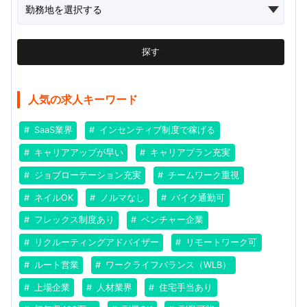
探す
人気の求人キーワード
SaaS業界
インセンティブ制度で稼げる
キャリアアップが早い
キャリアプラン充実
ジョブローテーション充実
チームワーク重視
ネイルOK
ノルマなし
バイク通勤可
フレックス制度あり
ベンチャー企業
リクルーティングアドバイザー
リモートワーク可
ルート営業
ワークライフバランス（WLB）
上場企業
人材業界
住宅手当あり