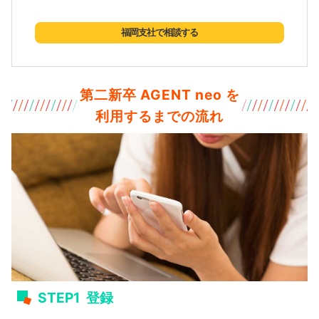
福岡支社で相談する
第二新卒 AGENT neo を
利用するまでの流れ
STEP1
登録