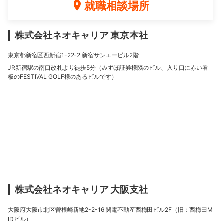
就職相談場所
株式会社ネオキャリア 東京本社
東京都新宿区西新宿1-22-2 新宿サンエービル2階
JR新宿駅の南口改札より徒歩5分（みずほ証券様隣のビル、入り口に赤い看
板のFESTIVAL GOLF様のあるビルです）
株式会社ネオキャリア 大阪支社
大阪府大阪市北区曽根崎新地2-2-16 関電不動産西梅田ビル2F（旧：西梅田M
IDビル）