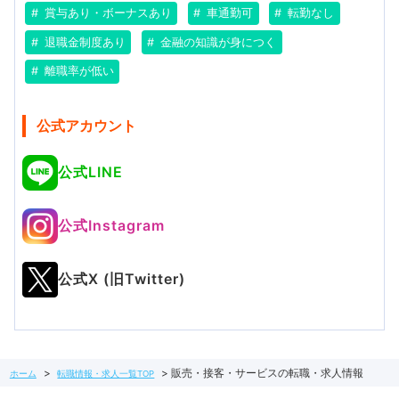
賞与あり・ボーナスあり
車通勤可
転勤なし
退職金制度あり
金融の知識が身につく
離職率が低い
公式アカウント
公式LINE
公式Instagram
公式X (旧Twitter)
販売・接客・サービスの転職・求人情報
ホーム
転職情報・求人一覧TOP