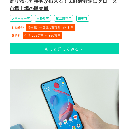
寄り添った接客が出来る！未経験歓迎◎グロース
市場上場の販売職
フリーター可
未経験可
第二新卒可
高卒可
勤務地
埼玉県
千葉県
東京都
他 3 県
給料
年収 276万円 ~ 350万円
もっと詳しくみる