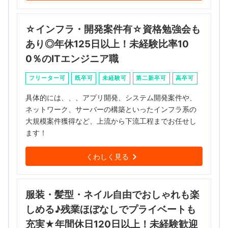
☆インフラ・開発案件有☆資格勉強会も
あり◎年休125日以上！未経験比率10
0％のITエンジニア職
フリーター可
既卒可
未経験可
第二新卒可
高卒可
具体的には、、、アプリ開発、システム開発案件や、
ネットワーク、サーバーの構築といったインフラ系の
大規模案件獲得など、上流から下流工程までお任せし
ます！
くわしく見る
服装・髪型・ネイル自由でおしゃれも楽
しめる♪残業ほぼなしでプライベートも
充実★年間休日120日以上！未経験歓迎