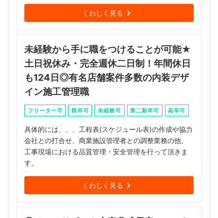
くわしく見る
未経験から手に職をつけることが可能★
土日祝休み・完全週休二日制！年間休日
も124日◎有名店舗案件多数の内装デザ
イン施工管理職
フリーター可
既卒可
未経験可
第二新卒可
高卒可
具体的には、、、工程表(スケジュール表)の作成や協力
会社との打合せ、商業施設管理者との調整業務の他、
工事現場における品質管理・安全管理を行って頂きま
す。
くわしく見る