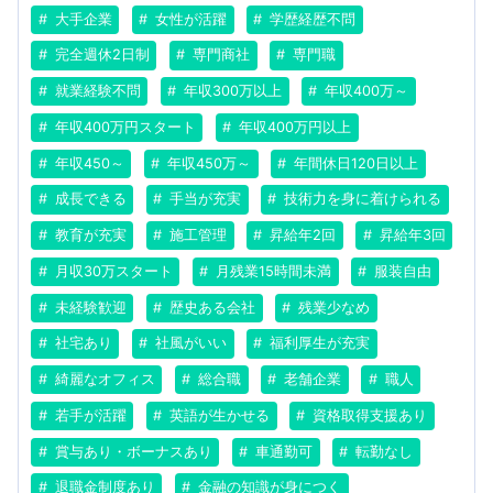
大手企業
女性が活躍
学歴経歴不問
完全週休2日制
専門商社
専門職
就業経験不問
年収300万以上
年収400万～
年収400万円スタート
年収400万円以上
年収450～
年収450万～
年間休日120日以上
成長できる
手当が充実
技術力を身に着けられる
教育が充実
施工管理
昇給年2回
昇給年3回
月収30万スタート
月残業15時間未満
服装自由
未経験歓迎
歴史ある会社
残業少なめ
社宅あり
社風がいい
福利厚生が充実
綺麗なオフィス
総合職
老舗企業
職人
若手が活躍
英語が生かせる
資格取得支援あり
賞与あり・ボーナスあり
車通勤可
転勤なし
退職金制度あり
金融の知識が身につく