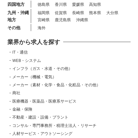
四国地方
徳島県
香川県
愛媛県
高知県
九州・沖縄
福岡県
佐賀県
長崎県
熊本県
大分県
地方
宮崎県
鹿児島県
沖縄県
その他
海外
業界から求人を探す
IT・通信
WEB・システム
インフラ（ガス・水道・その他）
メーカー（機械・電気）
メーカー（素材・化学・食品・化粧品・その他）
商社
医療機器・医薬品・医療系サービス
金融・保険
不動産・建設・設備・プラント
コンサル・専門事務所・税理士法人・リサーチ
人材サービス・アウトソーシング