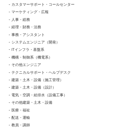
カスタマーサポート・コールセンター
マーケティング・広報
人事・総務
経理・財務・法務
事務・アシスタント
システムエンジニア（開発）
ITインフラ・基盤系
機構・制御系（機電系）
その他エンジニア
テクニカルサポート・ヘルプデスク
建築・土木・設備（施工管理）
建築・土木・設備（設計）
電気・空調・給排水（設備工事）
その他建築・土木・設備
医療・福祉
配送・運輸
教員・講師