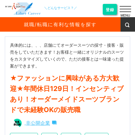
＼どんなサービス？／
登録
MENU
就職/転職に有利な情報を探す
具体的には、、、店舗にてオーダースーツの採寸・接客・販
売をしていただきます！お客様と一緒にオリジナルのスーツ
をカスタマイズしていくので、ただの接客とは一味違った提
案ができます。
★ファッションに興味がある方大歓
迎★年間休日129日！インセンティブ
あり！オーダーメイドスーツブラン
ドで未経験OKの販売職
非公開企業