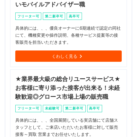
いモバイルアドバイザー職
フリーター可
第二新卒可
高卒可
具体的には、、、優良オーナーに6期連続で認定の同社
にて、機種変更や操作説明、各種サービス提案等の接
客販売を担当いただきます。
くわしく見る
★業界最大級の総合リユースサービス★
お客様に寄り添った接客が出来る！未経
験歓迎◎グロース市場上場の販売職
フリーター可
未経験可
第二新卒可
高卒可
具体的には、、、全国展開している実店舗にて店舗ス
タッフとして、ご来店いただいたお客様に対して販売
接客～買取 営業までお任せいたします。