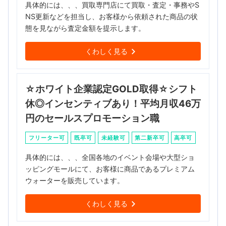
具体的には、、、買取専門店にて買取・査定・事務やS
NS更新などを担当し、お客様から依頼された商品の状
態を見ながら査定金額を提示します。
くわしく見る
☆ホワイト企業認定GOLD取得☆シフト
休◎インセンティブあり！平均月収46万
円のセールスプロモーション職
フリーター可
既卒可
未経験可
第二新卒可
高卒可
具体的には、、、全国各地のイベント会場や大型ショ
ッピングモールにて、お客様に商品であるプレミアム
ウォーターを販売しています。
くわしく見る