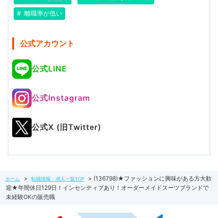
離職率が低い
公式アカウント
公式LINE
公式Instagram
公式X (旧Twitter)
(136798)★ファッションに興味がある方大歓
ホーム
転職情報・求人一覧TOP
迎★年間休日129日！インセンティブあり！オーダーメイドスーツブランドで
未経験OKの販売職