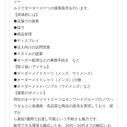
ィー
ルドでオーダースーツの接客販売を行います。
【具体的には】
●店舗での接客
●採寸
●商品管理
●ディスプレイ
●法人向けの訪問営業
●スタイルの提案
●オーダー処理などの事務手続き など
【取り扱いアイテム】
●オーダーメイドスーツ（メンズ、ウイメンズ）
●オーダーメイドシャツ（メンズ）/小物
●オーダーメイドパンプス（ウイメンズ）など
【接客のポイント】
同社のオーダーメイドスーツはオンワードグループのノウハ
ウをもとに低価格・高品質な商品の提供を実現しており、採
寸か
ら最短1週間でお渡し可能という手軽さも魅力です。
販売できる環境も幅広いため、20代～50代までの幅広いお