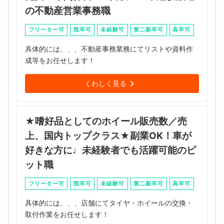
の不動産営業事務職
フリーター可
既卒可
未経験可
第二新卒可
高卒可
具体的には、、、不動産事務業務にてリストや資料作
成等をお任せします！
くわしく見る
★嗜好品としてのホイール販売数／売
上、国内トップクラス★副業OK！車が
好きな方に♩未経験者でも活躍可能のピ
ット職
フリーター可
既卒可
未経験可
第二新卒可
高卒可
具体的には、、、店舗にてタイヤ・ホイールの交換・
取付作業をお任せします！