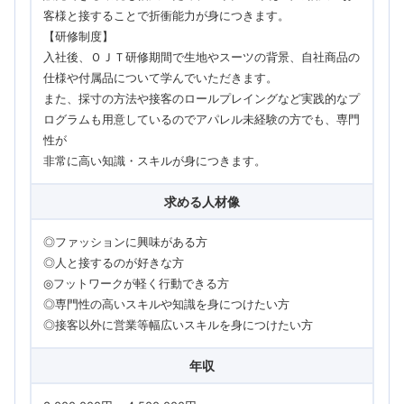
客様と接することで折衝能力が身につきます。
【研修制度】
入社後、ＯＪＴ研修期間で生地やスーツの背景、自社商品の
仕様や付属品について学んでいただきます。
また、採寸の方法や接客のロールプレイングなど実践的なプ
ログラムも用意しているのでアパレル未経験の方でも、専門
性が
非常に高い知識・スキルが身につきます。
求める人材像
◎ファッションに興味がある方
◎人と接するのが好きな方
◎フットワークが軽く行動できる方
◎専門性の高いスキルや知識を身につけたい方
◎接客以外に営業等幅広いスキルを身につけたい方
年収