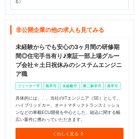
る）
非公開企業の他の求人も見てみる
未経験からでも安心の3ヶ月間の研修期
間◎住宅手当有り♪東証一部上場グルー
プ会社☆土日祝休みのシステムエンジニ
ア職
フリーター可
既卒可
未経験可
第二新卒可
高卒可
具体的には、、、当社のITエンジニア（SE）として、
ハイブリッドカー、オートマチックトランスミッショ
ンなどの車載ECU開発を中心とした、組込に関する幅
広い案件に携わっていただきます。
くわしく見る