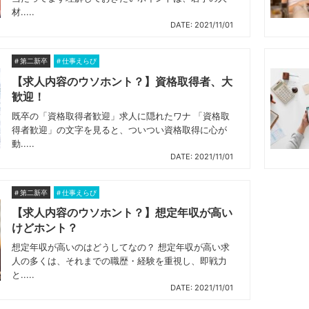
材.....
DATE: 2021/11/01
第二新卒
仕事えらび
【求人内容のウソホント？】資格取得者、大
歓迎！
既卒の「資格取得者歓迎」求人に隠れたワナ 「資格取
得者歓迎」の文字を見ると、ついつい資格取得に心が
動.....
DATE: 2021/11/01
第二新卒
仕事えらび
【求人内容のウソホント？】想定年収が高い
けどホント？
想定年収が高いのはどうしてなの？ 想定年収が高い求
人の多くは、それまでの職歴・経験を重視し、即戦力
と.....
DATE: 2021/11/01