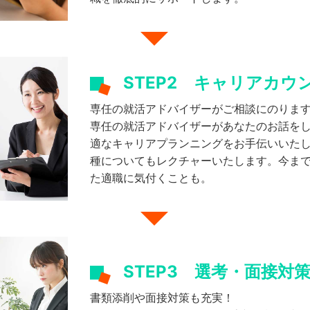
STEP2
キャリアカウ
専任の就活アドバイザーがご相談にのりま
専任の就活アドバイザーがあなたのお話を
適なキャリアプランニングをお手伝いいた
種についてもレクチャーいたします。今ま
た適職に気付くことも。
STEP3
選考・面接対
書類添削や面接対策も充実！