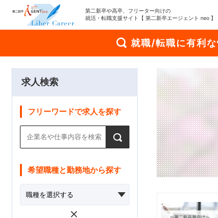
第二新卒や高卒、フリーター向けの
就活・転職支援サイト【 第二新卒エージェント neo 】
就職/転職に有利
求人検索
フリーワードで求人を探す
希望職種と勤務地から探す