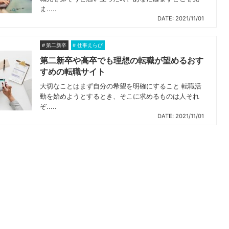
ま.....
DATE: 2021/11/01
第二新卒
仕事えらび
第二新卒や高卒でも理想の転職が望めるおす
すめの転職サイト
大切なことはまず自分の希望を明確にすること 転職活
動を始めようとするとき、そこに求めるものは人それ
ぞ.....
DATE: 2021/11/01