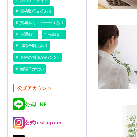
資格取得支援あり
賞与あり・ボーナスあり
車通勤可
転勤なし
退職金制度あり
金融の知識が身につく
離職率が低い
公式アカウント
公式LINE
公式Instagram