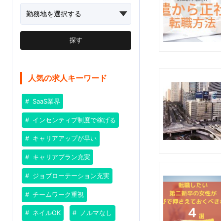
探す
人気の求人キーワード
SaaS業界
インセンティブ制度で稼げる
キャリアアップが早い
キャリアプラン充実
ジョブローテーション充実
チームワーク重視
ネイルOK
ノルマなし