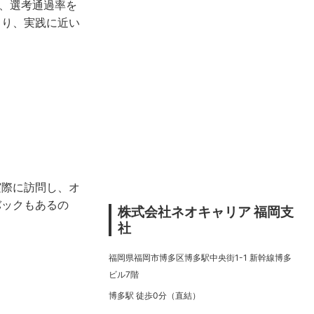
で、選考通過率を
より、実践に近い
実際に訪問し、オ
バックもあるの
株式会社ネオキャリア 福岡支
社
福岡県福岡市博多区博多駅中央街1-1 新幹線博多
ビル7階
博多駅 徒歩0分（直結）