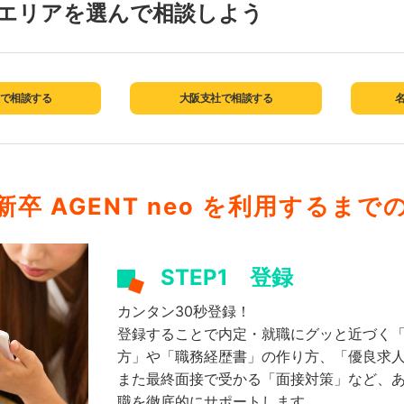
エリアを選んで相談しよう
で相談する
大阪支社で相談する
卒 AGENT neo を
利用するまで
STEP1
登録
カンタン30秒登録！
登録することで内定・就職にグッと近づく
方」や「職務経歴書」の作り方、「優良求
また最終面接で受かる「面接対策」など、
職を徹底的にサポートします。