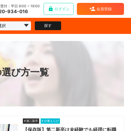
受付：平日 9:00 ~ 19:00
ログイン
会員登録
20-934-016
探す
の選び方一覧
第二新卒
仕事えらび
【保存版】第二新卒は未経験でも経理に転職