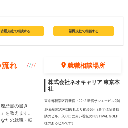
名古屋支社で相談する
福岡支社で相談する
の流れ
就職相談場所
株式会社ネオキャリア 東京本
社
東京都新宿区西新宿1-22-2 新宿サンエービル2階
「履歴書の書き
JR新宿駅の南口改札より徒歩5分（みずほ証券様
人」を教えます。
隣のビル、入り口に赤い看板のFESTIVAL GOLF
あなたの就職・転
様のあるビルです）