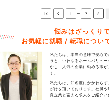
…
1
7
8
悩みはざっくりで
お気軽に就職 / 転職につ
私たちは、本当の意味で安心で
うと、いわゆるネームバリュー
かし、人気の企業に勤める事が
す。
私たちは、知名度にかかわらず
がけを頂いております。社風や
良企業と言える求人をご紹介い