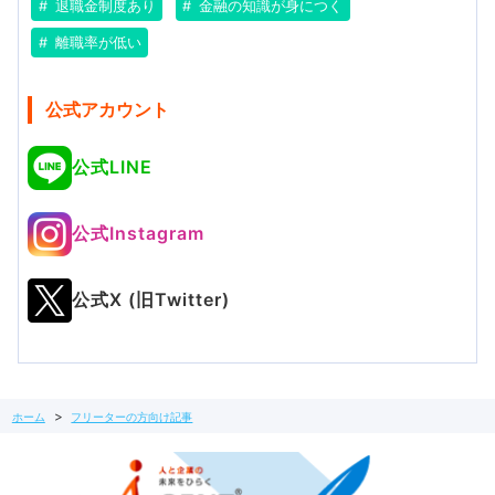
退職金制度あり
金融の知識が身につく
離職率が低い
公式アカウント
公式LINE
公式Instagram
公式X (旧Twitter)
ホーム
フリーターの方向け記事