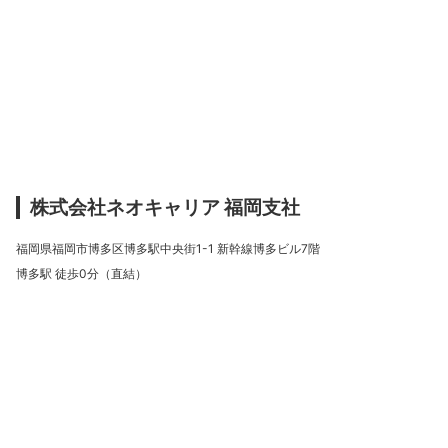
株式会社ネオキャリア 福岡支社
福岡県福岡市博多区博多駅中央街1-1 新幹線博多ビル7階
博多駅 徒歩0分（直結）