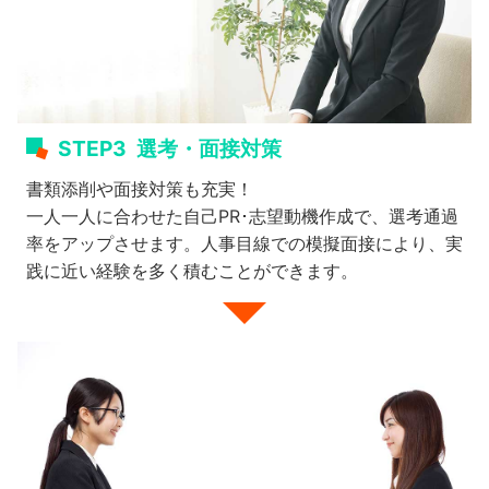
STEP3
選考・面接対策
書類添削や面接対策も充実！
一人一人に合わせた自己PR･志望動機作成で、選考通過
率をアップさせます。人事目線での模擬面接により、実
践に近い経験を多く積むことができます。