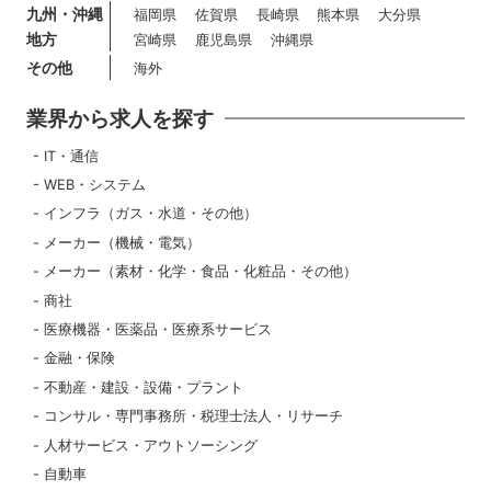
九州・沖縄
福岡県
佐賀県
長崎県
熊本県
大分県
地方
宮崎県
鹿児島県
沖縄県
その他
海外
業界から求人を探す
IT・通信
WEB・システム
インフラ（ガス・水道・その他）
メーカー（機械・電気）
メーカー（素材・化学・食品・化粧品・その他）
商社
医療機器・医薬品・医療系サービス
金融・保険
不動産・建設・設備・プラント
コンサル・専門事務所・税理士法人・リサーチ
人材サービス・アウトソーシング
自動車