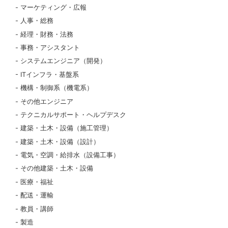
マーケティング・広報
人事・総務
経理・財務・法務
事務・アシスタント
システムエンジニア（開発）
ITインフラ・基盤系
機構・制御系（機電系）
その他エンジニア
テクニカルサポート・ヘルプデスク
建築・土木・設備（施工管理）
建築・土木・設備（設計）
電気・空調・給排水（設備工事）
その他建築・土木・設備
医療・福祉
配送・運輸
教員・講師
製造