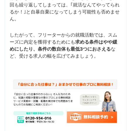
回も繰り返してしまっては、｢就活なんてやってられ
るか！｣と自暴自棄になってしまう可能性も否めませ
ん。
したがって、フリーターからの就職活動では、スム
ーズに内定を獲得するためにも
求める条件はやや緩
めにしたり、条件の数自体も最低3つにおさえる
な
ど、受ける求人の幅を広げてみましょう。