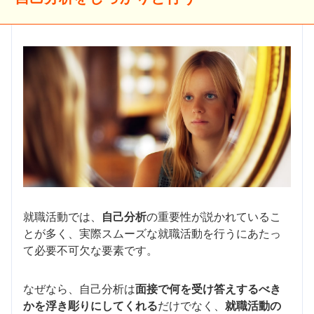
就職活動では、
自己分析
の重要性が説かれているこ
とが多く、実際スムーズな就職活動を行うにあたっ
て必要不可欠な要素です。
なぜなら、自己分析は
面接で何を受け答えするべき
かを浮き彫りにしてくれる
だけでなく、
就職活動の