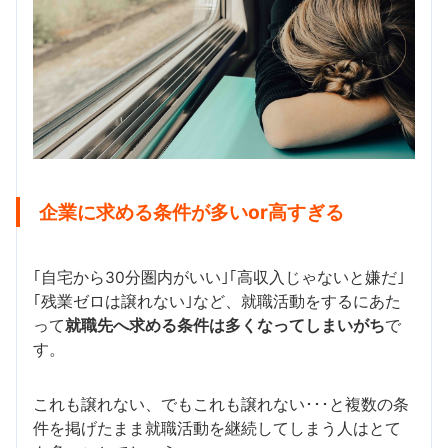
企業に求める条件が多いor高すぎる
｢自宅から30分圏内がいい｣｢高収入じゃないと嫌だ｣
｢残業ゼロは譲れない｣など、就職活動をするにあた
って
就職先へ求める条件は多くなってしまいがち
で
す。
これも譲れない、でもこれも譲れない･･･と複数の条
件を掲げたまま就職活動を継続してしまう人はとて