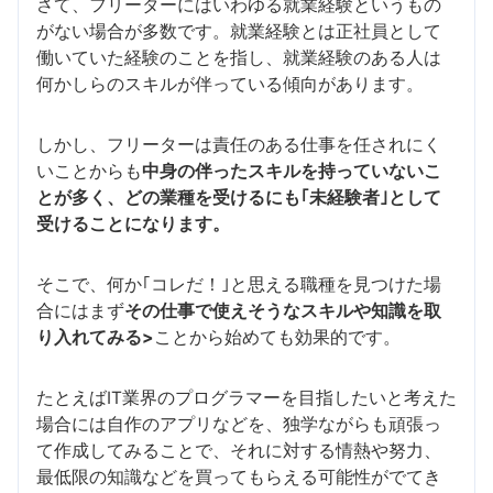
さて、フリーターにはいわゆる就業経験というもの
がない場合が多数です。就業経験とは正社員として
働いていた経験のことを指し、就業経験のある人は
何かしらのスキルが伴っている傾向があります。
しかし、フリーターは責任のある仕事を任されにく
いことからも
中身の伴ったスキルを持っていないこ
とが多く、どの業種を受けるにも｢未経験者｣として
受けることになります。
そこで、何か｢コレだ！｣と思える職種を見つけた場
合にはまず
その仕事で使えそうなスキルや知識を取
り入れてみる>
ことから始めても効果的です。
たとえばIT業界のプログラマーを目指したいと考えた
場合には自作のアプリなどを、独学ながらも頑張っ
て作成してみることで、それに対する情熱や努力、
最低限の知識などを買ってもらえる可能性がでてき