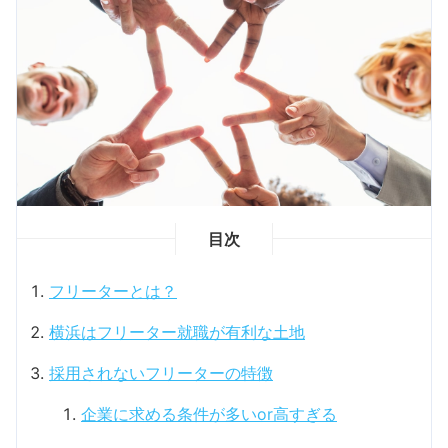
目次
フリーターとは？
横浜はフリーター就職が有利な土地
採用されないフリーターの特徴
企業に求める条件が多いor高すぎる