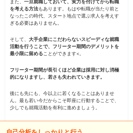
また、
一旦就職しておいて、実力を付けてから転職
を考える方法
もあります。もはや転職が当たり前と
なったこの時代、スタート地点で選ぶ求人を考えす
ぎる必要はありません。
そして、
大手企業にこだわらないスピーディな就職
活動を行うことで、フリーター期間のデメリットを
最小限に留める
ことができます<。
フリーター期間が長引くほど企業は採用に対し消極
的になりますし、若さも失われていきます。
後にも先にも、今以上に若くなることはありませ
ん。最も若い今だからこそ即座に行動することで、
少しでも就職活動を有利に進めましょう。
自己分析をしっかりと行う