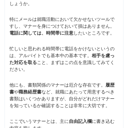
しょうか。
特にメールは就職活動において欠かせないツールで
すし、マナーを身につけておいて損はありません。
電話に関しては、時間帯に注意
したいところです。
忙しいと思われる時間帯に電話をかけないというの
は、アルバイトでも基本中の基本です。
相手を慮っ
た対応を取る
こと、まずはこの点を意識してみてく
ださい。
他にも、書類関係のマナーは厄介な存在です。
履歴
書
や
職務経歴書
など、就職にあたって用意するべき
書類はいくつかありますが、自分がどれだけマナー
を知っているか確認することは非常に大切です。
ここでいうマナーとは、主に
自由記入欄
に書き込む