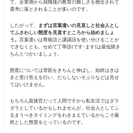
て、企業側から就職後の教育の難しさを懸念されて
選考に落とされることが多いのです。
したがって、
まずは言葉遣いの見直しと社会人とし
てふさわしい態度を見直すところから始めましょ
う。
言葉遣いは尊敬語と謙譲語を使い分けることが
できなくとも、せめて丁寧語(です･ます)は最低限き
ちんとつかいましょう。
態度については背筋をきちんと伸ばし、始終はきは
きと受け答えを行い、だらしないそぶりなどは見せ
てはいけません。
もちろん面接官だって人間ですから私生活ではダラ
ダラとしているかもしれませんが、社会人としてふ
るまうべきタイミングをわきまえているからこそ厳
然とした態度をとっているのです。