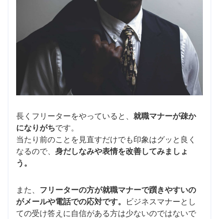
長くフリーターをやっていると、
就職マナーが疎か
になりがち
です。
当たり前のことを見直すだけでも印象はグッと良く
なるので、
身だしなみや表情を改善してみましょ
う。
また、
フリーターの方が就職マナーで躓きやすいの
がメールや電話での応対です。
ビジネスマナーとし
ての受け答えに自信がある方は少ないのではないで