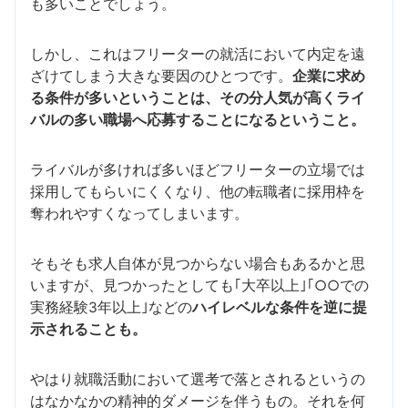
も多いことでしょう。
しかし、これはフリーターの就活において内定を遠
ざけてしまう大きな要因のひとつです。
企業に求め
る条件が多いということは、その分人気が高くライ
バルの多い職場へ応募することになるということ。
ライバルが多ければ多いほどフリーターの立場では
採用してもらいにくくなり、他の転職者に採用枠を
奪われやすくなってしまいます。
そもそも求人自体が見つからない場合もあるかと思
いますが、見つかったとしても｢大卒以上｣｢○○での
実務経験3年以上｣などの
ハイレベルな条件を逆に提
示されることも。
やはり就職活動において選考で落とされるというの
はなかなかの精神的ダメージを伴うもの。それを何