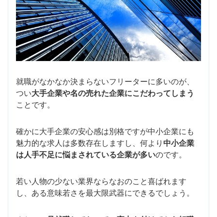
就職がなかなか決まらないフリーターに多いのが、
つい
大手企業や名の売れた企業にこだわってしまう
ことです。
確かに大手企業の安心感は別格ですが中小企業にも
魅力的な求人は多数存在しますし、何より
中小企業
は人手不足に悩まされている企業が多い
のです。
若い人物の少ない業界ならなおのこと喜ばれます
し、ある意味若さを最大限武器にできるでしょう。