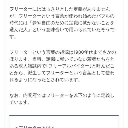
フリーター
にははっきりとした定義がありません
が、フリーターという言葉が使われ始めたバブルの
時代には「夢や自由のために定職に就かないことを
選んだ人」という意味合いで用いられていたそうで
す。
フリーターという言葉の起源は1980年代までさかの
ぼります。当時、定職に就いていない若者たちをと
ある求人雑誌内で｢フリーアルバイター｣と呼んだこ
とから、派生してフリーターという言葉として使わ
れるようになったとされています。
なお、内閣府ではフリーターを以下のように定義し
ています。
＜フリーターとは＞