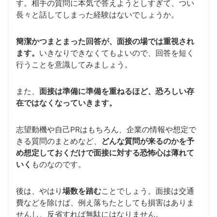
す。相手の質問に本気で答えようとしすぎて、つい
長々と話してしまった経験はないでしょうか。
簡潔かつまとまった回答が、面接の場では重視され
ます。
いきなりできなくてもよいので、回答を短く
行うことを意識してみましょう。
また、
面接は準備に準備を重ねるほど、恐ろしい存
在ではなくなっていきます。
志望動機や自己PRはもちろん、企業の情報や想定で
きる質問のまとめなど、
どんな質問が来るのかを予
め想定しておくだけで面接に対する恐怖心は薄れて
いく
ものなのです。
後は、やはり
場数を踏む
ことでしょう。面接は交通
費などを除けば、例え落ちたとしても損害はありま
せんし、反省すれば無駄にはなりません。