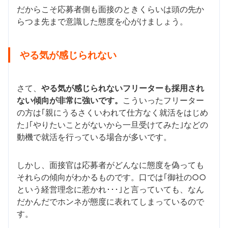
だからこそ応募者側も面接のときくらいは頭の先か
らつま先まで意識した態度を心がけましょう。
やる気が感じられない
さて、
やる気が感じられないフリーターも採用され
ない傾向が非常に強いです。
こういったフリーター
の方は｢親にうるさくいわれて仕方なく就活をはじめ
た｣｢やりたいことがないから一旦受けてみた｣などの
動機で就活を行っている場合が多いです。
しかし、面接官は応募者がどんなに態度を偽っても
それらの傾向がわかるものです。口では｢御社の○○
という経営理念に惹かれ･･･｣と言っていても、なん
だかんだでホンネが態度に表れてしまっているので
す。