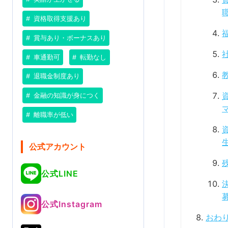
資格取得支援あり
賞与あり・ボーナスあり
車通勤可
転勤なし
退職金制度あり
金融の知識が身につく
離職率が低い
公式アカウント
公式LINE
公式Instagram
おわ