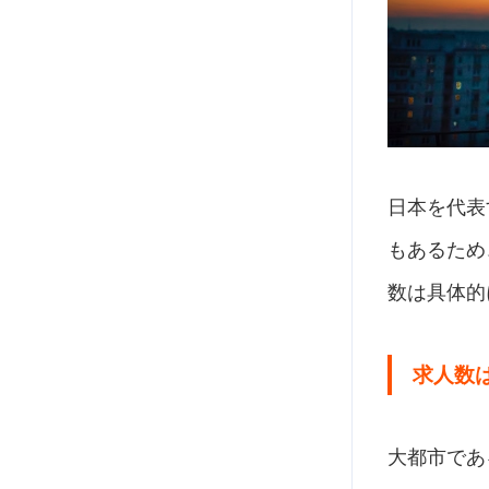
日本を代表
もあるため
数は具体的
求人数
大都市であ