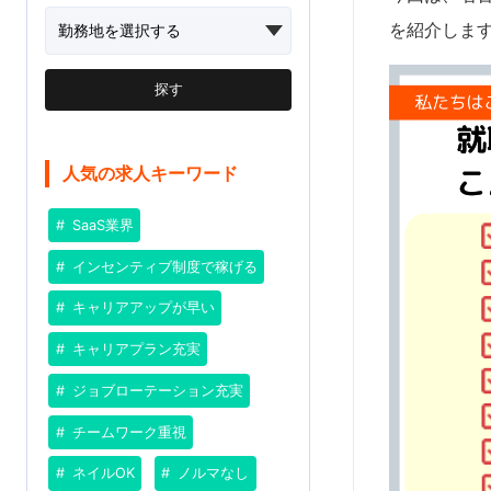
を紹介しま
探す
人気の求人キーワード
SaaS業界
インセンティブ制度で稼げる
キャリアアップが早い
キャリアプラン充実
ジョブローテーション充実
チームワーク重視
ネイルOK
ノルマなし