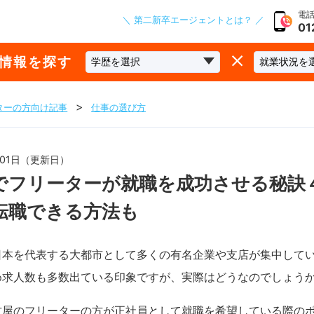
電話
＼ 第二新卒エージェントとは？ ／
01
な情報を探す
ターの方向け記事
仕事の選び方
1月01日（更新日）
でフリーターが就職を成功させる秘訣
転職できる方法も
日本を代表する大都市として多くの有名企業や支店が集中して
め求人数も多数出ている印象ですが、実際はどうなのでしょう
古屋のフリーターの方が正社員として就職を希望している際の