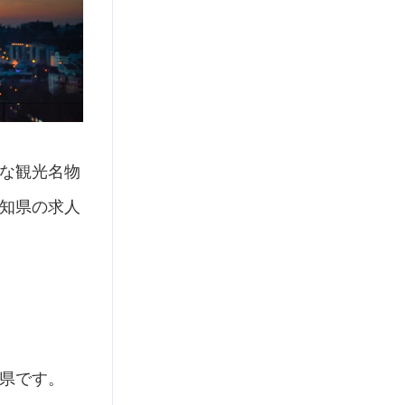
な観光名物
知県の求人
県です。