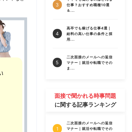
仕事？おすすめ職種10選
＆...
高卒でも稼げる仕事4選｜
給料の高い仕事の条件と採
用...
二次面接のメールへの返信
マナー｜就活や転職でその
ま...
面接で聞かれる時事問題
に関する記事ランキング
二次面接のメールへの返信
マナー｜就活や転職でその