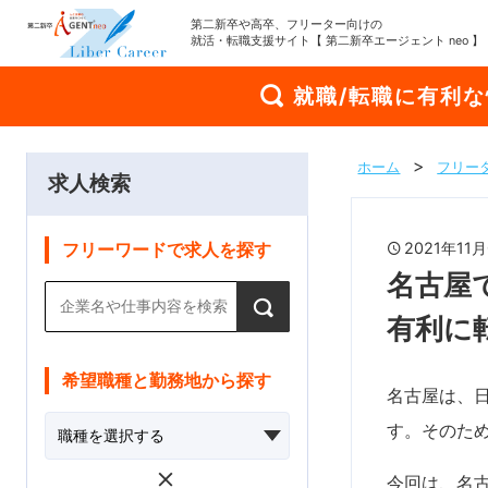
第二新卒や高卒、フリーター向けの
就活・転職支援サイト【 第二新卒エージェント neo 】
就職/転職に有利
ホーム
フリー
求人検索
2021年1
フリーワードで求人を探す
名古屋
有利に
希望職種と勤務地から探す
名古屋は、
す。そのた
今回は、名