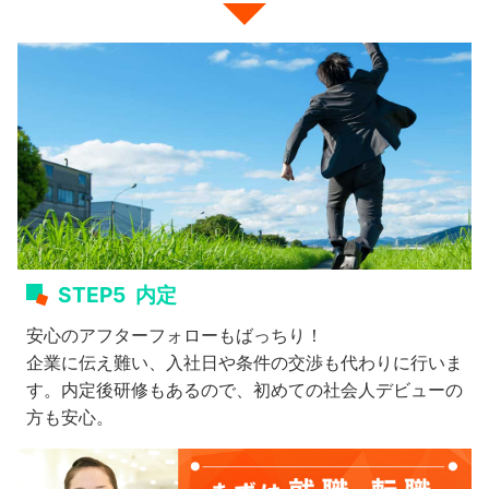
STEP5
内定
安心のアフターフォローもばっちり！
企業に伝え難い、入社日や条件の交渉も代わりに行いま
す。内定後研修もあるので、初めての社会人デビューの
方も安心。