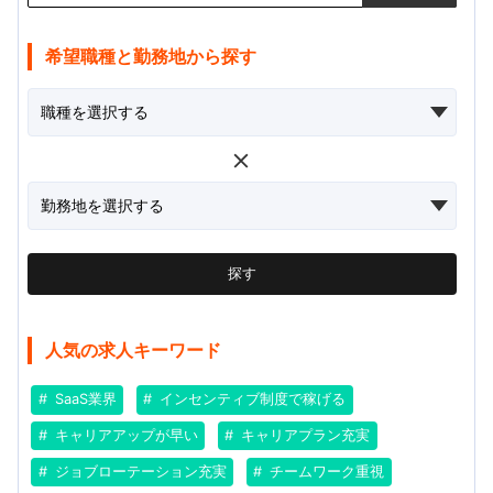
希望職種と勤務地から探す
探す
人気の求人キーワード
SaaS業界
インセンティブ制度で稼げる
キャリアアップが早い
キャリアプラン充実
ジョブローテーション充実
チームワーク重視