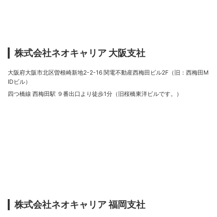
株式会社ネオキャリア 大阪支社
大阪府大阪市北区曽根崎新地2-2-16 関電不動産西梅田ビル2F（旧：西梅田M
IDビル）
四つ橋線 西梅田駅 ９番出口より徒歩1分（旧桜橋東洋ビルです。）
株式会社ネオキャリア 福岡支社