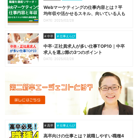
Webマーケティングの仕事内容とは？平
均年収や活かせるスキル、向いている人も
DATE: 2025/02/28
中卒
仕事えらび
中卒･正社員求人が多い仕事TOP10｜中卒
求人を選ぶ際の3つのポイント
DATE: 2025/02/28
高卒
仕事えらび
高卒向けの仕事とは？就職しやすい職種4