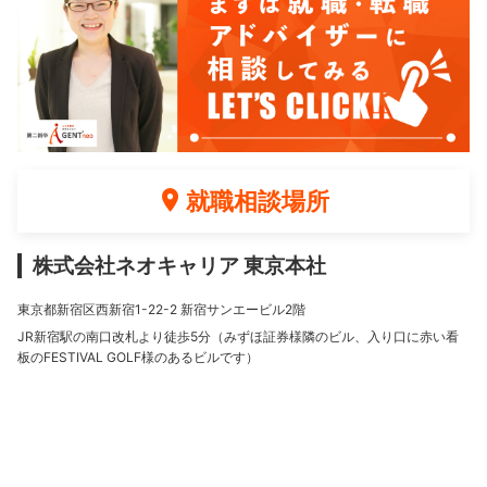
就職相談場所
株式会社ネオキャリア 東京本社
東京都新宿区西新宿1-22-2 新宿サンエービル2階
JR新宿駅の南口改札より徒歩5分（みずほ証券様隣のビル、入り口に赤い看
板のFESTIVAL GOLF様のあるビルです）