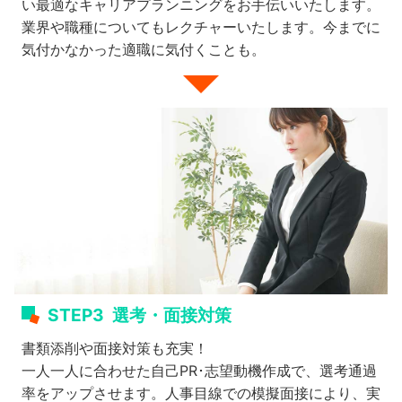
い最適なキャリアプランニングをお手伝いいたします。
業界や職種についてもレクチャーいたします。今までに
気付かなかった適職に気付くことも。
STEP3
選考・面接対策
書類添削や面接対策も充実！
一人一人に合わせた自己PR･志望動機作成で、選考通過
率をアップさせます。人事目線での模擬面接により、実