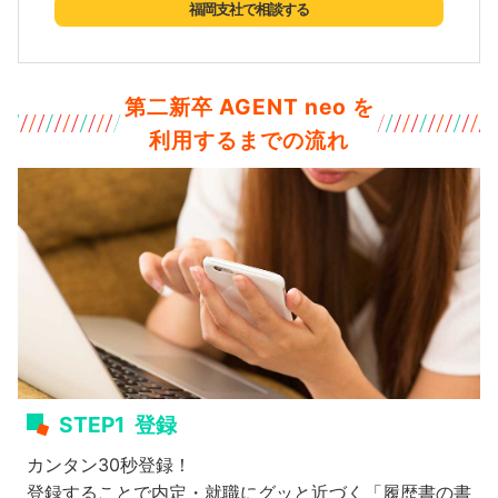
福岡支社で相談する
第二新卒 AGENT neo を
利用するまでの流れ
STEP1
登録
カンタン30秒登録！
登録することで内定・就職にグッと近づく「履歴書の書