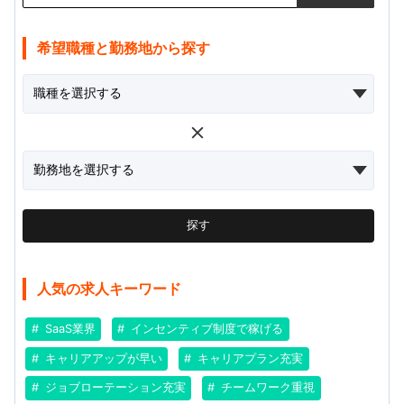
希望職種と勤務地から探す
探す
人気の求人キーワード
SaaS業界
インセンティブ制度で稼げる
キャリアアップが早い
キャリアプラン充実
ジョブローテーション充実
チームワーク重視