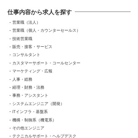
仕事内容から求人を探す
営業職（法人）
営業職（個人・カウンターセールス）
技術営業職
販売・接客・サービス
コンサルタント
カスタマーサポート・コールセンター
マーケティング・広報
人事・総務
経理・財務・法務
事務・アシスタント
システムエンジニア（開発）
ITインフラ・基盤系
機構・制御系（機電系）
その他エンジニア
テクニカルサポート・ヘルプデスク