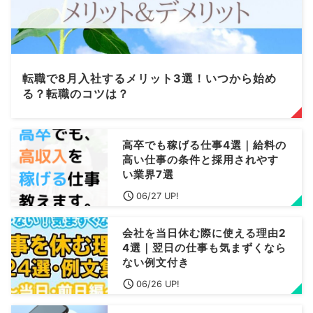
転職で8月入社するメリット3選！いつから始め
る？転職のコツは？
高卒でも稼げる仕事4選｜給料の
高い仕事の条件と採用されやす
い業界7選
06/27 UP!
会社を当日休む際に使える理由2
4選｜翌日の仕事も気まずくなら
ない例文付き
06/26 UP!