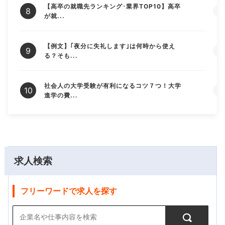
【高卒の就職先ランキング･業界TOP10】高卒
が就...
【例文】｢夜分に失礼します｣は何時から使え
る？そも...
社会人の大学受験が有利になるコツ７つ！大学
進学の費...
求人検索
フリーワードで求人を探す