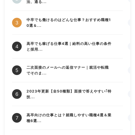
法、通る...
中卒でも働けるのはどんな仕事？おすすめ職種1
0選＆...
高卒でも稼げる仕事4選｜給料の高い仕事の条件
と採用...
二次面接のメールへの返信マナー｜就活や転職
でそのま...
2023年更新【全50種類】面接で答えやすい｢特
技...
高卒向けの仕事とは？就職しやすい職種4選＆業
種6選...