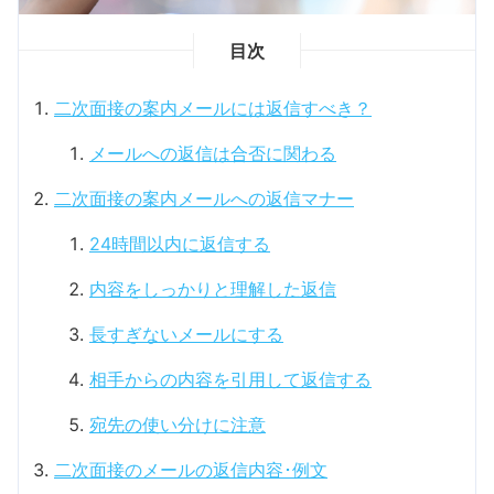
目次
二次面接の案内メールには返信すべき？
メールへの返信は合否に関わる
二次面接の案内メールへの返信マナー
24時間以内に返信する
内容をしっかりと理解した返信
長すぎないメールにする
相手からの内容を引用して返信する
宛先の使い分けに注意
二次面接のメールの返信内容･例文