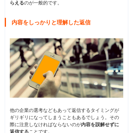
らえる
のが一般的です。
内容をしっかりと理解した返信
他の企業の選考などもあって返信するタイミングが
ギリギリになってしまうこともあるでしょう。その
際に注意しなければならないのが
内容を誤解せずに
返信する
ことです。