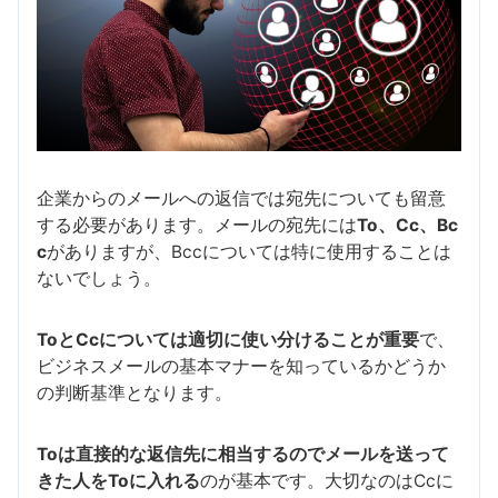
企業からのメールへの返信では宛先についても留意
する必要があります。メールの宛先には
To、Cc、Bc
c
がありますが、Bccについては特に使用することは
ないでしょう。
ToとCcについては適切に使い分けることが重要
で、
ビジネスメールの基本マナーを知っているかどうか
の判断基準となります。
Toは直接的な返信先に相当するのでメールを送って
きた人をToに入れる
のが基本です。大切なのはCcに