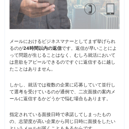
メールにおけるビジネスマナーとしてまず挙げられ
るのが
24時間以内の返信
です。返信が早いことによ
って問題が生じることはなく、むしろ就活において
は意欲をアピールできるのですぐに返信するに越し
たことはありません。
しかし、就活では複数の企業に応募していて並行し
て選考を受けているのが通例で、二次面接の案内メ
ールに返信するかどうかで悩む場合もあります。
指定されている面接日時で承諾してしまったもの
の、志望度が高い企業から同じ日時に面接をしたい
というメールが届くこともあるからです。