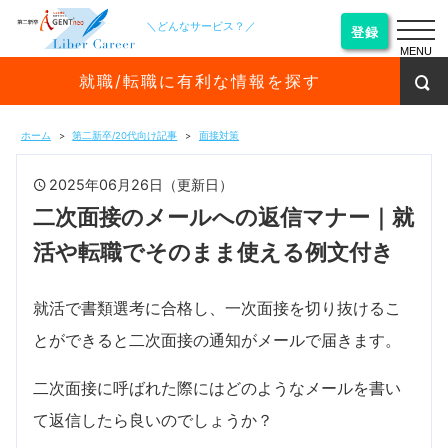
＼どんなサービス？／
登録
MENU
就職/転職に有利な情報を探す
ホーム
第二新卒/20代向け記事
面接対策
2025年06月26日（更新日）
二次面接のメールへの返信マナー｜就
活や転職でそのまま使える例文付き
就活で書類選考に合格し、一次面接を切り抜けるこ
とができると二次面接の通知がメールで届きます。
二次面接に呼ばれた際にはどのようなメールを書い
て返信したら良いのでしょうか？