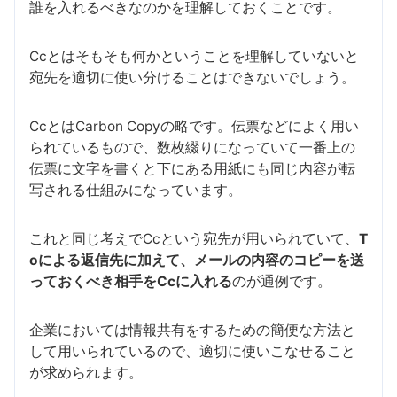
誰を入れるべきなのかを理解しておくことです。
Ccとはそもそも何かということを理解していないと
宛先を適切に使い分けることはできないでしょう。
CcとはCarbon Copyの略です。伝票などによく用い
られているもので、数枚綴りになっていて一番上の
伝票に文字を書くと下にある用紙にも同じ内容が転
写される仕組みになっています。
これと同じ考えでCcという宛先が用いられていて、
T
oによる返信先に加えて、メールの内容のコピーを送
っておくべき相手をCcに入れる
のが通例です。
企業においては情報共有をするための簡便な方法と
して用いられているので、適切に使いこなせること
が求められます。