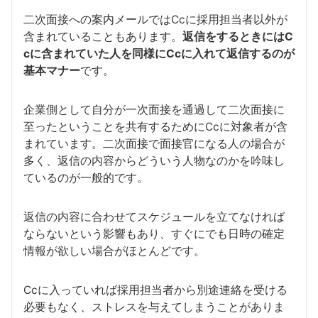
二次面接への案内メールではCcに採用担当者以外が
含まれていることもあります。
返信をするときにはC
cに含まれていた人を同様にCcに入れて返信するのが
基本マナー
です。
企業側として自分が一次面接を通過して二次面接に
至ったということを共有するためにCcに対象者が含
まれています。二次面接で面接官になる人の場合が
多く、返信の内容からどういう人物なのかを吟味し
ているのが一般的です。
返信の内容に合わせてスケジュールを立てなければ
ならないという影響もあり、すぐにでも日時の確定
情報が欲しい場合がほとんどです。
Ccに入っていれば採用担当者から別途連絡を受ける
必要もなく、ストレスを与えてしまうことがありま