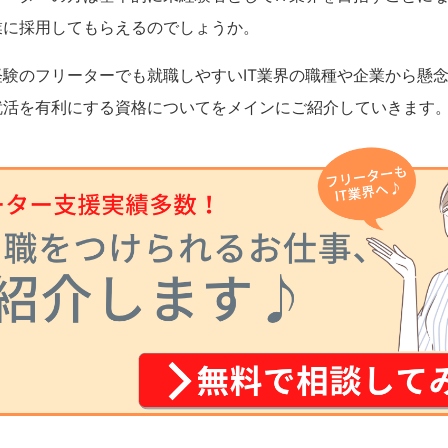
業に採用してもらえるのでしょうか。
経験のフリーターでも就職しやすいIT業界の職種や企業から懸
就活を有利にする資格についてをメインにご紹介していきます