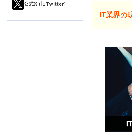
公式X (旧Twitter)
IT業界の