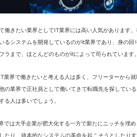
て働きたい業界としてIT業界には高い人気があります。
いるシステムを開発しているのがit業界であり、身の回
フラまで、ほとんどのものがitによって司られています
IT業界で働きたいと考える人は多く、フリーターから就
他の業界で正社員として働いてきて転職先を探している人
する人は多いでしょう。
業界では大手企業が肥大化する一方で新たにニッチを埋め
したり、抜本的なシステムの革命を起こそうとしたりす