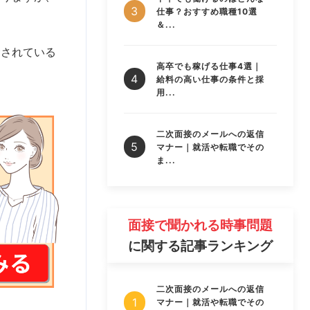
仕事？おすすめ職種10選
＆...
念されている
高卒でも稼げる仕事4選｜
。
給料の高い仕事の条件と採
用...
二次面接のメールへの返信
マナー｜就活や転職でその
ま...
面接で聞かれる時事問題
に関する記事ランキング
二次面接のメールへの返信
マナー｜就活や転職でその