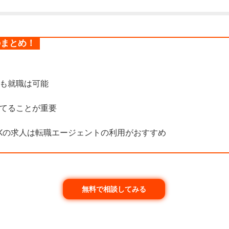
のまとめ！
も就職は可能
てることが重要
Kの求人は転職エージェントの利用がおすすめ
無料で相談してみる