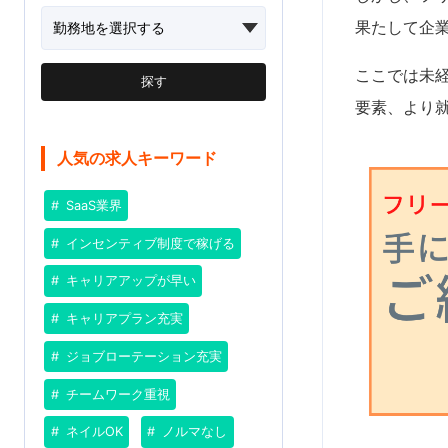
果たして企
ここでは未
探す
要素、より
人気の求人キーワード
SaaS業界
インセンティブ制度で稼げる
キャリアアップが早い
キャリアプラン充実
ジョブローテーション充実
チームワーク重視
ネイルOK
ノルマなし