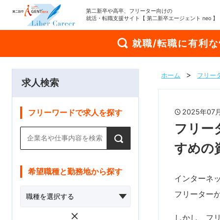
第二新卒や高卒、フリーター向けの
就活・転職支援サイト【 第二新卒エージェント neo 】
就職/転職に有利
ホーム
フリー
求人検索
2025年0
フリーワードで求人を探す
フリー
すめの
希望職種と勤務地から探す
インターネッ
フリーター
しかし、フ