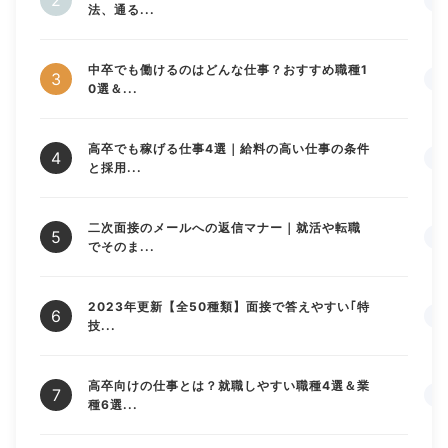
法、通る...
中卒でも働けるのはどんな仕事？おすすめ職種1
0選＆...
高卒でも稼げる仕事4選｜給料の高い仕事の条件
と採用...
二次面接のメールへの返信マナー｜就活や転職
でそのま...
2023年更新【全50種類】面接で答えやすい｢特
技...
高卒向けの仕事とは？就職しやすい職種4選＆業
種6選...