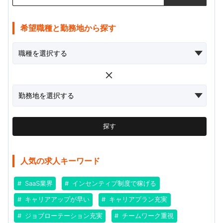
希望職種と勤務地から探す
探す
人気の求人キーワード
SaaS業界
インセンティブ制度で稼げる
キャリアアップが早い
キャリアプラン充実
ジョブローテーション充実
チームワーク重視