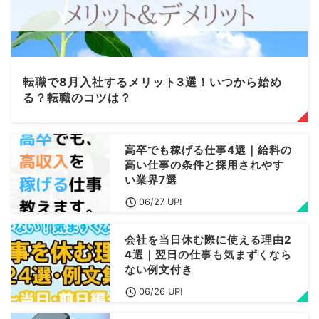
転職で8月入社するメリット3選！いつから始め
る？転職のコツは？
高卒でも稼げる仕事4選｜給料の
高い仕事の条件と採用されやす
い業界7選
06/27 UP!
会社を当日休む際に使える理由2
4選｜翌日の仕事も気まずくなら
ない例文付き
06/26 UP!