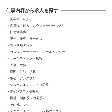
仕事内容から求人を探す
営業職（法人）
営業職（個人・カウンターセールス）
技術営業職
販売・接客・サービス
コンサルタント
カスタマーサポート・コールセンター
マーケティング・広報
人事・総務
経理・財務・法務
事務・アシスタント
システムエンジニア（開発）
ITインフラ・基盤系
機構・制御系（機電系）
その他エンジニア
テクニカルサポート・ヘルプデスク