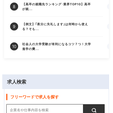
【高卒の就職先ランキング･業界TOP10】高卒
が就...
【例文】｢夜分に失礼します｣は何時から使え
る？そも...
社会人の大学受験が有利になるコツ７つ！大学
進学の費...
求人検索
フリーワードで求人を探す