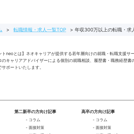
ム
転職情報・求人一覧TOP
年収300万以上の転職・求
ントneoとは】ネオキャリアが提供する若年層向けの就職・転職支援サ
ロのキャリアアドバイザーによる個別の就職相談、履歴書・職務経歴書
でサポートいたします。
第二新卒の方向け記事
高卒の方向け記事
コラム
コラム
面接対策
面接対策