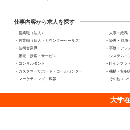
仕事内容から求人を探す
営業職（法人）
人事・総務
営業職（個人・カウンターセールス）
経理・財務
技術営業職
事務・アシ
販売・接客・サービス
システムエ
コンサルタント
ITインフラ
カスタマーサポート・コールセンター
機構・制御
マーケティング・広報
その他エン
大学