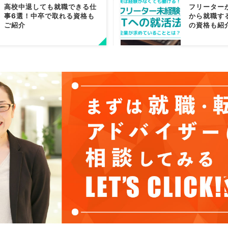
高校中退しても就職できる仕
フリーター
事6選！中卒で取れる資格も
から就職す
ご紹介
の資格も紹