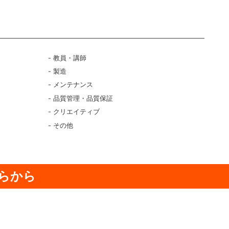
ク
教員・講師
製造
メンテナンス
品質管理・品質保証
クリエイティブ
その他
らから