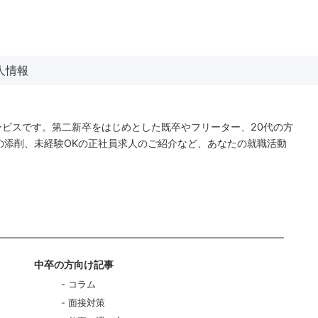
人情報
ービスです。第二新卒をはじめとした既卒やフリーター、20代の方
の添削、未経験OKの正社員求人のご紹介など、あなたの就職活動
中卒の方向け記事
コラム
面接対策