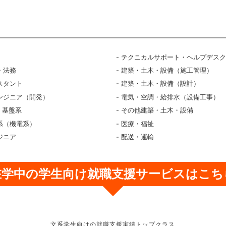
テクニカルサポート・ヘルプデス
・法務
建築・土木・設備（施工管理）
スタント
建築・土木・設備（設計）
ンジニア（開発）
電気・空調・給排水（設備工事）
・基盤系
その他建築・土木・設備
系（機電系）
医療・福祉
ジニア
配送・運輸
在学中の学生向け
就職支援サービスはこち
文系学生向けの就職支援実績トップクラス