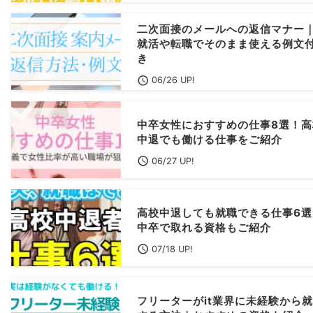
二次面接のメールへの返信マナー
就活や転職でそのまま使える例文
き
06/26 UP!
中卒女性におすすめの仕事8選！高
中退でも働ける仕事をご紹介
06/27 UP!
高校中退しても就職できる仕事6選
中卒で取れる資格もご紹介
07/18 UP!
フリーターがit業界に未経験から