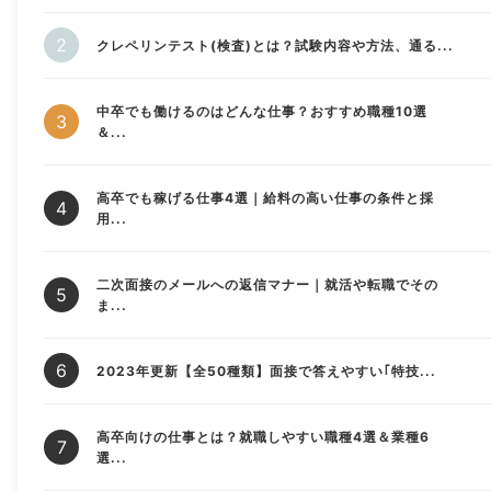
クレペリンテスト(検査)とは？試験内容や方法、通る...
中卒でも働けるのはどんな仕事？おすすめ職種10選
＆...
高卒でも稼げる仕事4選｜給料の高い仕事の条件と採
用...
二次面接のメールへの返信マナー｜就活や転職でその
ま...
2023年更新【全50種類】面接で答えやすい｢特技...
高卒向けの仕事とは？就職しやすい職種4選＆業種6
選...