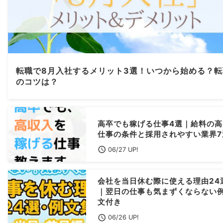
転職で8月入社するメリット3選！いつから始める？転
のコツは？
高卒でも稼げる仕事4選｜給料の高
仕事の条件と採用されやすい業界7
06/27 UP!
会社を当日休む際に使える理由24
｜翌日の仕事も気まずくならない
文付き
06/26 UP!