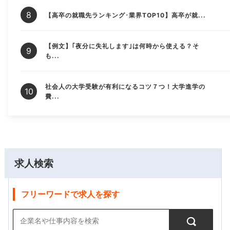
【高卒の就職先ランキング･業界TOP10】高卒が就...
【例文】｢夜分に失礼します｣は何時から使える？そ
も...
社会人の大学受験が有利になるコツ７つ！大学進学の
費...
求人検索
フリーワードで求人を探す