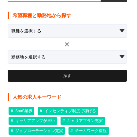
希望職種と勤務地から探す
探す
人気の求人キーワード
SaaS業界
インセンティブ制度で稼げる
キャリアアップが早い
キャリアプラン充実
ジョブローテーション充実
チームワーク重視