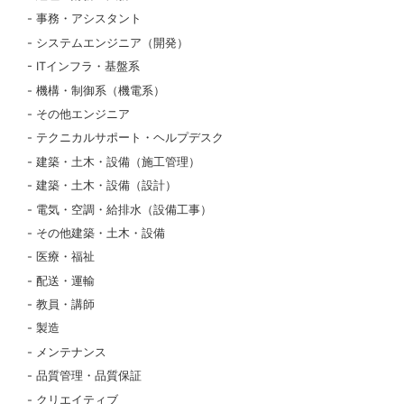
事務・アシスタント
システムエンジニア（開発）
ITインフラ・基盤系
機構・制御系（機電系）
その他エンジニア
テクニカルサポート・ヘルプデスク
建築・土木・設備（施工管理）
建築・土木・設備（設計）
電気・空調・給排水（設備工事）
その他建築・土木・設備
医療・福祉
配送・運輸
教員・講師
製造
メンテナンス
品質管理・品質保証
クリエイティブ