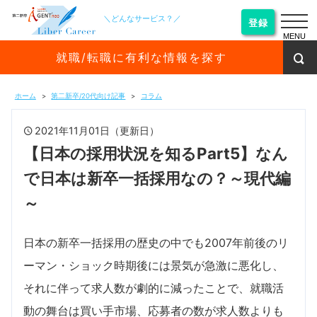
＼どんなサービス？／
登録
MENU
就職/転職に有利な情報を探す
ホーム
第二新卒/20代向け記事
コラム
2021年11月01日（更新日）
【日本の採用状況を知るPart5】なん
で日本は新卒一括採用なの？～現代編
～
日本の新卒一括採用の歴史の中でも2007年前後のリ
ーマン・ショック時期後には景気が急激に悪化し、
それに伴って求人数が劇的に減ったことで、就職活
動の舞台は買い手市場、応募者の数が求人数よりも