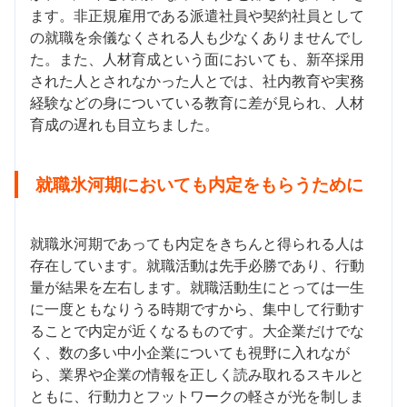
ます。非正規雇用である派遣社員や契約社員として
の就職を余儀なくされる人も少なくありませんでし
た。また、人材育成という面においても、新卒採用
された人とされなかった人とでは、社内教育や実務
経験などの身についている教育に差が見られ、人材
育成の遅れも目立ちました。
就職氷河期においても内定をもらうために
就職氷河期であっても内定をきちんと得られる人は
存在しています。就職活動は先手必勝であり、行動
量が結果を左右します。就職活動生にとっては一生
に一度ともなりうる時期ですから、集中して行動す
ることで内定が近くなるものです。大企業だけでな
く、数の多い中小企業についても視野に入れなが
ら、業界や企業の情報を正しく読み取れるスキルと
ともに、行動力とフットワークの軽さが光を制しま