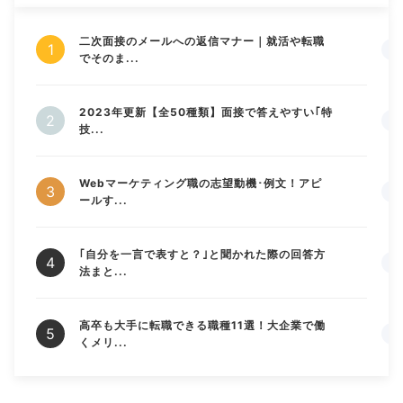
二次面接のメールへの返信マナー｜就活や転職
でそのま...
2023年更新【全50種類】面接で答えやすい｢特
技...
Webマーケティング職の志望動機･例文！アピ
ールす...
｢自分を一言で表すと？｣と聞かれた際の回答方
法まと...
高卒も大手に転職できる職種11選！大企業で働
くメリ...