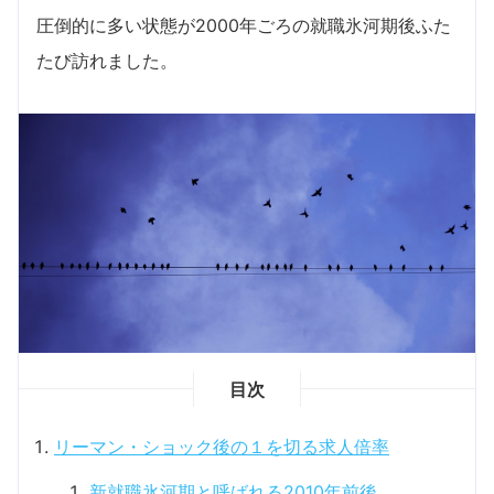
圧倒的に多い状態が2000年ごろの就職氷河期後ふた
たび訪れました。
目次
リーマン・ショック後の１を切る求人倍率
新就職氷河期と呼ばれる2010年前後