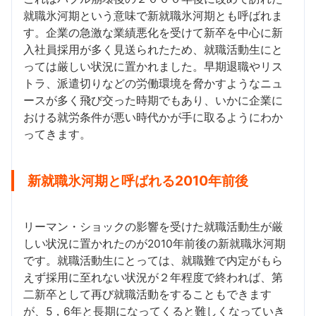
就職氷河期という意味で新就職氷河期とも呼ばれま
す。企業の急激な業績悪化を受けて新卒を中心に新
入社員採用が多く見送られたため、就職活動生にと
っては厳しい状況に置かれました。早期退職やリス
トラ、派遣切りなどの労働環境を脅かすようなニュ
ースが多く飛び交った時期でもあり、いかに企業に
おける就労条件が悪い時代かが手に取るようにわか
ってきます。
新就職氷河期と呼ばれる2010年前後
リーマン・ショックの影響を受けた就職活動生が厳
しい状況に置かれたのが2010年前後の新就職氷河期
です。就職活動生にとっては、就職難で内定がもら
えず採用に至れない状況が２年程度で終われば、第
二新卒として再び就職活動をすることもできます
が、5，6年と長期になってくると難しくなっていき