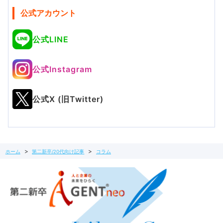
公式アカウント
公式LINE
公式Instagram
公式X (旧Twitter)
ホーム
第二新卒/20代向け記事
コラム