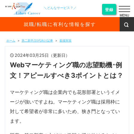
＼どんなサービス？／
登録
MENU
就職/転職に有利な情報を探す
ホーム
第二新卒/20代向け記事
面接対策
2024年03月25日（更新日）
Webマーケティング職の志望動機･例
文！アピールすべき3ポイントとは？
マーケティング職は企業内でも花形部署というイメ
ージが強いですよね。マーケティング職は採用枠に
対して希望者が非常に多いため、狭き門となってい
ます。