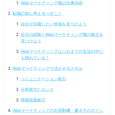
Webマーケティング職の仕事内容
転職の前に考えるべきこと
自分が活躍したい領域を見つけよう
自分の経験とWebマーケティング職の接点を
見つけよう
Webマーケティングはこれまでの生活の中に
も隠れている！
Webマーケティングで活かせるスキル
コミュニケーション能力
分析能力とセンス
情報収集能力
Webマーケティングの志望動機・書き方のポイン