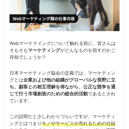
Webマーケテイングについて触れる前に、皆さんは
そもそも
マーケティング
がどんなものを指すのかご
存知でしょうか？
日本マーケティング協会の定義では、マーケティン
グとは
企業および他の組織がグローバルな視野に立
ち、顧客との相互理解を得ながら、公正な競争を通
じて行う市場創造のための総合的活動
であるとされ
ています。
この説明だと少しわかりづらいですが、マーケティ
ングとはつまり
モノやサービスが売れるための仕組