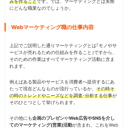
みを作ること
です。では、マーケティングとは実際
にどんな職業なのでしょうか。
Webマーケティング職の仕事内容
上記でご説明した通りマーケティングとは｢モノやサ
ービスが売れるための仕組みを作ること｣ですから、
そのための作業はすべてマーケティング活動に含ま
れます。
例えばある製品やサービスを消費者へ提供するにあ
たって現在どんなものが流行っているか、
その時そ
の時のトレンドやニーズなどを調査･分析する仕事
が
そのひとつとして挙げられます。
その他にも
企画のプレゼン
や
Web広告やSNSを介し
てのマーケティング(営業)活動
が含まれ、これをWeb