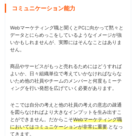
コミュニケーション能力
Webマーケティング職と聞くとPCに向かって黙々と
データとにらめっこをしているようなイメージが強
いかもしれませんが、実際にはそんなことはありま
せん。
商品やサービスがもっと売れるためにはどうすれば
よいか、日々組織単位で考えていかなければならな
いため他の社員やチームのメンバーと何度もミーテ
ィングを行い発想を広げていく必要があります。
そこでは自分の考えと他の社員の考えの意志の疎通
を図らなければより大きなインプットを生み出すこ
とができません。だからこそ
Webマーケティング職
においてはコミュニケーションが非常に重要
.となっ
てきます。