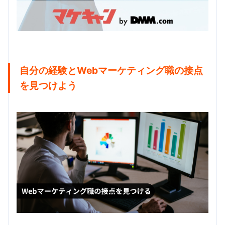
自分の経験とWebマーケティング職の接点
を見つけよう