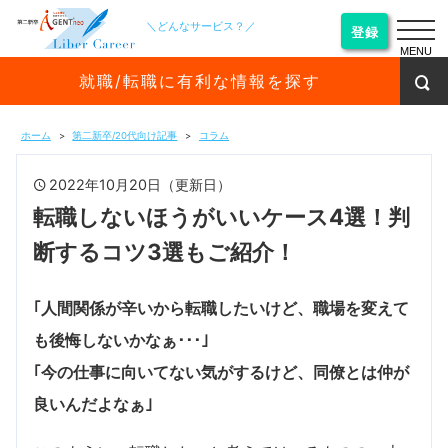
＼どんなサービス？／
登録
MENU
就職/転職に有利な情報を探す
ホーム
第二新卒/20代向け記事
コラム
2022年10月20日（更新日）
転職しないほうがいいケース4選！判
断するコツ3選もご紹介！
｢人間関係が辛いから転職したいけど、
職場を変えて
も後悔しないかなぁ･･･
｣
｢今の仕事に向いてない気がするけど、同僚とは仲が
良いんだよなぁ｣