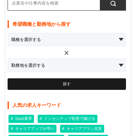
希望職種と勤務地から探す
探す
人気の求人キーワード
SaaS業界
インセンティブ制度で稼げる
キャリアアップが早い
キャリアプラン充実