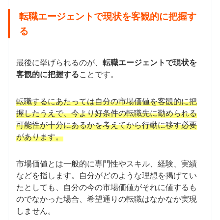
転職エージェントで現状を客観的に把握す
る
最後に挙げられるのが、
転職エージェントで現状を
客観的に把握する
ことです。
転職するにあたっては自分の市場価値を客観的に把
握したうえで、今より好条件の転職先に勤められる
可能性が十分にあるかを考えてから行動に移す必要
があります。
市場価値とは一般的に専門性やスキル、経験、実績
などを指します。自分がどのような理想を掲げてい
たとしても、自分の今の市場価値がそれに値するも
のでなかった場合、希望通りの転職はなかなか実現
しません。