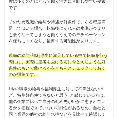
度は多くの方にとって働く活力に直結しやすい要素
です。
そのため現職の給与や待遇が好条件で、ある程度満
足してはいる場合、転職後にそれらの水準が今より
も低くなってしまうと働くうえでのモチベーション
を保ちにくくなり、後悔する可能性があります。
現職の給与･福利厚生に満足している中で転職を行う
際には、実際に選考を受ける前に今と同じような好
条件のもとで働けるかをきちんとチェックしておく
のが得策です。
｢今の職場の給与や福利厚生に対して不満はないけ
ど、特別好条件でもないと思う｣と感じている方は、
他の企業に比べて自分の勤め先がいかに恵まれてい
るかを把握できていない可能性があるため、自社と
同じ業界の他社の給与水準などを見比べて確認して