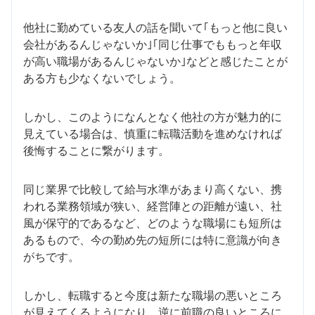
他社に勤めている友人の話を聞いて｢もっと他に良い
会社があるんじゃないか｣｢同じ仕事でももっと年収
が高い職場があるんじゃないか｣などと感じたことが
ある方も少なくないでしょう。
しかし、このようになんとなく他社の方が魅力的に
見えている場合は、慎重に転職活動を進めなければ
後悔することに繋がります。
同じ業界で比較して給与水準があまり高くない、携
われる業務領域が狭い、経営陣との距離が遠い、社
風が保守的であるなど、どのような職場にも短所は
あるもので、今の勤め先の短所には特に意識が向き
がちです。
しかし、転職すると今度は新たな職場の悪いところ
が見えてくるようになり、逆に前職の良いところに