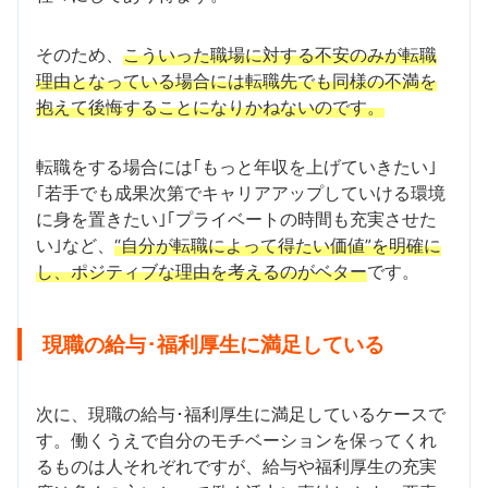
そのため、
こういった職場に対する不安のみが転職
理由となっている場合には転職先でも同様の不満を
抱えて後悔することになりかねないのです。
転職をする場合には｢もっと年収を上げていきたい｣
｢若手でも成果次第でキャリアアップしていける環境
に身を置きたい｣｢プライベートの時間も充実させた
い｣など、
“自分が転職によって得たい価値”を明確に
し、ポジティブな理由を考えるのがベター
です。
現職の給与･福利厚生に満足している
次に、現職の給与･福利厚生に満足しているケースで
す。働くうえで自分のモチベーションを保ってくれ
るものは人それぞれですが、給与や福利厚生の充実