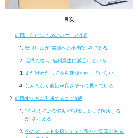
目次
転職しないほうがいいケース4選
転職理由が”職場への不満”のみである
現職の給与･福利厚生に満足している
まだ勤めだしてから期間が経っていない
なんとなく他社が良さそうに見えている
転職すべきか判断するコツ3選
“今抱えている悩みが転職によって解決する
か”を考える
今のメリットを捨ててでも得たい要素がある