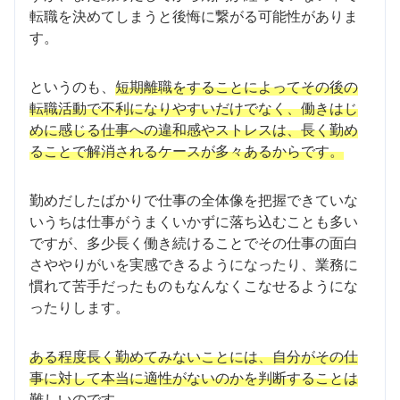
転職を決めてしまうと後悔に繋がる可能性がありま
す。
というのも、
短期離職をすることによってその後の
転職活動で不利になりやすいだけでなく、働きはじ
めに感じる仕事への違和感やストレスは、長く勤め
ることで解消されるケースが多々あるからです。
勤めだしたばかりで仕事の全体像を把握できていな
いうちは仕事がうまくいかずに落ち込むことも多い
ですが、多少長く働き続けることでその仕事の面白
さややりがいを実感できるようになったり、業務に
慣れて苦手だったものもなんなくこなせるようにな
ったりします。
ある程度長く勤めてみないことには、自分がその仕
事に対して本当に適性がないのかを判断することは
難しいのです。