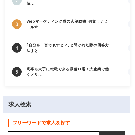
技...
Webマーケティング職の志望動機･例文！アピ
ールす...
｢自分を一言で表すと？｣と聞かれた際の回答方
法まと...
高卒も大手に転職できる職種11選！大企業で働
くメリ...
求人検索
フリーワードで求人を探す