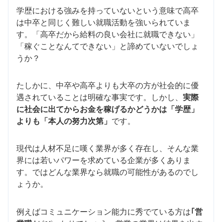
学歴における強みを持っていないという意味で高卒
は中卒と同じく難しい就職活動を強いられていま
す。「高卒だから給料の良い会社に就職できない」
「稼ぐことなんてできない」と諦めていないでしょ
うか？
たしかに、中卒や高卒よりも大卒の方が社会的に優
遇されていることは明確な事実です。しかし、
実際
に社会に出てからお金を稼げるかどうかは「学歴」
よりも「本人の努力次第」
です。
現代は人材不足に嘆く業界が多く存在し、そんな業
界には若いパワーを求めている企業が多くありま
す。ではどんな業界なら就職の可能性があるのでし
ょうか。
例えばコミュニケーション能力に秀でている方は
｢営