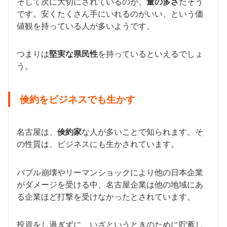
そして次に大切にされているのが、
量の多さ
だそう
です。安くたくさん手にいれるのがいい、という価
値観を持っている人が多いようです。
つまりは
堅実な県民性
を持っているといえるでしょ
う。
倹約をビジネスでも生かす
名古屋は、
倹約家
な人が多いことで知られます。そ
の性質は、ビジネスにも生かされています。
バブル崩壊やリーマンショックにより他の日本企業
がダメージを受ける中、名古屋企業は他の地域にあ
る企業ほど打撃を受けなかったとされています。
投資をし過ぎずに、いざというときのために貯蓄し