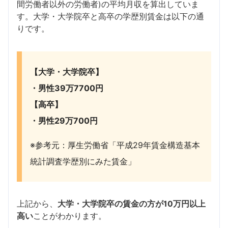
間労働者以外の労働者)の平均月収を算出していま
す。大学・大学院卒と高卒の学歴別賃金は以下の通
りです。
【大学・大学院卒】
・男性39万7700円
【高卒】
・男性29万700円
※参考元：厚生労働省「平成29年賃金構造基本
統計調査学歴別にみた賃金」
上記から、
大学・大学院卒の賃金の方が10万円以上
高い
ことがわかります。