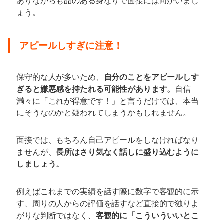
ありながらも品のある身なりで面接には向かいまし
ょう。
アピールしすぎに注意！
保守的な人が多いため、
自分のことをアピールしす
ぎると嫌悪感を持たれる可能性があります。
自信
満々に「これが得意です！」と言うだけでは、本当
にそうなのかと疑われてしまうかもしれません。
面接では、もちろん自己アピールをしなければなり
ませんが、
長所はさり気なく話しに盛り込むように
しましょう。
例えばこれまでの実績を話す際に数字で客観的に示
す、周りの人からの評価を話すなど直接的で独りよ
がりな判断ではなく、
客観的に「こういういいとこ