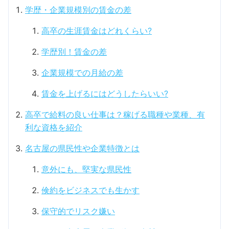
学歴・企業規模別の賃金の差
高卒の生涯賃金はどれくらい?
学歴別！賃金の差
企業規模での月給の差
賃金を上げるにはどうしたらいい?
高卒で給料の良い仕事は？稼げる職種や業種、有
利な資格を紹介
名古屋の県民性や企業特徴とは
意外にも、堅実な県民性
倹約をビジネスでも生かす
保守的でリスク嫌い