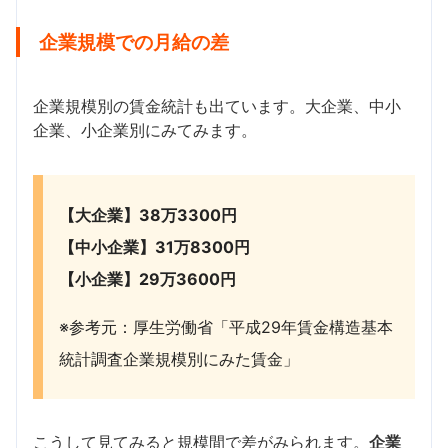
企業規模での月給の差
企業規模別の賃金統計も出ています。大企業、中小
企業、小企業別にみてみます。
【大企業】38万3300円
【中小企業】31万8300円
【小企業】29万3600円
※参考元：厚生労働省「平成29年賃金構造基本
統計調査企業規模別にみた賃金」
こうして見てみると規模間で差がみられます。
企業