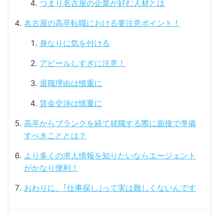
つまり名古屋の企業が好む人材とは
名古屋の高卒転職における要注意ポイント！
身なりに気を付ける
アピールしすぎに注意！
退職理由は慎重に
賃金交渉は慎重に
高卒からブランクを経て就職する際に面接で準備
すべきこととは？
より多くの求人情報を知りたいならエージェント
がかなり便利！
おわりに、｢仕事探し｣って実は難しくないんです