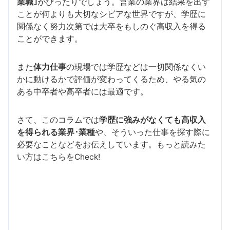
業職｣
がぴったりでしょう。営業の業界は結果を出す
ことが何よりも大切なシビアな世界ですが、学歴に
関係なく努力次第では大卒をもしのぐ高収入を得る
ことができます。
また
体力仕事
の現場では学歴などは一切関係なくい
かに動けるかで評価が変わってくるため、やる気の
ある中卒者や高卒者には最適です。
さて、このコラムでは
学歴に強みがなくても高収入
を得られる業界･業種
や、そういった仕事を探す際に
必要なことなどをお伝えしています。もっと読みた
い方はこちらをCheck!