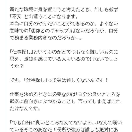
新たな環境に身を置こうと考えたとき、誰しも必ず
｢不安｣と出遭うことになります。
本当に自分のやりたいことができるのか、よくない
意味での｢想像とのギャップ｣はないだろうか、自分
で務まる業務内容なのだろうか...。
｢仕事探し｣というものがとてつもなく難しいものに
思え、孤独を感じている人もいるのではないでしょ
うか？
でも、｢仕事探し｣って実は難しくないんです！
仕事を決めるときに必要なのは｢自分の良いところを
武器に前向きにぶつかること｣、言ってしまえばこれ
だけなんです。
｢でも自分に良いところなんてないよ～…｣なんて嘆い
ているそこのあなた！長所や強みは誰しも絶対にあ