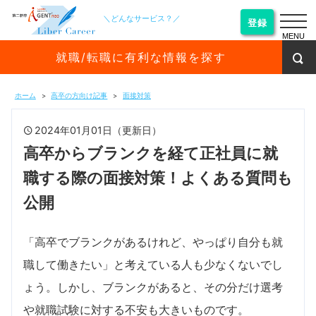
＼どんなサービス？／
登録
MENU
就職/転職に有利な情報を探す
ホーム
高卒の方向け記事
面接対策
2024年01月01日（更新日）
高卒からブランクを経て正社員に就
職する際の面接対策！よくある質問も
公開
「高卒でブランクがあるけれど、やっぱり自分も就
職して働きたい」と考えている人も少なくないでし
ょう。しかし、ブランクがあると、その分だけ選考
や就職試験に対する不安も大きいものです。