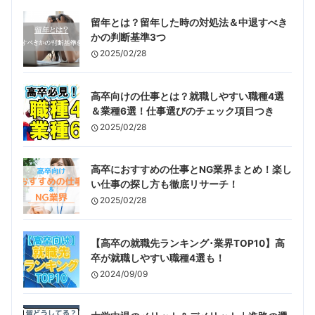
留年とは？留年した時の対処法＆中退すべき
かの判断基準3つ
2025/02/28
高卒向けの仕事とは？就職しやすい職種4選
＆業種6選！仕事選びのチェック項目つき
2025/02/28
高卒におすすめの仕事とNG業界まとめ！楽し
い仕事の探し方も徹底リサーチ！
2025/02/28
【高卒の就職先ランキング･業界TOP10】高
卒が就職しやすい職種4選も！
2024/09/09