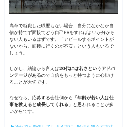
高卒で就職した職歴もない場合、自分になかなか自
信が持てず面接でどう自己PRをすればよいか分から
ない人もいるはずです。「アピールするポイントが
ないから、面接に行くのが不安」という人もいるで
しょう。
しかし、結論から言えば
20代には若さというアドバ
ンテージがある
ので自信をもっと持つように心掛け
ることが大切です。
なぜなら、応募する会社側から
「年齢が若い人は仕
事を教えると成長してくれる」
と思われることが多
いからです。
▶それでも緊張してしまう方に…緊張をほぐす方法