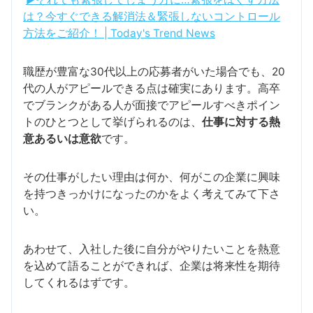
は？今すぐできる解消法＆緊張しないコントロール
方法をご紹介！ | Today's Trend News
職歴が豊富な30代以上の応募者がいた場合でも、20
代の人がアピールできる点は確実にあります。高卒
でブランクがある人が面接でアピールすべきポイン
トのひとつとして挙げられるのは、
仕事に対する熱
意あるいは意欲
です。
その仕事がしたい理由は何か、何がこの企業に興味
を持つきっかけになったのかをよく考えてみて下さ
い。
あわせて、入社した後に自分がやりたいことを熱意
を込めて語ることができれば、企業は将来性を期待
してくれるはずです。