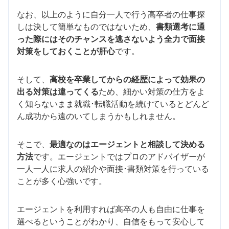
なお、以上のように自分一人で行う高卒者の仕事探
しは決して簡単なものではないため、
書類選考に通
った際にはそのチャンスを逃さないよう全力で面接
対策をしておくことが肝心
です。
そして、
高校を卒業してからの経歴によって効果の
出る対策は違ってくる
ため、細かい対策の仕方をよ
く知らないまま就職･転職活動を続けているとどんど
ん成功から遠のいてしまうかもしれません。
そこで、
最適なのはエージェントと相談して決める
方法
です。エージェントではプロのアドバイザーが
一人一人に求人の紹介や面接･書類対策を行っている
ことが多く心強いです。
エージェントを利用すれば高卒の人も自由に仕事を
選べるということがわかり、自信をもって安心して