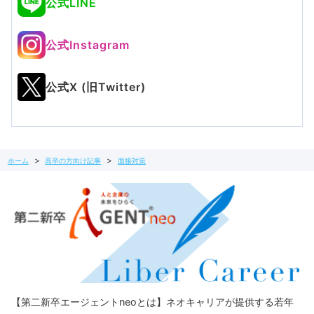
公式LINE
公式Instagram
公式X (旧Twitter)
ホーム
高卒の方向け記事
面接対策
【第二新卒エージェントneoとは】ネオキャリアが提供する若年