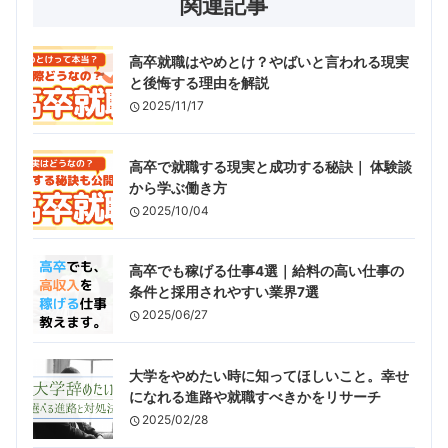
関連記事
高卒就職はやめとけ？やばいと言われる現実
と後悔する理由を解説
2025/11/17
高卒で就職する現実と成功する秘訣｜ 体験談
から学ぶ働き方
2025/10/04
高卒でも稼げる仕事4選｜給料の高い仕事の
条件と採用されやすい業界7選
2025/06/27
大学をやめたい時に知ってほしいこと。幸せ
になれる進路や就職すべきかをリサーチ
2025/02/28