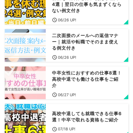
4選｜翌日の仕事も気まずくなら
ない例文付き
06/26 UP!
二次面接のメールへの返信マナ
ー｜就活や転職でそのまま使え
る例文付き
06/26 UP!
中卒女性におすすめの仕事8選！
高校中退でも働ける仕事をご紹
介
06/27 UP!
高校中退しても就職できる仕事6
選！中卒で取れる資格もご紹介
07/18 UP!