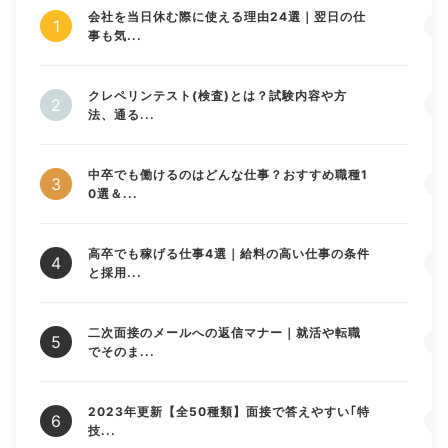
会社を当日休む際に使える理由24選｜翌日の仕
事も気...
クレペリンテスト(検査)とは？試験内容や方
法、通る...
中卒でも働けるのはどんな仕事？おすすめ職種1
0選＆...
高卒でも稼げる仕事4選｜給料の高い仕事の条件
と採用...
二次面接のメールへの返信マナー｜就活や転職
でそのま...
2023年更新【全50種類】面接で答えやすい｢特
技...