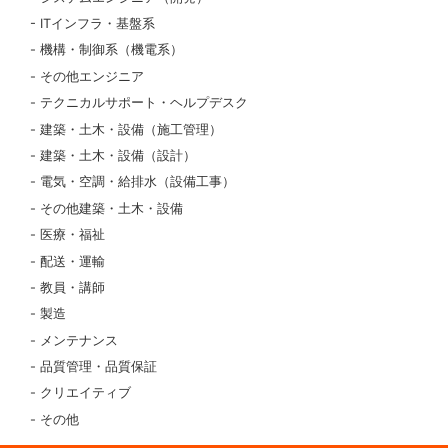
ITインフラ・基盤系
機構・制御系（機電系）
その他エンジニア
テクニカルサポート・ヘルプデスク
建築・土木・設備（施工管理）
建築・土木・設備（設計）
電気・空調・給排水（設備工事）
その他建築・土木・設備
医療・福祉
配送・運輸
教員・講師
製造
メンテナンス
品質管理・品質保証
クリエイティブ
その他