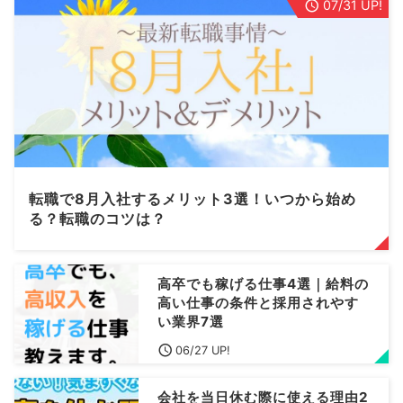
07/31 UP!
転職で8月入社するメリット3選！いつから始め
る？転職のコツは？
高卒でも稼げる仕事4選｜給料の
高い仕事の条件と採用されやす
い業界7選
06/27 UP!
会社を当日休む際に使える理由2