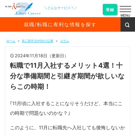
＼どんなサービス？／
登録
MENU
就職/転職に有利な情報を探す
ホーム
第二新卒/20代向け記事
コラム
2024年11月18日（更新日）
転職で11月入社するメリット4選！十
分な準備期間と引継ぎ期間が欲しいな
らこの時期！
｢11月頃に入社することになりそうだけど、本当にこ
の時期で問題ないのかな？｣
このように、11月に転職先へ入社しても後悔しないか