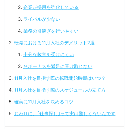
企業が採用を強化している
ライバルが少ない
業務の引継ぎを行いやすい
転職における11月入社のデメリット2選
十分な教育を受けにくい
冬ボーナスを満足に受け取れない
11月入社を目指す際の転職開始時期はいつ？
11月入社を目指す際のスケジュールの立て方
確実に11月入社を決めるコツ
おわりに、｢仕事探し｣って実は難しくないんです