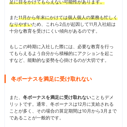
足に目をかけてもらえない可能性があります。
また
11月から年末にかけては個人個人の業務も忙しく
なりやすい
ため、これら2点が起因して11月入社組は
十分な教育を受けにくい傾向があるのです。
もしこの時期に入社した際には、必要な教育を行っ
てもらえるよう自分から積極的にアクションを起こ
すなど、能動的な姿勢を心掛けるのが大切です。
冬ボーナスを満足に受け取れない
また、
冬ボーナスを満足に受け取れない
こともデメ
リットです。通常、冬ボーナスは12月に支給される
ことが多く、その場合の算定期間は10月から3月まで
であることが一般的です。