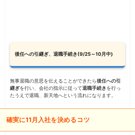
後任への引継ぎ、退職手続き(9/25～10月中)
無事退職の意思を伝えることができたら
後任への引
継ぎ
を行い、会社の指示に従って
退職手続き
を行っ
たうえで退職、新天地へという流れになります。
確実に11月入社を決めるコツ