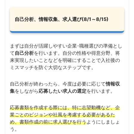
自己分析、情報収集、求人選び(8/1～8/15)
まずは自分が活躍しやすい企業･職種選びの準備とし
て
自己分析
を行います。自分の性格や得意分野、将
来実現したいことなどを明確にすることで入社後の
ミスマッチを防ぐ大切なステップです。
自己分析が終わったら、今度は必要に応じて
情報収
集
をしながら
応募したい求人の選定
を行います。
応募書類を作成する際には、特に志望動機など、企
業ごとのビジョンや社風を考慮する必要があるた
め、書類作成の前に求人選びを行う
ようにしましょ
う。