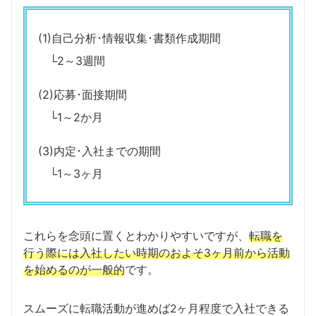
(1)自己分析･情報収集･書類作成期間
└2～3週間
(2)応募･面接期間
└1～2か月
(3)内定･入社までの期間
└1～3ヶ月
これらを念頭に置くとわかりやすいですが、
転職を
行う際には入社したい時期のおよそ3ヶ月前から活動
を始めるのが一般的
です。
スムーズに転職活動が進めば2ヶ月程度で入社できる