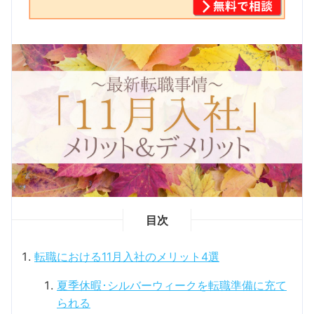
目次
転職における11月入社のメリット4選
夏季休暇･シルバーウィークを転職準備に充て
られる