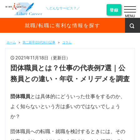
＼どんなサービス？／
登録
MENU
就職/転職に有利な情報を探す
ホーム
第二新卒/20代向け記事
コラム
2021年11月18日（更新日）
団体職員とは？仕事の代表例7選｜公
務員との違い・年収・メリデメを調査
団体職員
とは具体的にどういった仕事をするのか、
よく知らないという方は多いのではないでしょう
か？
団体職員への転職・就職を検討するときには、その