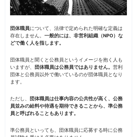
団体職員
について、法律で定められた明確な定義は
存在しません。
一般的には、非営利組織（NPO）な
どで働く人を指します。
団体職員と聞くと公務員というイメージを抱く人も
いますが、
団体職員は公務員ではありません。
営利
団体と公務員以外で働いているのが団体職員となり
ます。
ただし、
団体職員は仕事内容の公共性が高く、公務
員並みの給料や待遇を期待できることから、準公務
員と呼ばれることもあります。
準公務員といっても、団体職員に応募する時に公務