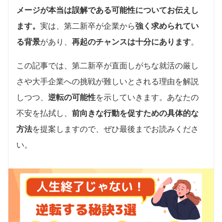
メージが本当は誤解である可能性についてお伝えし
ます。
実は、第二新卒が企業から
強く求められてい
る背景
があり、
再起のチャンスは十分にあります
。
この記事では、第二新卒が直面しがちな就活の厳し
さや大手企業への挑戦が難しいとされる理由を解説
しつつ、
逆転の可能性
を示していきます。あなたの
不安を払拭し、
前向きな行動を促すための具体的な
方法
を提案しますので、ぜひ最後までお読みくださ
い。