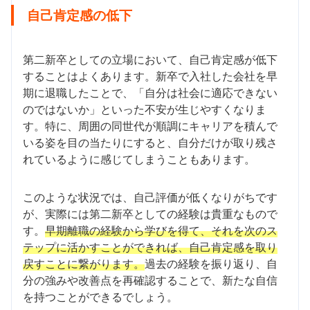
自己肯定感の低下
第二新卒としての立場において、自己肯定感が低下
することはよくあります。新卒で入社した会社を早
期に退職したことで、「自分は社会に適応できない
のではないか」といった不安が生じやすくなりま
す。特に、周囲の同世代が順調にキャリアを積んで
いる姿を目の当たりにすると、自分だけが取り残さ
れているように感じてしまうこともあります。
このような状況では、自己評価が低くなりがちです
が、実際には第二新卒としての経験は貴重なもので
す。
早期離職の経験から学びを得て、それを次のス
テップに活かすことができれば、自己肯定感を取り
戻すことに繋がります。
過去の経験を振り返り、自
分の強みや改善点を再確認することで、新たな自信
を持つことができるでしょう。