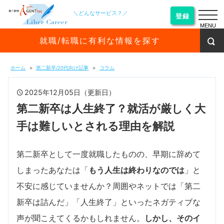
＼どんなサービス？／
登録
MENU
就職/転職に有利な情報を探す
ホーム
第二新卒/20代向け記事
コラム
2025年12月05日（更新日）
第二新卒は人生終了？就活が厳しく大
手は難しいとされる理由を解説
第二新卒として一度就職したものの、早期に辞めて
しまったあなたは「
もう人生は終わりなのでは
」と
不安に感じていませんか？周囲やネットでは「第二
新卒は詰んだ」「人生終了」といったネガティブな
声が聞こえてくるかもしれません。
しかし、そのイ