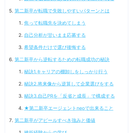
第二新卒が転職で失敗しやすいパターンとは
焦って転職先を決めてしまう
自己分析が甘いまま応募する
希望条件だけで選び後悔する
第二新卒から逆転するための転職成功の秘訣
秘訣1.キャリアの棚卸しをしっかり行う
秘訣2.将来像から逆算して企業選びをする
秘訣3.自己PRを「反省と成長」で構成する
★第二新卒エージェントneoで出来ること
第二新卒がアピールすべき強みと価値
挫折経験からの学び