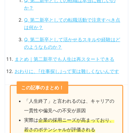
Q. 第二新卒としての転職は本当に難しいの
か？
Q. 第二新卒としての転職活動で注意すべき点
は何か？
Q. 第二新卒として活かせるスキルや経験はど
のようなものか？
まとめ｜第二新卒でも人生は再スタートできる
おわりに、｢仕事探し｣って実は難しくないんです
この記事のまとめ！
「人生終了」と言われるのは、キャリアの
一貫性や偏見への不安が原因
実際は
企業の採用ニーズが高まっており、
若さのポテンシャルが評価される