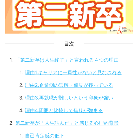
目次
「第二新卒は人生終了」と言われる４つの理由
理由1.キャリアに一貫性がないと見なされる
理由2.企業側の誤解・偏見が残っている
理由3.再就職が難しいという印象が強い
理由4.周囲と比較して焦りが強まる
第二新卒が「人生詰んだ」と感じる心理的背景
自己肯定感の低下