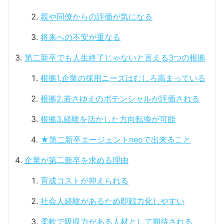
親や同僚からの評価が気になる
将来への不安が重なる
第二新卒でも人生終了じゃないと言える3つの根拠
根拠1.企業の採用ニーズはむしろ高まっている
根拠2.若さゆえのポテンシャルが評価される
根拠3.経験を活かした方向転換が可能
★第二新卒エージェントneoで出来ること
企業が第二新卒を求める理由
育成コストが抑えられる
社会人経験があるため即戦力化しやすい
柔軟で吸収力がある人材として期待される