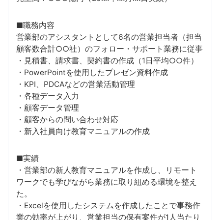
■職務内容
営業部のアシスタントとして6名の営業担当者（担当
顧客数合計○○社）のフォロー・サポート業務に従事
・見積書、請求書、契約書の作成（1日平均○○件）
・PowerPointを使用したプレゼン資料作成
・KPI、PDCAなどの営業活動管理
・各種データ入力
・顧客データ管理
・顧客からの問い合わせ対応
・新入社員向け教育マニュアルの作成
■実績
・営業部の新人教育マニュアルを作成し、リモート
ワークでも学びながら業務に取り組める環境を整え
た。
・Excelを使用したシステムを作成したことで事務作
業の効率が上がり、営業担当の保有案件が1人当たり