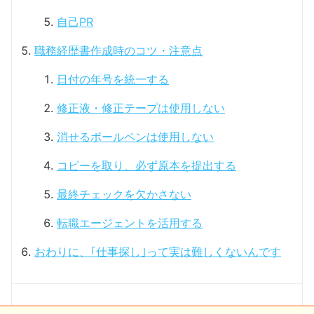
自己PR
職務経歴書作成時のコツ・注意点
日付の年号を統一する
修正液・修正テープは使用しない
消せるボールペンは使用しない
コピーを取り、必ず原本を提出する
最終チェックを欠かさない
転職エージェントを活用する
おわりに、｢仕事探し｣って実は難しくないんです