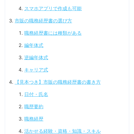
スマホアプリで作成も可能
市販の職務経歴書の選び方
職務経歴書には種類がある
編年体式
逆編年体式
キャリア式
【見本つき】市販の職務経歴書の書き方
日付・氏名
職歴要約
職務経歴
活かせる経験・資格・知識・スキル