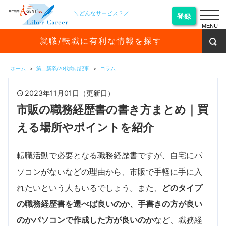
＼どんなサービス？／
登録
MENU
就職/転職に有利な情報を探す
ホーム
第二新卒/20代向け記事
コラム
2023年11月01日（更新日）
市販の職務経歴書の書き方まとめ｜買
える場所やポイントを紹介
転職活動で必要となる職務経歴書ですが、自宅にパ
ソコンがないなどの理由から、市販で手軽に手に入
れたいという人もいるでしょう。また、
どのタイプ
の職務経歴書を選べば良いのか、手書きの方が良い
のかパソコンで作成した方が良いのか
など、職務経