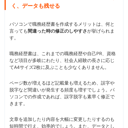
く、データも残せる
パソコンで職務経歴書を作成するメリットは、何と
言っても
間違った時の修正のしやすさ
が挙げられま
す。
職務経歴書は、これまでの職務経歴や自己PR、資格
など項目が多岐にわたり、社会人経験の長さに応じ
てA4サイズ2枚に及ぶことも少なくありません。
ページ数が増えるほど記載量も増えるため、誤字や
脱字など間違いが発生する頻度も増すでしょう。パ
ソコンでの作成であれば、誤字脱字も素早く修正で
きます。
文章を追加したり内容を大幅に変更したりするのも
短時間で行え、効率的でしょう。また、データとし