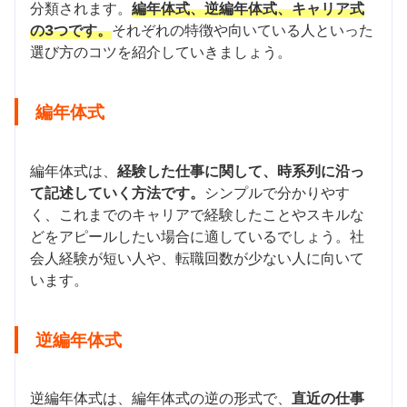
分類されます。
編年体式、逆編年体式、キャリア式
の3つです。
それぞれの特徴や向いている人といった
選び方のコツを紹介していきましょう。
編年体式
編年体式は、
経験した仕事に関して、時系列に沿っ
て記述していく方法です。
シンプルで分かりやす
く、これまでのキャリアで経験したことやスキルな
どをアピールしたい場合に適しているでしょう。社
会人経験が短い人や、転職回数が少ない人に向いて
います。
逆編年体式
逆編年体式は、編年体式の逆の形式で、
直近の仕事