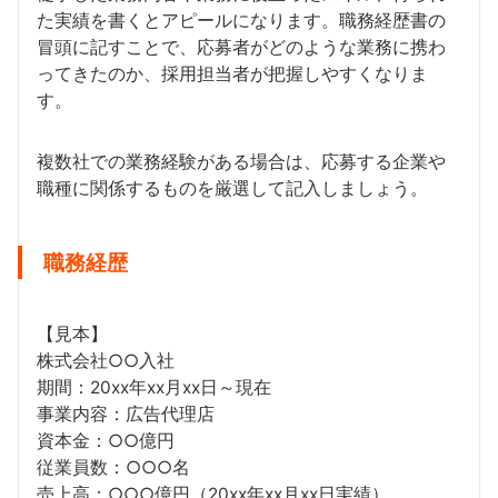
た実績を書くとアピールになります。職務経歴書の
冒頭に記すことで、応募者がどのような業務に携わ
ってきたのか、採用担当者が把握しやすくなりま
す。
複数社での業務経験がある場合は、応募する企業や
職種に関係するものを厳選して記入しましょう。
職務経歴
【見本】
株式会社○○入社
期間：20xx年xx月xx日～現在
事業内容：広告代理店
資本金：○○億円
従業員数：○○○名
売上高：○○○億円（20xx年xx月xx日実績）