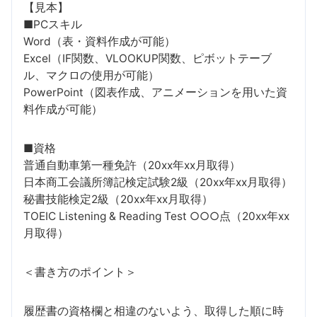
【見本】
■PCスキル
Word（表・資料作成が可能）
Excel（IF関数、VLOOKUP関数、ピボットテーブ
ル、マクロの使用が可能）
PowerPoint（図表作成、アニメーションを用いた資
料作成が可能）
■資格
普通自動車第一種免許（20xx年xx月取得）
日本商工会議所簿記検定試験2級（20xx年xx月取得）
秘書技能検定2級（20xx年xx月取得）
TOEIC Listening & Reading Test ○○○点（20xx年xx
月取得）
＜書き方のポイント＞
履歴書の資格欄と相違のないよう、取得した順に時