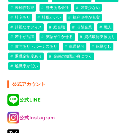
未経験歓迎
歴史ある会社
残業少なめ
社宅あり
社風がいい
福利厚生が充実
綺麗なオフィス
総合職
老舗企業
職人
若手が活躍
英語が生かせる
資格取得支援あり
賞与あり・ボーナスあり
車通勤可
転勤なし
退職金制度あり
金融の知識が身につく
離職率が低い
公式アカウント
公式LINE
公式Instagram