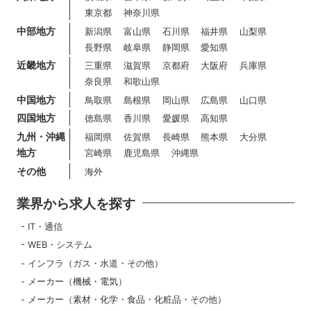
東京都
神奈川県
中部地方
新潟県
富山県
石川県
福井県
山梨県
長野県
岐阜県
静岡県
愛知県
近畿地方
三重県
滋賀県
京都府
大阪府
兵庫県
奈良県
和歌山県
中国地方
鳥取県
島根県
岡山県
広島県
山口県
四国地方
徳島県
香川県
愛媛県
高知県
九州・沖縄
福岡県
佐賀県
長崎県
熊本県
大分県
地方
宮崎県
鹿児島県
沖縄県
その他
海外
業界から求人を探す
IT・通信
WEB・システム
インフラ（ガス・水道・その他）
メーカー（機械・電気）
メーカー（素材・化学・食品・化粧品・その他）