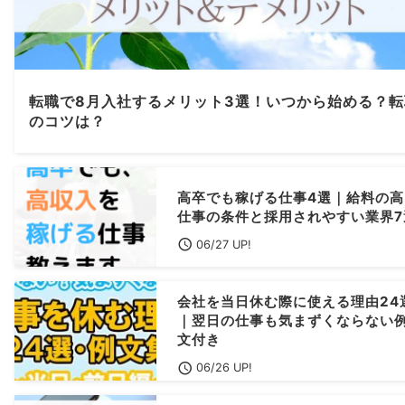
転職で8月入社するメリット3選！いつから始める？転
のコツは？
高卒でも稼げる仕事4選｜給料の高
仕事の条件と採用されやすい業界7
06/27 UP!
会社を当日休む際に使える理由24
｜翌日の仕事も気まずくならない
文付き
06/26 UP!