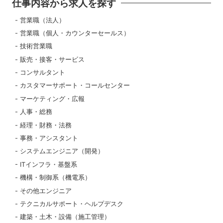
仕事内容から求人を探す
営業職（法人）
営業職（個人・カウンターセールス）
技術営業職
販売・接客・サービス
コンサルタント
カスタマーサポート・コールセンター
マーケティング・広報
人事・総務
経理・財務・法務
事務・アシスタント
システムエンジニア（開発）
ITインフラ・基盤系
機構・制御系（機電系）
その他エンジニア
テクニカルサポート・ヘルプデスク
建築・土木・設備（施工管理）