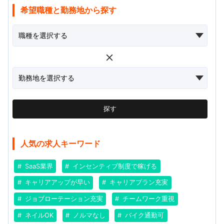
希望職種と勤務地から探す
探す
人気の求人キーワード
SaaS業界
インセンティブ制度で稼げる
キャリアアップが早い
キャリアプラン充実
ジョブローテーション充実
チームワーク重視
ネイルOK
ノルマなし
バイク通勤可