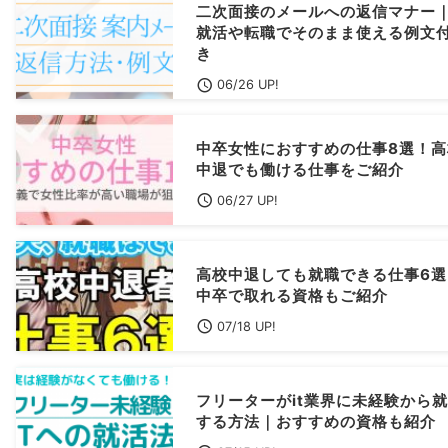
二次面接のメールへの返信マナー
就活や転職でそのまま使える例文
き
06/26 UP!
中卒女性におすすめの仕事8選！高
中退でも働ける仕事をご紹介
06/27 UP!
高校中退しても就職できる仕事6選
中卒で取れる資格もご紹介
07/18 UP!
フリーターがit業界に未経験から
する方法｜おすすめの資格も紹介