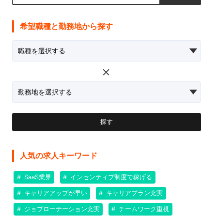
希望職種と勤務地から探す
探す
人気の求人キーワード
SaaS業界
インセンティブ制度で稼げる
キャリアアップが早い
キャリアプラン充実
ジョブローテーション充実
チームワーク重視