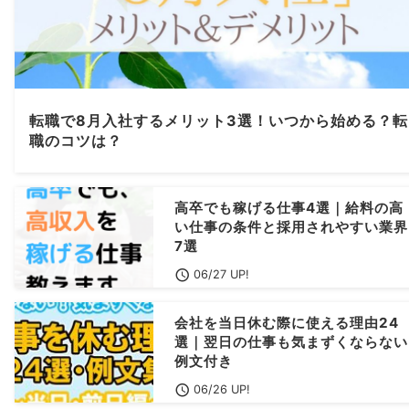
転職で8月入社するメリット3選！いつから始める？転
職のコツは？
高卒でも稼げる仕事4選｜給料の高
い仕事の条件と採用されやすい業界
7選
06/27 UP!
会社を当日休む際に使える理由24
選｜翌日の仕事も気まずくならない
例文付き
06/26 UP!