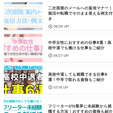
二次面接のメールへの返信マナー｜
就活や転職でそのまま使える例文付
き
06/26 UP!
中卒女性におすすめの仕事8選！高
校中退でも働ける仕事をご紹介
06/27 UP!
高校中退しても就職できる仕事6
選！中卒で取れる資格もご紹介
07/18 UP!
フリーターがit業界に未経験から就
職する方法｜おすすめの資格も紹介