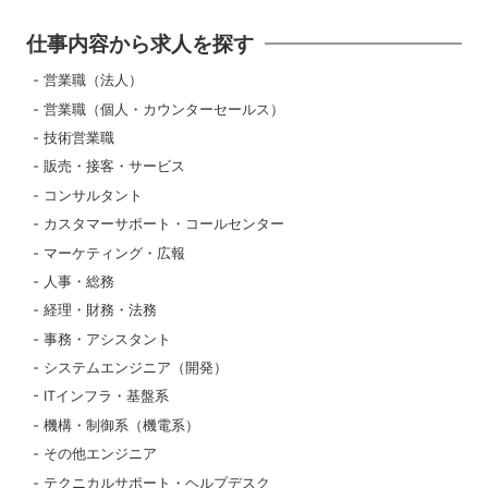
仕事内容から求人を探す
営業職（法人）
営業職（個人・カウンターセールス）
技術営業職
販売・接客・サービス
コンサルタント
カスタマーサポート・コールセンター
マーケティング・広報
人事・総務
経理・財務・法務
事務・アシスタント
システムエンジニア（開発）
ITインフラ・基盤系
機構・制御系（機電系）
その他エンジニア
テクニカルサポート・ヘルプデスク