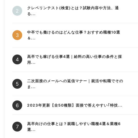
クレペリンテスト(検査)とは？試験内容や方法、通
る...
中卒でも働けるのはどんな仕事？おすすめ職種10選
＆...
高卒でも稼げる仕事4選｜給料の高い仕事の条件と採
用...
二次面接のメールへの返信マナー｜就活や転職でその
ま...
2023年更新【全50種類】面接で答えやすい｢特技...
高卒向けの仕事とは？就職しやすい職種4選＆業種6
選...