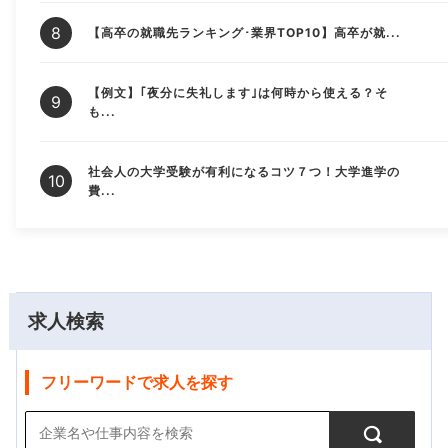
【高卒の就職先ランキング･業界TOP10】高卒が就...
【例文】｢夜分に失礼します｣は何時から使える？そ
も...
社会人の大学受験が有利になるコツ７つ！大学進学の
費...
求人検索
フリーワードで求人を探す