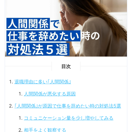
目次
退職理由に多い｢人間関係｣
人間関係が悪化する原因
｢人間関係｣が原因で仕事を辞めたい時の対処法5選
コミュニケーション量を少し増やしてみる
相手をよく観察する