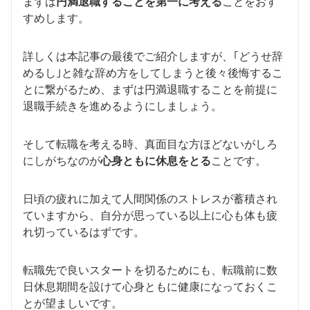
まずは
円満退職することを第一に考える
ことをおす
すめします。
詳しくは本記事の最後でご紹介しますが、｢どうせ辞
めるし｣と雑な辞め方をしてしまうと後々後悔するこ
とに繋がるため、まずは円満退職することを前提に
退職手続きを進めるようにしましょう。
そして転職を考える時、真面目な方ほどないがしろ
にしがちなのが
心身ともに休息をとる
ことです。
日頃の疲れに加えて人間関係のストレスが蓄積され
ていますから、自分が思っている以上に心も体も疲
れ切っているはずです。
転職先で良いスタートを切るためにも、転職前に数
日休息期間を設けて心身ともに健康になっておくこ
とが望ましいです。