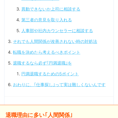
異動できないか上司に相談する
第三者の意見を取り入れる
人事部や社内カウンセラーに相談する
それでも人間関係が改善されない時の対処法
転職を決めたら考えるべきポイント
退職するなら必ず｢円満退職｣を
円満退職するための5ポイント
おわりに、｢仕事探し｣って実は難しくないんです
退職理由に多い｢人間関係｣