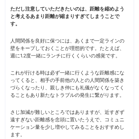
ただし注意していただきたいのは、距離を縮めよう
と考えるあまり距離が縮まりすぎてしまうことで
す。
人間関係を良好に保つには、あくまで一定ラインの
壁をキープしておくことが理想的です。たとえば、
週に1.2度一緒にランチに行くくらいの感覚です。
これが行ける時は必ず一緒に行くような距離感にな
ってくると、相手の手前他の人との人間関係を築き
づらくなったり、親しき仲にも礼儀がなくなってく
ることもあり新たなトラブルの発生に繋がります。
さじ加減が難しいところではありますが、近すぎず
遠すぎない距離感を念頭に置いたうえで、コミュニ
ケーション量を少し増やしてみることをおすすめし
ます。