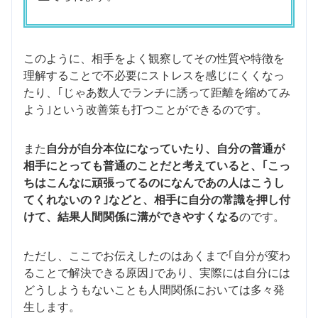
このように、相手をよく観察してその性質や特徴を
理解することで不必要にストレスを感じにくくなっ
たり、｢じゃあ数人でランチに誘って距離を縮めてみ
よう｣という改善策も打つことができるのです。
また
自分が自分本位になっていたり、自分の普通が
相手にとっても普通のことだと考えていると、｢こっ
ちはこんなに頑張ってるのになんであの人はこうし
てくれないの？｣などと、相手に自分の常識を押し付
けて、結果人間関係に溝ができやすくなる
のです。
ただし、ここでお伝えしたのはあくまで｢自分が変わ
ることで解決できる原因｣であり、実際には自分には
どうしようもないことも人間関係においては多々発
生します。