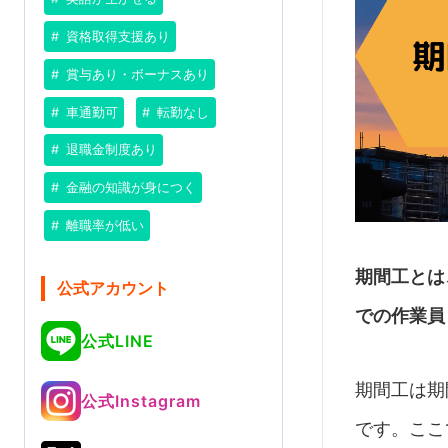
資格取得支援あり
賞与あり・ボーナスあり
車通勤可
転勤なし
退職金制度あり
金融の知識が身につく
離職率が低い
期間工とは
公式アカウント
での作業員
公式LINE
期間工は期
公式Instagram
です。ここ