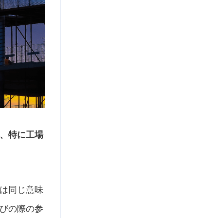
、特に工場
は同じ意味
びの際の参