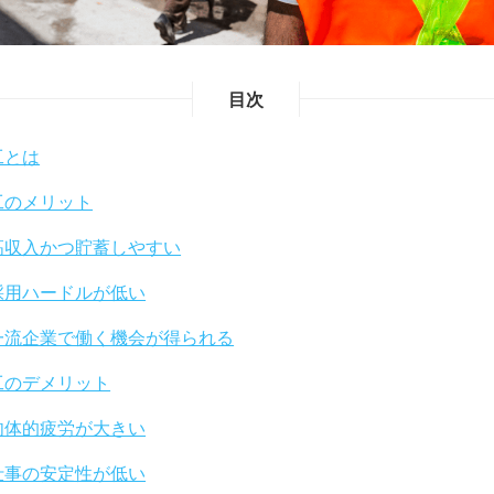
目次
工とは
工のメリット
高収入かつ貯蓄しやすい
採用ハードルが低い
一流企業で働く機会が得られる
工のデメリット
肉体的疲労が大きい
仕事の安定性が低い