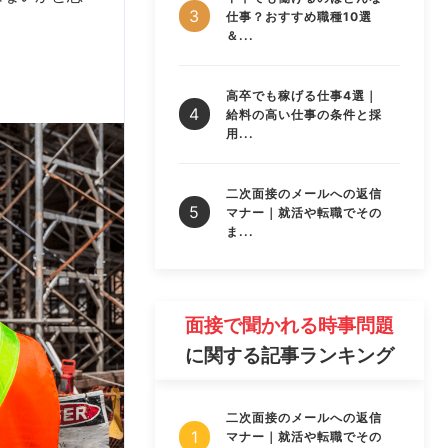
仕事？おすすめ職種10選
＆...
。
高卒でも稼げる仕事4選｜
給料の高い仕事の条件と採
用...
二次面接のメールへの返信
マナー｜就活や転職でその
ま...
面接で聞かれる時事問題
に関する記事ランキング
二次面接のメールへの返信
マナー｜就活や転職でその