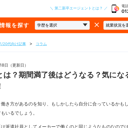
電話
＼ 第二新卒エージェントとは？ ／
01
な情報を探す
/20代向け記事
コラム
1月18日（更新日）
とは？期間満了後はどうなる？気にな
！
う働き方があるのを知り、もしかしたら自分に合っているかも
方もいるでしょう。
工は派遣社員としてメーカーで働くのと同じようなものなので