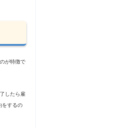
のが特徴で
了したら雇
約をするの