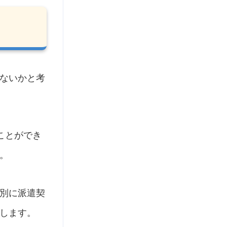
ないかと考
ことができ
。
別に派遣契
します。