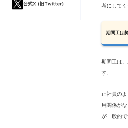
公式X (旧Twitter)
考にしてく
期間工は
期間工は、
す。
正社員のよ
用関係がな
が一般的で