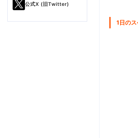
公式X (旧Twitter)
1日の