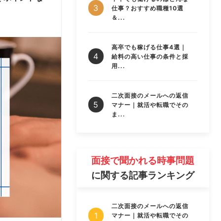
仕事？おすすめ職種10選
＆...
高卒でも稼げる仕事4選｜
給料の高い仕事の条件と採
用...
二次面接のメールへの返信
マナー｜就活や転職でその
ま...
面接で聞かれる時事問題
に関する記事ランキング
二次面接のメールへの返信
マナー｜就活や転職でその