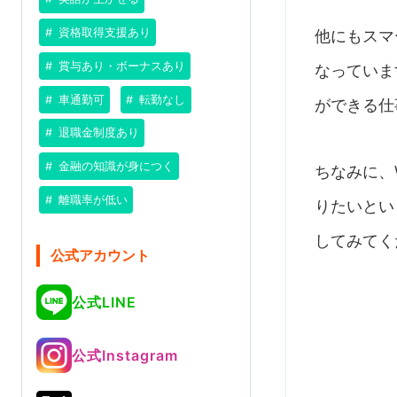
資格取得支援あり
他にもスマ
賞与あり・ボーナスあり
なっていま
車通勤可
転勤なし
ができる仕
退職金制度あり
金融の知識が身につく
ちなみに、
離職率が低い
りたいとい
してみてく
公式アカウント
公式LINE
公式Instagram