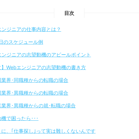
目次
bエンジニアの仕事内容とは？
1日のスケジュール例
bエンジニアの志望動機のアピールポイント
文】Webエンジニアの志望動機の書き方
同業界･同職種からの転職の場合
同業界･異職種からの転職の場合
異業界･異職種からの就･転職の場合
機で困ったら･･･
りに、｢仕事探し｣って実は難しくないんです