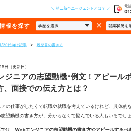
電話
＼ 第二新卒エージェントとは？ ／
01
な情報を探す
/20代向け記事
履歴書の書き方
1月18日（更新日）
エンジニアの志望動機･例文！アピール
方、面接での伝え方とは？
ジニアの仕事がしたくて転職や就職を考えているけれど、具体的
の志望動機の書き方が、分からなくて悩んでいる人もいるでし
事では、Webエンジニアの志望動機の書き方やアピールするべ