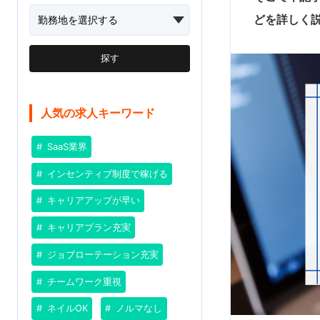
どを詳しく
探す
人気の求人キーワード
SaaS業界
インセンティブ制度で稼げる
キャリアアップが早い
キャリアプラン充実
ジョブローテーション充実
チームワーク重視
ネイルOK
ノルマなし