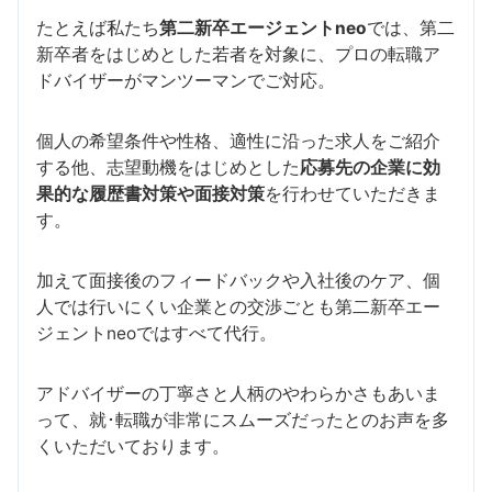
たとえば私たち
第二新卒エージェントneo
では、第二
新卒者をはじめとした若者を対象に、プロの転職ア
ドバイザーがマンツーマンでご対応。
個人の希望条件や性格、適性に沿った求人をご紹介
する他、志望動機をはじめとした
応募先の企業に効
果的な履歴書対策や面接対策
を行わせていただきま
す。
加えて面接後のフィードバックや入社後のケア、個
人では行いにくい企業との交渉ごとも第二新卒エー
ジェントneoではすべて代行。
アドバイザーの丁寧さと人柄のやわらかさもあいま
って、就･転職が非常にスムーズだったとのお声を多
くいただいております。