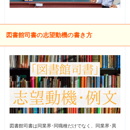
図書館司書の志望動機の書き方
図書館司書は同業界･同職種だけでなく、同業界･異