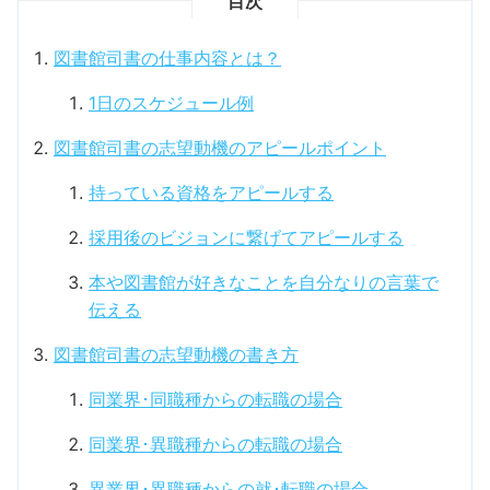
目次
図書館司書の仕事内容とは？
1日のスケジュール例
図書館司書の志望動機のアピールポイント
持っている資格をアピールする
採用後のビジョンに繋げてアピールする
本や図書館が好きなことを自分なりの言葉で
伝える
図書館司書の志望動機の書き方
同業界･同職種からの転職の場合
同業界･異職種からの転職の場合
異業界･異職種からの就･転職の場合