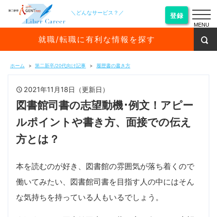
＼どんなサービス？／
登録
MENU
就職/転職に有利な情報を探す
ホーム
第二新卒/20代向け記事
履歴書の書き方
2021年11月18日（更新日）
図書館司書の志望動機･例文！アピー
ルポイントや書き方、面接での伝え
方とは？
本を読むのが好き、図書館の雰囲気が落ち着くので
働いてみたい、図書館司書を目指す人の中にはそん
な気持ちを持っている人もいるでしょう。