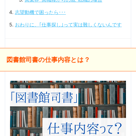
志望動機で困ったら･･･
おわりに、｢仕事探し｣って実は難しくないんです
図書館司書の仕事内容とは？