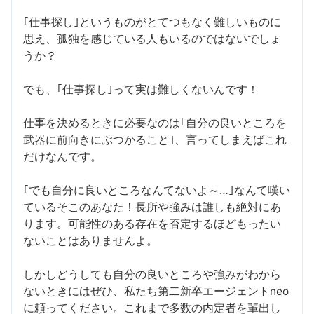
｢仕事探し｣というものがとてつもなく難しいものに
思え、孤独を感じている人もいるのではないでしょ
うか？
でも、｢仕事探し｣って実は難しくないんです！
仕事を決めるときに必要なのは｢自分の良いところを
武器に前向きにぶつかること｣、言ってしまえばこれ
だけなんです。
｢でも自分に良いところなんてないよ～…｣なんて嘆い
ているそこのあなた！長所や強みは誰しも絶対にあ
ります。可能性のある存在を否定するほどもったい
ないことはありませんよ。
しかしどうしても自分の良いところや強みがわから
ないときにはぜひ、私たち第二新卒エージェントneo
に頼ってください。これまで多数の内定者を輩出し