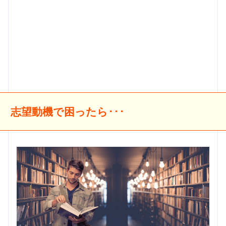
志望動機で困ったら･･･