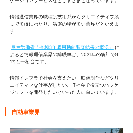
ケーションサービスなどさまざまとなっています。
情報通信業界の職種は技術系からクリエイティブ系
まで多岐にわたり、活躍の場が多い業界だといえま
す。
厚生労働省「令和3年雇用動向調査結果の概況」
に
よると情報通信業界の離職率は、2021年の統計で9.
1%と一桁台です。
情報インフラで社会を支えたい、映像制作などクリ
エイティブな仕事がしたい、IT社会で役立つパッケー
ジソフトを開発したいといった人に向いています。
自動車業界