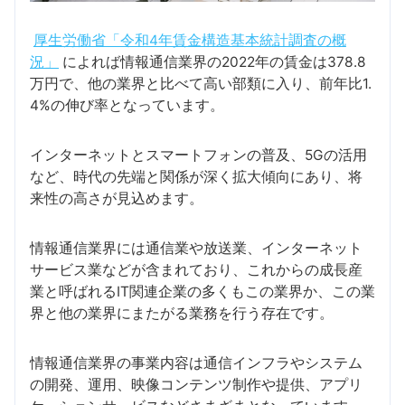
厚生労働省「令和4年賃金構造基本統計調査の概
況」
によれば情報通信業界の2022年の賃金は378.8
万円で、他の業界と比べて高い部類に入り、前年比1.
4%の伸び率となっています。
インターネットとスマートフォンの普及、5Gの活用
など、時代の先端と関係が深く拡大傾向にあり、将
来性の高さが見込めます。
情報通信業界には通信業や放送業、インターネット
サービス業などが含まれており、これからの成長産
業と呼ばれるIT関連企業の多くもこの業界か、この業
界と他の業界にまたがる業務を行う存在です。
情報通信業界の事業内容は通信インフラやシステム
の開発、運用、映像コンテンツ制作や提供、アプリ