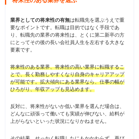
業界としての将来性の有無
は転職先を選ぶうえで重
要なポイントです。転職は目的ではなく手段であ
り、転職先の業界の将来性は、とくに第二新卒の方
にとってその後の長い会社員人生を左右する大きな
要素です。
将来性のある業界、将来性の高い業界に転職するこ
とで、長く勤務しやすくなり自身のキャリアアップ
が可能です。拡大傾向にある業界なら、仕事の幅が
ひろがり、年収アップも見込めます。
反対に、将来性がないか低い業界を選んだ場合は、
どんなに頑張って働いても実績が伸びない、給料が
上がらないといった状況になりかねません。
その結果、せっかく転職したにもかかわらず、再び