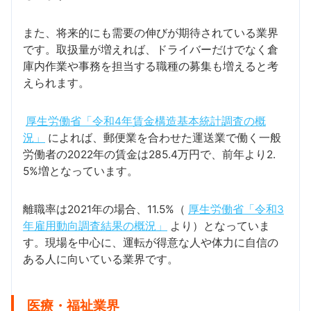
また、将来的にも需要の伸びが期待されている業界
です。取扱量が増えれば、ドライバーだけでなく倉
庫内作業や事務を担当する職種の募集も増えると考
えられます。
厚生労働省「令和4年賃金構造基本統計調査の概
況」
によれば、郵便業を合わせた運送業で働く一般
労働者の2022年の賃金は285.4万円で、前年より2.
5%増となっています。
離職率は2021年の場合、11.5%（
厚生労働省「令和3
年雇用動向調査結果の概況」
より）となっていま
す。現場を中心に、運転が得意な人や体力に自信の
ある人に向いている業界です。
医療・福祉業界