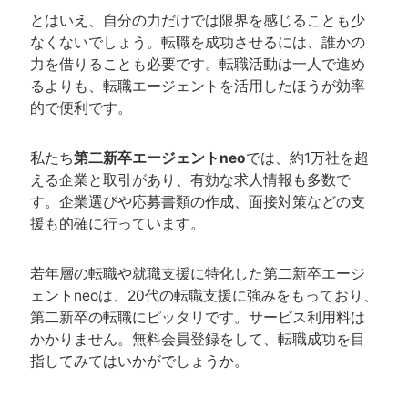
とはいえ、自分の力だけでは限界を感じることも少
なくないでしょう。転職を成功させるには、誰かの
力を借りることも必要です。転職活動は一人で進め
るよりも、転職エージェントを活用したほうが効率
的で便利です。
私たち
第二新卒エージェントneo
では、約1万社を超
える企業と取引があり、有効な求人情報も多数で
す。企業選びや応募書類の作成、面接対策などの支
援も的確に行っています。
若年層の転職や就職支援に特化した第二新卒エージ
ェントneoは、20代の転職支援に強みをもっており、
第二新卒の転職にピッタリです。サービス利用料は
かかりません。無料会員登録をして、転職成功を目
指してみてはいかがでしょうか。