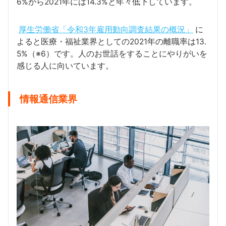
6%から2021年には14.3%と年々低下しています。
厚生労働省「令和3年雇用動向調査結果の概況」
に
よると医療・福祉業界としての2021年の離職率は13.
5%（※6）です。人のお世話をすることにやりがいを
感じる人に向いています。
情報通信業界